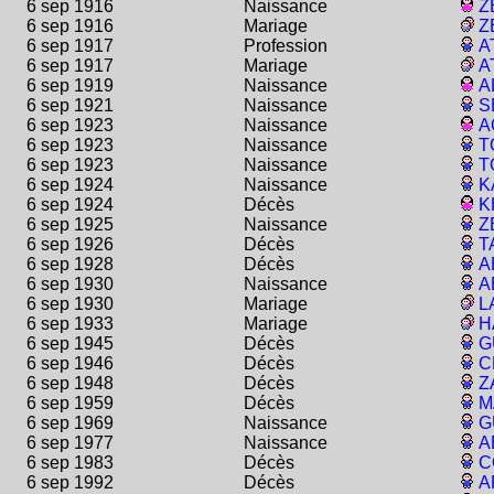
6 sep 1916
Naissance
Z
6 sep 1916
Mariage
Z
6 sep 1917
Profession
A
6 sep 1917
Mariage
A
6 sep 1919
Naissance
A
6 sep 1921
Naissance
S
6 sep 1923
Naissance
A
6 sep 1923
Naissance
T
6 sep 1923
Naissance
T
6 sep 1924
Naissance
K
6 sep 1924
Décès
K
6 sep 1925
Naissance
Z
6 sep 1926
Décès
T
6 sep 1928
Décès
A
6 sep 1930
Naissance
A
6 sep 1930
Mariage
L
6 sep 1933
Mariage
H
6 sep 1945
Décès
G
6 sep 1946
Décès
C
6 sep 1948
Décès
Z
6 sep 1959
Décès
M
6 sep 1969
Naissance
G
6 sep 1977
Naissance
A
6 sep 1983
Décès
C
6 sep 1992
Décès
A