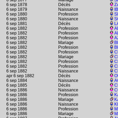
6 sep 1878
Décès
Z
6 sep 1879
Naissance
I
6 sep 1880
Profession
S
6 sep 1880
Naissance
S
6 sep 1881
Décès
L
6 sep 1882
Profession
A
6 sep 1882
Profession
A
6 sep 1882
Profession
A
6 sep 1882
Mariage
B
6 sep 1882
Profession
B
6 sep 1882
Profession
C
6 sep 1882
Mariage
C
6 sep 1882
Profession
C
6 sep 1882
Profession
C
6 sep 1882
Naissance
C
apr 6 sep 1882
Décès
O
6 sep 1884
Naissance
A
6 sep 1885
Décès
C
6 sep 1886
Naissance
C
6 sep 1886
Profession
K
6 sep 1886
Mariage
K
6 sep 1886
Naissance
K
6 sep 1886
Profession
M
6 sep 1886
Mariage
M