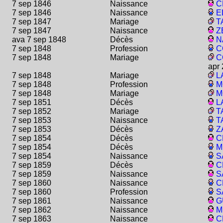
7 sep 1846
Naissance
C
7 sep 1846
Naissance
E
7 sep 1847
Mariage
T
7 sep 1847
Naissance
Z
ava 7 sep 1848
Décès
N
7 sep 1848
Profession
C
7 sep 1848
Mariage
C
apr
7 sep 1848
Mariage
L
7 sep 1848
Profession
M
7 sep 1848
Mariage
M
7 sep 1851
Décès
L
7 sep 1852
Mariage
T
7 sep 1853
Naissance
T
7 sep 1853
Décès
Z
7 sep 1854
Décès
C
7 sep 1854
Décès
M
7 sep 1854
Naissance
S
7 sep 1859
Décès
C
7 sep 1859
Naissance
S
7 sep 1860
Naissance
C
7 sep 1860
Profession
S
7 sep 1861
Naissance
G
7 sep 1862
Naissance
M
7 sep 1863
Naissance
C