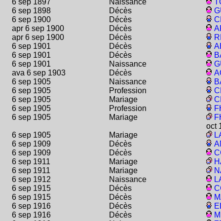
6 sep 1897
Naissance
T
6 sep 1898
Décès
G
6 sep 1900
Décès
C
apr 6 sep 1900
Décès
A
apr 6 sep 1900
Décès
R
6 sep 1901
Décès
A
6 sep 1901
Décès
B
6 sep 1901
Naissance
G
ava 6 sep 1903
Décès
A
6 sep 1905
Naissance
B
6 sep 1905
Profession
C
6 sep 1905
Mariage
C
6 sep 1905
Profession
F
6 sep 1905
Mariage
F
oct 
6 sep 1905
Mariage
L
6 sep 1909
Décès
A
6 sep 1909
Décès
C
6 sep 1911
Mariage
H
6 sep 1911
Mariage
N
6 sep 1912
Naissance
L
6 sep 1915
Décès
C
6 sep 1915
Décès
M
6 sep 1916
Décès
E
6 sep 1916
Décès
M