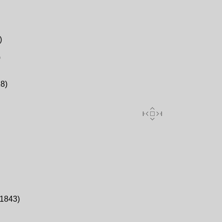
)
)
18)
 1843)