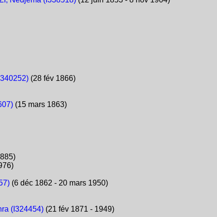
I340252)
(28 fév 1866)
607)
(15 mars 1863)
1885)
976)
57)
(6 déc 1862 - 20 mars 1950)
ra (I324454)
(21 fév 1871 - 1949)