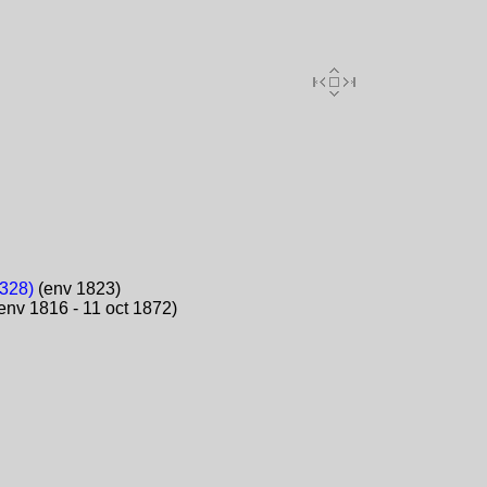
328)
(env 1823)
env 1816 - 11 oct 1872)