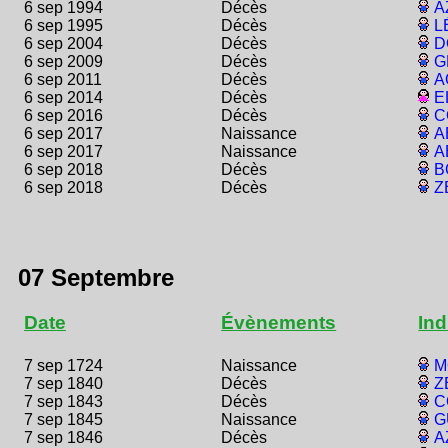
6 sep 1994
Décès
A
6 sep 1995
Décès
L
6 sep 2004
Décès
D
6 sep 2009
Décès
G
6 sep 2011
Décès
A
6 sep 2014
Décès
E
6 sep 2016
Décès
C
6 sep 2017
Naissance
A
6 sep 2017
Naissance
A
6 sep 2018
Décès
B
6 sep 2018
Décès
Z
07 Septembre
Date
Évènements
Ind
7 sep 1724
Naissance
M
7 sep 1840
Décès
Z
7 sep 1843
Décès
C
7 sep 1845
Naissance
G
7 sep 1846
Décès
A