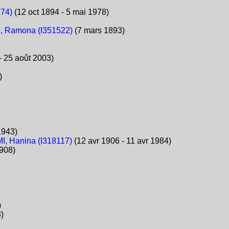
174)
(12 oct 1894 - 5 mai 1978)
, Ramona (I351522)
(7 mars 1893)
- 25 août 2003)
)
1943)
I, Hanina (I318117)
(12 avr 1906 - 11 avr 1984)
908)
)
)