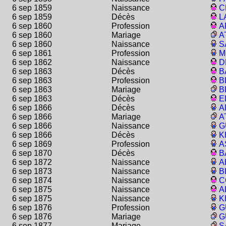
6 sep 1859
Naissance
C
6 sep 1859
Décès
L
6 sep 1860
Profession
A
6 sep 1860
Mariage
A
6 sep 1860
Naissance
S
6 sep 1861
Profession
M
6 sep 1862
Naissance
D
6 sep 1863
Décès
B
6 sep 1863
Profession
B
6 sep 1863
Mariage
B
6 sep 1863
Décès
E
6 sep 1866
Décès
A
6 sep 1866
Mariage
A
6 sep 1866
Naissance
G
6 sep 1866
Décès
K
6 sep 1869
Profession
A
6 sep 1870
Décès
B
6 sep 1872
Naissance
A
6 sep 1873
Naissance
B
6 sep 1874
Naissance
C
6 sep 1875
Naissance
A
6 sep 1875
Naissance
K
6 sep 1876
Profession
G
6 sep 1876
Mariage
G
6 sep 1877
Mariage
S