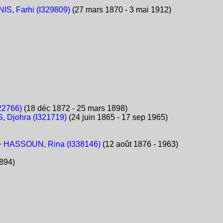
IS, Farhi (I329809)
(27 mars 1870 - 3 mai 1912)
22766)
(18 déc 1872 - 25 mars 1898)
 Djohra (I321719)
(24 juin 1865 - 17 sep 1965)
 +
HASSOUN, Rina (I338146)
(12 août 1876 - 1963)
1894)