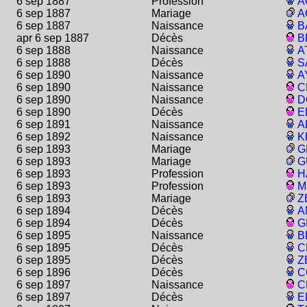
6 sep 1887
Profession
A
6 sep 1887
Mariage
A
6 sep 1887
Naissance
B
apr 6 sep 1887
Décès
B
6 sep 1888
Naissance
A
6 sep 1888
Décès
S
6 sep 1890
Naissance
A
6 sep 1890
Naissance
C
6 sep 1890
Naissance
D
6 sep 1890
Décès
E
6 sep 1891
Naissance
A
6 sep 1892
Naissance
K
6 sep 1893
Mariage
G
6 sep 1893
Mariage
G
6 sep 1893
Profession
H
6 sep 1893
Profession
M
6 sep 1893
Mariage
Z
6 sep 1894
Décès
A
6 sep 1894
Décès
G
6 sep 1895
Naissance
B
6 sep 1895
Décès
C
6 sep 1895
Décès
Z
6 sep 1896
Décès
C
6 sep 1897
Naissance
C
6 sep 1897
Décès
E