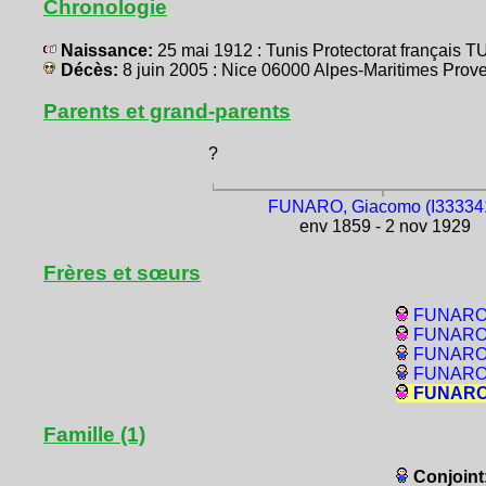
Chronologie
Naissance:
25 mai 1912 : Tunis Protectorat français 
Décès:
8 juin 2005 : Nice 06000 Alpes-Maritimes Pr
Parents et grand-parents
?
FUNARO, Giacomo (I33334
env 1859 - 2 nov 1929
Frères et sœurs
FUNARO, 
FUNARO, 
FUNARO,
FUNARO, 
FUNARO,
Famille (1)
Conjoint