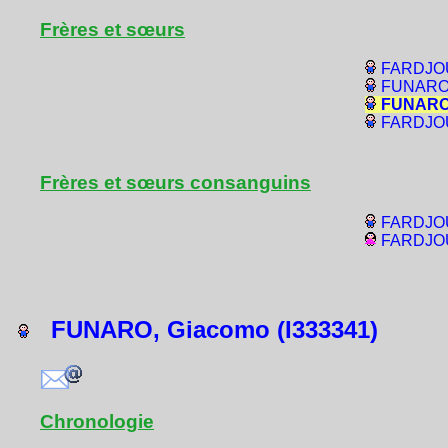
Frères et sœurs
FARDJOUN
FUNARO, 
FUNARO,
FARDJOUN
Frères et sœurs consanguins
FARDJOUN
FARDJOUN
FUNARO, Giacomo (I333341)
Chronologie