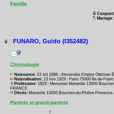
Famille
Conjoint
Mariage
FUNARO, Guido (I352482)
Chronologie
Naissance:
22 oct 1886 : Alexandrie Empire Ottoma
Naturalisation:
13 nov 1929 : Paris 75000 Île-de-Fr
Profession:
1929 : Menuisier Marseille 13000 Bouch
FRANCE
Décès:
Marseille 13000 Bouches-du-Rhône Provence
Parents et grand-parents
?