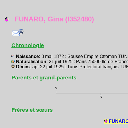
FUNARO, Gina (I352480)
Chronologie
Naissance:
3 mai 1872 : Sousse Empire Ottoman TUNI
Naturalisation:
21 juil 1925 : Paris 75000 Île-de-Fr
Décès:
apr 22 juil 1925 : Tunis Protectorat français T
Parents et grand-parents
?
?
Frères et sœurs
FUNARO,