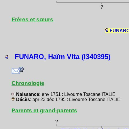
?
Frères et sœurs
FUNARO,
FUNARO, Haïm Vita (I340395)
Chronologie
Naissance:
env 1751 : Livourne Toscane ITALIE
Décès:
apr 23 déc 1795 : Livourne Toscane ITALIE
Parents et grand-parents
?