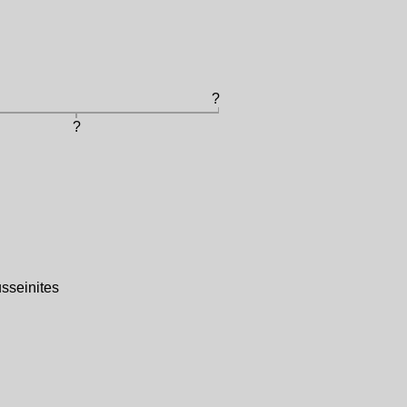
?
?
sseinites