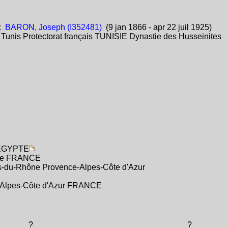
:
BARON, Joseph (I352481)
(9 jan 1866 - apr 22 juil 1925)
:
Tunis Protectorat français TUNISIE Dynastie des Husseinites
n ÉGYPTE
ance FRANCE
es-du-Rhône Provence-Alpes-Côte d'Azur
-Alpes-Côte d'Azur FRANCE
?
?