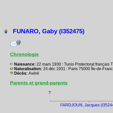
FUNARO, Gaby (I352475)
Chronologie
Naissance:
22 mars 1930 : Tunis Protectorat français
Naturalisation:
24 déc 1931 : Paris 75000 Île-de-Fr
Décès:
Avéré
Parents et grand-parents
?
FARDJOUN, Jacques (I3524