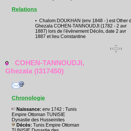
Relations
• Chalom DOUKHAN (env 1848 - ) est Other 
Ghezala COHEN-TANNOUDJI (1782 - 2 avr
1887) lors de l'évènement Décès, date 2 avr
1887 et lieu Constantine
COHEN-TANNOUDJI,
Ghezala (I317450)
Chronologie
Naissance:
env 1742 : Tunis
Empire Ottoman TUNISIE
Dynastie des Husseinites
Décès:
Tunis Empire Ottoman
TUNISIE Dynastie des