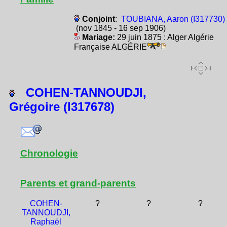
Conjoint
:
TOUBIANA, Aaron (I317730)
(nov 1845 - 16 sep 1906)
Mariage:
29 juin 1875 : Alger Algérie
Française ALGÉRIE
COHEN-TANNOUDJI,
Grégoire (I317678)
Chronologie
Parents et grand-parents
COHEN-
?
?
?
TANNOUDJI,
Raphaël