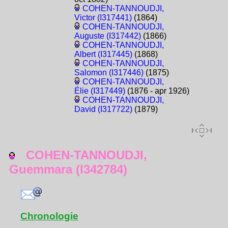
COHEN-TANNOUDJI,
Victor (I317441)
(1864)
COHEN-TANNOUDJI,
Auguste (I317442)
(1866)
COHEN-TANNOUDJI,
Albert (I317445)
(1868)
COHEN-TANNOUDJI,
Salomon (I317446)
(1875)
COHEN-TANNOUDJI,
Élie (I317449)
(1876 - apr 1926)
COHEN-TANNOUDJI,
David (I317722)
(1879)
COHEN-TANNOUDJI,
Guemmara (I342784)
Chronologie