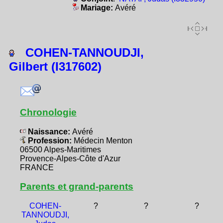
Mariage:
Avéré
COHEN-TANNOUDJI,
Gilbert (I317602)
Chronologie
Naissance:
Avéré
Profession:
Médecin Menton
06500 Alpes-Maritimes
Provence-Alpes-Côte d'Azur
FRANCE
Parents et grand-parents
COHEN-
?
?
?
TANNOUDJI,