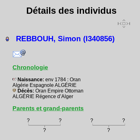
Détails des individus
REBBOUH, Simon (I340856)
Chronologie
Naissance:
env 1784 : Oran
Algérie Espagnole ALGÉRIE
Décès:
Oran Empire Ottoman
ALGÉRIE Régence d’Alger
Parents et grand-parents
?
?
?
?
?
?