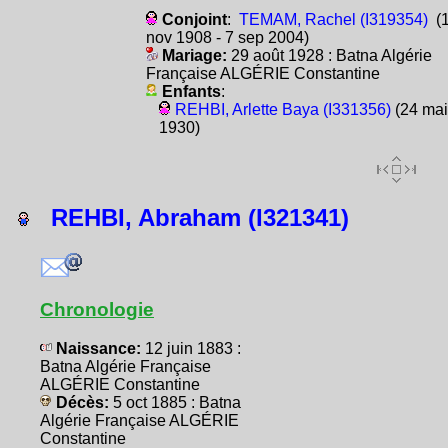
Conjoint
:
TEMAM, Rachel (I319354)
(
nov 1908 - 7 sep 2004)
Mariage:
29 août 1928 : Batna Algérie
Française ALGÉRIE Constantine
Enfants
:
REHBI, Arlette Baya (I331356)
(24 mai
1930)
REHBI, Abraham (I321341)
Chronologie
Naissance:
12 juin 1883 :
Batna Algérie Française
ALGÉRIE Constantine
Décès:
5 oct 1885 : Batna
Algérie Française ALGÉRIE
Constantine