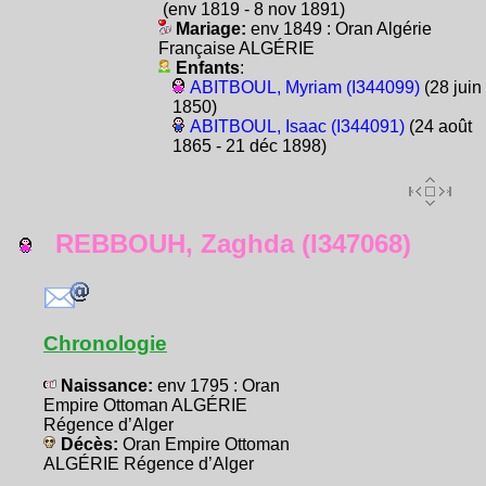
(env 1819 - 8 nov 1891)
Mariage:
env 1849 : Oran Algérie
Française ALGÉRIE
Enfants
:
ABITBOUL, Myriam (I344099)
(28 juin
1850)
ABITBOUL, Isaac (I344091)
(24 août
1865 - 21 déc 1898)
REBBOUH, Zaghda (I347068)
Chronologie
Naissance:
env 1795 : Oran
Empire Ottoman ALGÉRIE
Régence d’Alger
Décès:
Oran Empire Ottoman
ALGÉRIE Régence d’Alger