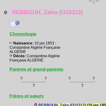
REBBOUH, Zaïra (I315312)
Chronologie
Naissance:
10 jan 1853 :
Constantine Algérie Française
ALGÉRIE
Décès:
Constantine Algérie
Française ALGÉRIE
Parents et grand-parents
?
?
?
?
?
?
Frères et sœurs
REBBOUH, Zaïra (I315312)
(10 jan 185