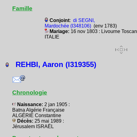
Famille
Conjoint
:
di SEGNI,
Mardochée (I348106)
(env 1783)
Mariage:
16 nov 1803 : Livourne Tosca
ITALIE
REHBI, Aaron (I319355)
Chronologie
Naissance:
2 jan 1905 :
Batna Algérie Française
ALGÉRIE Constantine
Décès:
25 mai 1989 :
Jérusalem ISRAËL