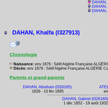
DAHAN, M
DAHAN, É
DAHAN, J
DAHAN, Khalfa (I327913)
Chronologie
Naissance:
env 1876 : Sétif Algérie Française ALGÉR
Décès:
env 1878 : Sétif Algérie Française ALGÉRIE Co
Parents et grand-parents
DAHAN, Abraham (I326165)
ATEL
1826 - 10 fév 1895
en
DAHAN, Gabriel (I326160
1 déc 1852 - 19 août 1932