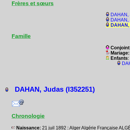
Frères et sœurs
DAHAN, J
DAHAN, J
DAHAN, 
Famille
Conjoint
Mariage
Enfants
:
DAH
DAHAN, Judas (I352251)
Chronologie
Naissance:
21 juil 1892 : Alger Algérie Française AL