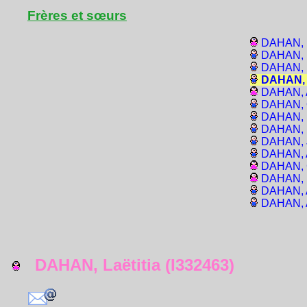
Frères et sœurs
DAHAN, E
DAHAN, 
DAHAN, 
DAHAN, K
DAHAN, 
DAHAN, O
DAHAN, M
DAHAN, I
DAHAN, J
DAHAN, A
DAHAN, 
DAHAN, E
DAHAN, A
DAHAN, A
DAHAN, Laëtitia (I332463)