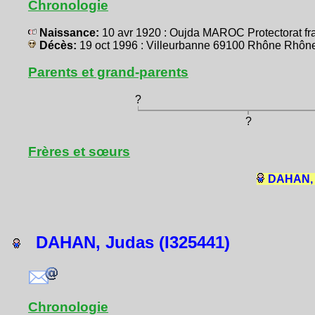
Chronologie
Naissance:
10 avr 1920 : Oujda MAROC Protectorat fr
Décès:
19 oct 1996 : Villeurbanne 69100 Rhône Rh
Parents et grand-parents
?
?
Frères et sœurs
DAHAN, 
DAHAN, Judas (I325441)
Chronologie