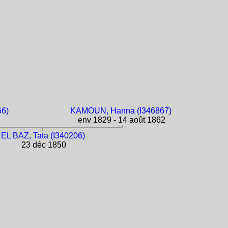
66)
KAMOUN, Hanna (I346867)
env 1829 - 14 août 1862
EL BAZ, Tata (I340206)
23 déc 1850