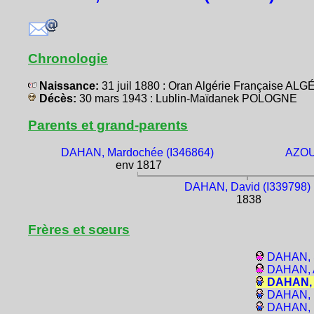
Chronologie
Naissance:
31 juil 1880 : Oran Algérie Française ALG
Décès:
30 mars 1943 : Lublin-Maïdanek POLOGNE
Parents et grand-parents
DAHAN, Mardochée (I346864)
AZOU
env 1817
DAHAN, David (I339798)
1838
Frères et sœurs
DAHAN, 
DAHAN, 
DAHAN, 
DAHAN, 
DAHAN, M