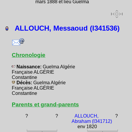
mars 1888 et lieu Guelma
ALLOUCH, Messaoud (I341536)
Chronologie
Naissance:
Guelma Algérie
Française ALGÉRIE
Constantine
Décès:
Guelma Algérie
Française ALGÉRIE
Constantine
Parents et grand-parents
?
?
ALLOUCH,
?
Abraham (I341712)
env 1820