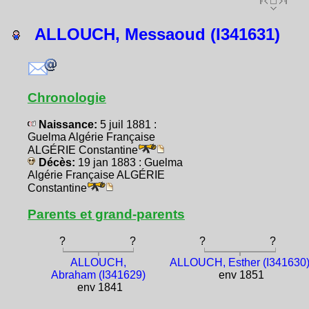
ALLOUCH, Messaoud (I341631)
Chronologie
Naissance:
5 juil 1881 :
Guelma Algérie Française
ALGÉRIE Constantine
Décès:
19 jan 1883 : Guelma
Algérie Française ALGÉRIE
Constantine
Parents et grand-parents
?
?
?
?
ALLOUCH,
ALLOUCH, Esther (I341630
Abraham (I341629)
env 1851
env 1841