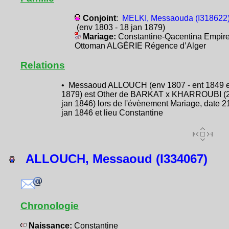
Conjoint
:
MELKI, Messaouda (I318622
(env 1803 - 18 jan 1879)
Mariage:
Constantine-Qacentina Empir
Ottoman ALGÉRIE Régence d’Alger
Relations
• Messaoud ALLOUCH (env 1807 - ent 1849 e
1879) est Other de BARKAT x KHARROUBI (
jan 1846) lors de l'évènement Mariage, date 2
jan 1846 et lieu Constantine
ALLOUCH, Messaoud (I334067)
Chronologie
Naissance:
Constantine