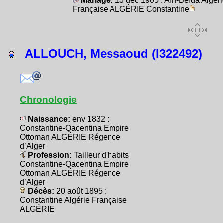
Mariage:
13 déc 1905 : Aïn-Beïda Algéri
Française ALGÉRIE Constantine
ALLOUCH, Messaoud (I322492)
Chronologie
Naissance:
env 1832 :
Constantine-Qacentina Empire
Ottoman ALGÉRIE Régence
d’Alger
Profession:
Tailleur d'habits
Constantine-Qacentina Empire
Ottoman ALGÉRIE Régence
d’Alger
Décès:
20 août 1895 :
Constantine Algérie Française
ALGÉRIE