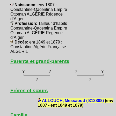
Naissance:
env 1807 :
Constantine-Qacentina Empire
Ottoman ALGÉRIE Régence
d’Alger
Profession:
Tailleur d'habits
Constantine-Qacentina Empire
Ottoman ALGÉRIE Régence
d’Alger
Décès:
ent 1849 et 1879 :
Constantine Algérie Française
ALGÉRIE
Parents et grand-parents
?
?
?
?
?
?
Frères et sœurs
ALLOUCH, Messaoud (I312808)
(env
1807 - ent 1849 et 1879)
Famille