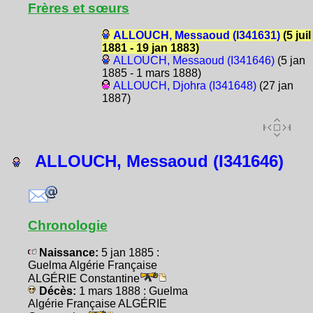
Frères et sœurs
ALLOUCH, Messaoud (I341631)
(5 juil
1881 - 19 jan 1883)
ALLOUCH, Messaoud (I341646)
(5 jan
1885 - 1 mars 1888)
ALLOUCH, Djohra (I341648)
(27 jan
1887)
ALLOUCH, Messaoud (I341646)
Chronologie
Naissance:
5 jan 1885 :
Guelma Algérie Française
ALGÉRIE Constantine
Décès:
1 mars 1888 : Guelma
Algérie Française ALGÉRIE