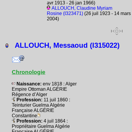
avr 1913 - 26 jan 1966)
ALLOUCH, Claudine Myriam
Rosine (I323471)
(26 juil 1923 - 14 mars
2004)
ALLOUCH, Messaoud (I315022)
Chronologie
Naissance:
env 1818 : Alger
Empire Ottoman ALGÉRIE
Régence d’Alger
Profession:
11 juil 1860 :
Teinturier Guelma Algérie
Française ALGÉRIE
Constantine
Profession:
4 juil 1864 :
Propriétaire Guelma Algérie
Française ALGÉRIE