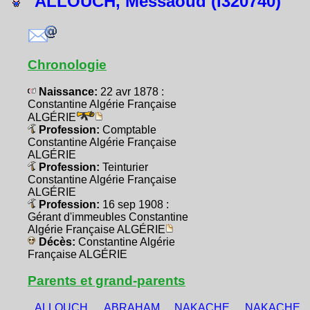
ALLOUCH, Messaoud (I320740)
Chronologie
Naissance:
22 avr 1878 :
Constantine Algérie Française
ALGÉRIE
Profession:
Comptable
Constantine Algérie Française
ALGÉRIE
Profession:
Teinturier
Constantine Algérie Française
ALGÉRIE
Profession:
16 sep 1908 :
Gérant d'immeubles Constantine
Algérie Française ALGÉRIE
Décès:
Constantine Algérie
Française ALGÉRIE
Parents et grand-parents
ALLOUCH,
ABRAHAM,
NAKACHE,
NAKACHE,