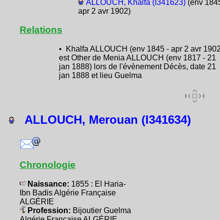
ALLOUCH, Khalfa (I341623)
(env 1845
apr 2 avr 1902)
Relations
• Khalfa ALLOUCH (env 1845 - apr 2 avr 1902
est Other de Menia ALLOUCH (env 1817 - 21
jan 1888) lors de l'évènement Décès, date 21
jan 1888 et lieu Guelma
ALLOUCH, Merouan (I341634)
Chronologie
Naissance:
1855 : El Haria-
Ibn Badis Algérie Française
ALGÉRIE
Profession:
Bijoutier Guelma
Algérie Française ALGÉRIE