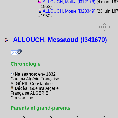
ALLOUCH, Malka (I312176)
(4 mars 18
- 1952)
ALLOUCH, Moïse (I328349)
(23 juin 18
- 1952)
ALLOUCH, Messaoud (I341670)
Chronologie
Naissance:
env 1832 :
Guelma Algérie Française
ALGÉRIE Constantine
Décès:
Guelma Algérie
Française ALGÉRIE
Constantine
Parents et grand-parents