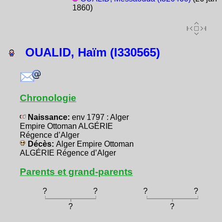
1860)
OUALID, Haïm (I330565)
Chronologie
Naissance:
env 1797 : Alger
Empire Ottoman ALGÉRIE
Régence d’Alger
Décès:
Alger Empire Ottoman
ALGÉRIE Régence d’Alger
Parents et grand-parents
?
?
?
?
?
?