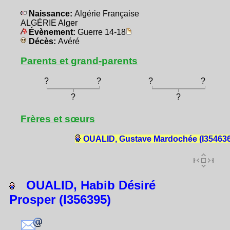
Naissance:
Algérie Française
ALGÉRIE Alger
Évènement:
Guerre 14-18
Décès:
Avéré
Parents et grand-parents
?
?
?
?
?
?
Frères et sœurs
OUALID, Gustave Mardochée (I354636
OUALID, Habib Désiré
Prosper (I356395)