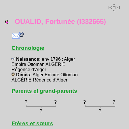
OUALID, Fortunée (I332665)
Chronologie
Naissance:
env 1796 : Alger
Empire Ottoman ALGÉRIE
Régence d’Alger
Décès:
Alger Empire Ottoman
ALGÉRIE Régence d’Alger
Parents et grand-parents
?
?
?
?
?
?
Frères et sœurs