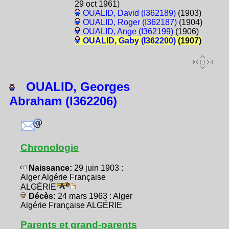
29 oct 1961)
OUALID, David (I362189)
(1903)
OUALID, Roger (I362187)
(1904)
OUALID, Ange (I362199)
(1906)
OUALID, Gaby (I362200)
(1907)
OUALID, Georges
Abraham (I362206)
Chronologie
Naissance:
29 juin 1903 :
Alger Algérie Française
ALGÉRIE
Décès:
24 mars 1963 : Alger
Algérie Française ALGÉRIE
Parents et grand-parents