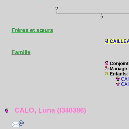
?
?
Frères et sœurs
CAILLEAU
Famille
Conjoint
Mariage
Enfants
:
CAI
CAI
CALO, Luna (I340386)