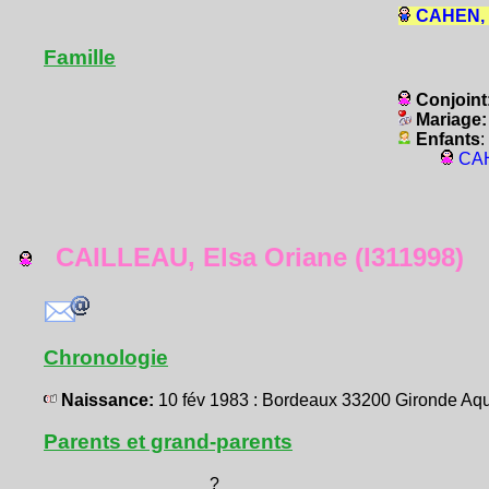
CAHEN, 
Famille
Conjoint
Mariage
Enfants
:
CAH
CAILLEAU, Elsa Oriane (I311998)
Chronologie
Naissance:
10 fév 1983 : Bordeaux 33200 Gironde A
Parents et grand-parents
?