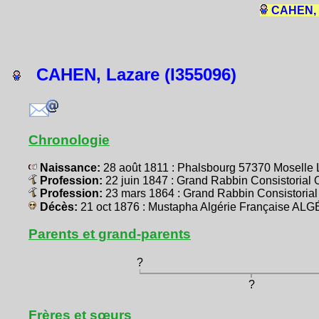
CAHEN, J
CAHEN, Lazare (I355096)
Chronologie
Naissance:
28 août 1811 : Phalsbourg 57370 Mosell
Profession:
22 juin 1847 : Grand Rabbin Consistorial
Profession:
23 mars 1864 : Grand Rabbin Consistoria
Décès:
21 oct 1876 : Mustapha Algérie Française AL
Parents et grand-parents
?
?
Frères et sœurs