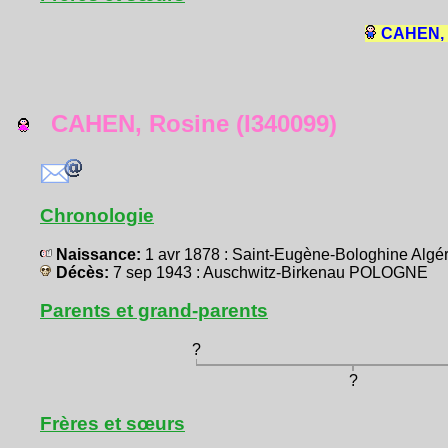
CAHEN, L
CAHEN, Rosine (I340099)
Chronologie
Naissance:
1 avr 1878 : Saint-Eugène-Bologhine Algé
Décès:
7 sep 1943 : Auschwitz-Birkenau POLOGNE
Parents et grand-parents
?
?
Frères et sœurs