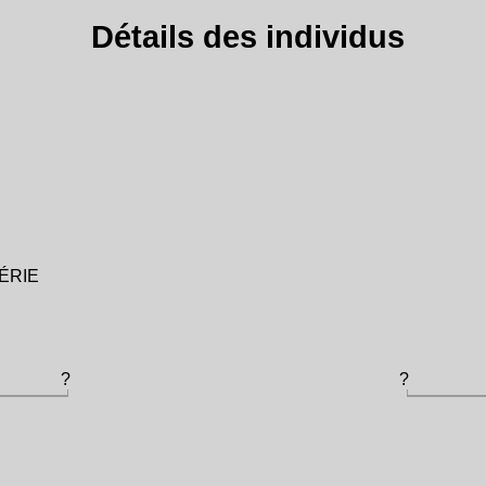
Détails des individus
GÉRIE
?
?