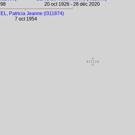
998
20 oct 1926 - 28 déc 2020
L, Patricia Jeanne (I311874)
7 oct 1954