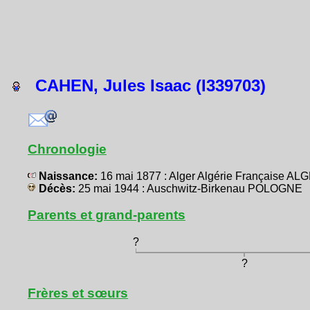
CAHEN, Jules Isaac (I339703)
Chronologie
Naissance:
16 mai 1877 : Alger Algérie Française AL
Décès:
25 mai 1944 : Auschwitz-Birkenau POLOGNE
Parents et grand-parents
?
?
Frères et sœurs