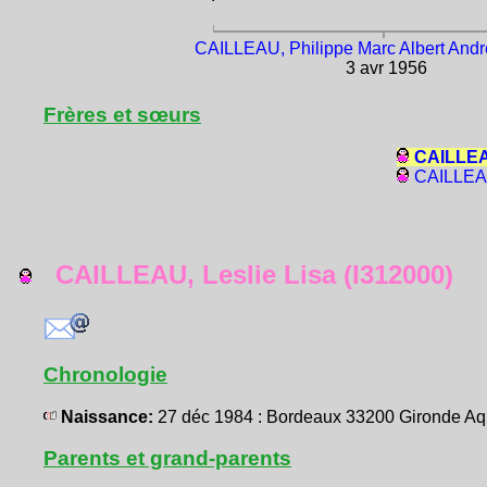
CAILLEAU, Philippe Marc Albert Andr
3 avr 1956
Frères et sœurs
CAILLEAU
CAILLEAU
CAILLEAU, Leslie Lisa (I312000)
Chronologie
Naissance:
27 déc 1984 : Bordeaux 33200 Gironde A
Parents et grand-parents