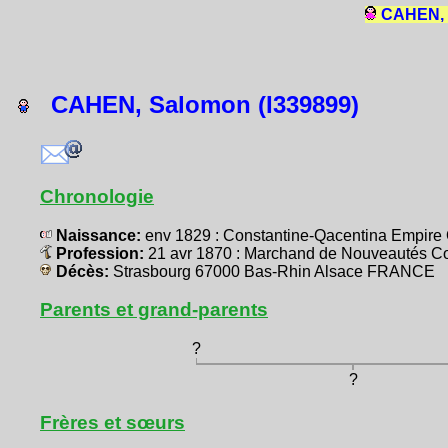
CAHEN, 
CAHEN, Salomon (I339899)
Chronologie
Naissance:
env 1829 : Constantine-Qacentina Empir
Profession:
21 avr 1870 : Marchand de Nouveautés C
Décès:
Strasbourg 67000 Bas-Rhin Alsace FRANCE
Parents et grand-parents
?
?
Frères et sœurs