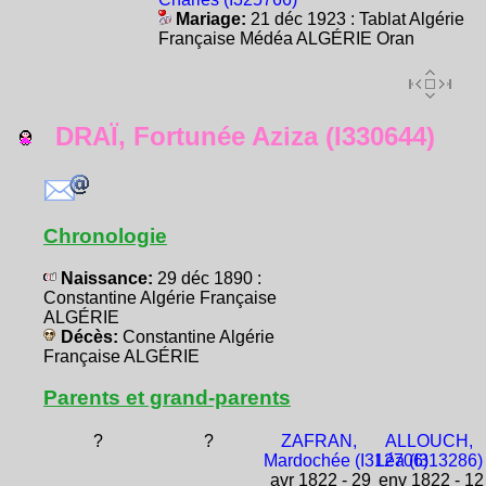
Mariage:
21 déc 1923 : Tablat Algérie
Française Médéa ALGÉRIE Oran
DRAÏ, Fortunée Aziza (I330644)
Chronologie
Naissance:
29 déc 1890 :
Constantine Algérie Française
ALGÉRIE
Décès:
Constantine Algérie
Française ALGÉRIE
Parents et grand-parents
?
?
ZAFRAN,
ALLOUCH,
Mardochée (I312706)
Léa (I313286)
avr 1822 - 29
env 1822 - 12