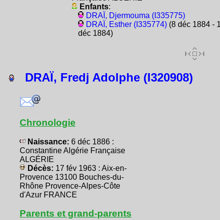
Enfants
:
DRAÏ, Djermouma (I335775)
DRAÏ, Esther (I335774)
(8 déc 1884 - 
déc 1884)
DRAÏ, Fredj Adolphe (I320908)
Chronologie
Naissance:
6 déc 1886 :
Constantine Algérie Française
ALGÉRIE
Décès:
17 fév 1963 : Aix-en-
Provence 13100 Bouches-du-
Rhône Provence-Alpes-Côte
d'Azur FRANCE
Parents et grand-parents