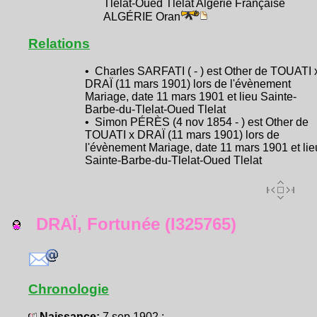
Tlelat-Oued Tlelat Algérie Française
ALGÉRIE Oran
Relations
• Charles SARFATI ( - ) est Other de TOUATI 
DRAÏ (11 mars 1901) lors de l'évènement
Mariage, date 11 mars 1901 et lieu Sainte-
Barbe-du-Tlelat-Oued Tlelat
• Simon PÉRÈS (4 nov 1854 - ) est Other de
TOUATI x DRAÏ (11 mars 1901) lors de
l'évènement Mariage, date 11 mars 1901 et lie
Sainte-Barbe-du-Tlelat-Oued Tlelat
DRAÏ, Fortunée (I325765)
Chronologie
Naissance:
7 sep 1902 :