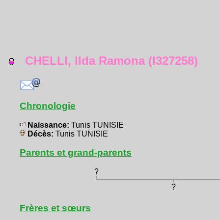
CHELLI, Ilda Ramona (I327258)
Chronologie
Naissance:
Tunis TUNISIE
Décès:
Tunis TUNISIE
Parents et grand-parents
?
?
Frères et sœurs