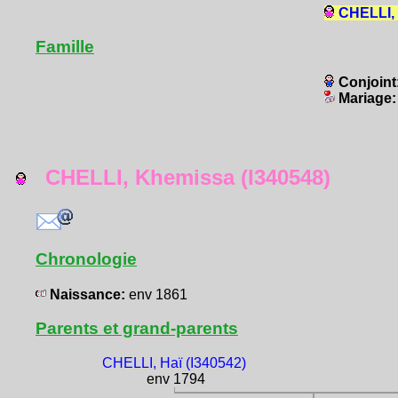
CHELLI, 
Famille
Conjoint
Mariage
CHELLI, Khemissa (I340548)
Chronologie
Naissance:
env 1861
Parents et grand-parents
CHELLI, Haï (I340542)
env 1794