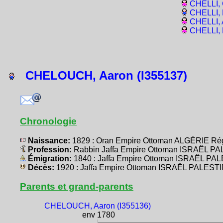
CHELLI, 
CHELLI, 
CHELLI, 
CHELLI, 
CHELOUCH, Aaron (I355137)
Chronologie
Naissance:
1829 : Oran Empire Ottoman ALGÉRIE Ré
Profession:
Rabbin Jaffa Empire Ottoman ISRAËL P
Émigration:
1840 : Jaffa Empire Ottoman ISRAËL PA
Décès:
1920 : Jaffa Empire Ottoman ISRAËL PALEST
Parents et grand-parents
CHELOUCH, Aaron (I355136)
env 1780