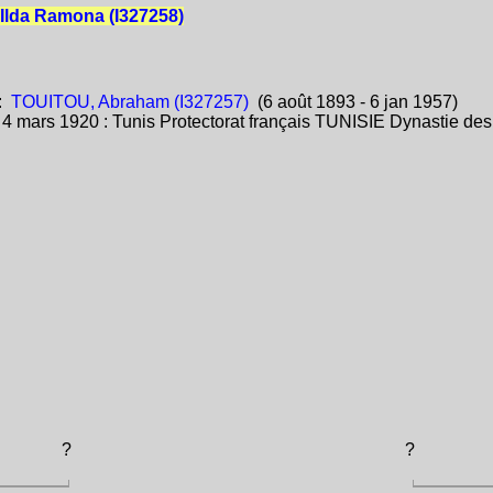
Ilda Ramona (I327258)
:
TOUITOU, Abraham (I327257)
(6 août 1893 - 6 jan 1957)
:
4 mars 1920 : Tunis Protectorat français TUNISIE Dynastie des
?
?