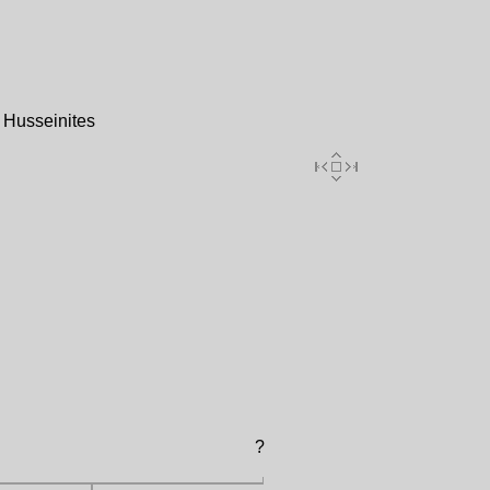
 Husseinites
?