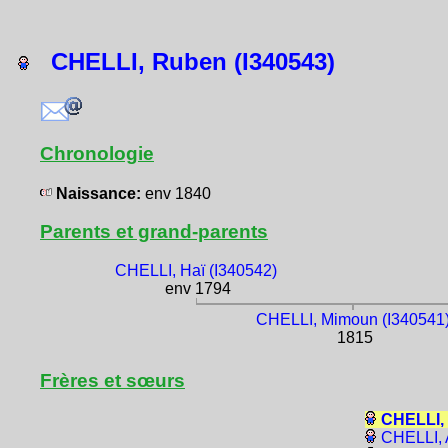
CHELLI, Ruben (I340543)
Chronologie
Naissance:
env 1840
Parents et grand-parents
CHELLI, Haï (I340542)
env 1794
CHELLI, Mimoun (I340541
1815
Frères et sœurs
CHELLI, 
CHELLI, 