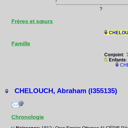
?
?
Frères et sœurs
CHELOUC
Famille
Conjoint
: 
Enfants
:
CHE
CHELOUCH, Abraham (I355135)
Chronologie