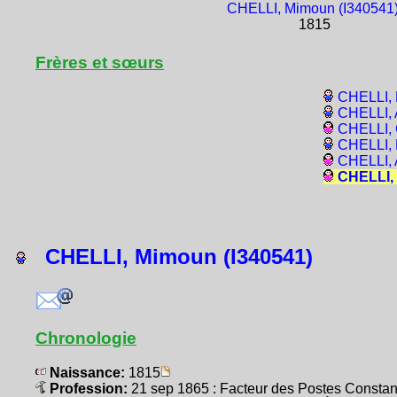
CHELLI, Mimoun (I340541
1815
Frères et sœurs
CHELLI, 
CHELLI, 
CHELLI, 
CHELLI, 
CHELLI, 
CHELLI, 
CHELLI, Mimoun (I340541)
Chronologie
Naissance:
1815
Profession:
21 sep 1865 : Facteur des Postes Consta