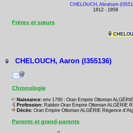
CHELOUCH, Abraham (I3551
1812 - 1858
Frères et sœurs
CHELOUC
CHELOUCH, Aaron (I355136)
Chronologie
Naissance:
env 1780 : Oran Empire Ottoman ALGÉRIE
Profession:
Rabbin Oran Empire Ottoman ALGÉRIE R
Décès:
Oran Empire Ottoman ALGÉRIE Régence d’Alg
Parents et grand-parents