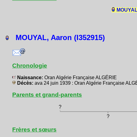
MOUYAL,
MOUYAL, Aaron (I352915)
Chronologie
Naissance:
Oran Algérie Française ALGÉRIE
Décès:
ava 24 juin 1939 : Oran Algérie Française AL
Parents et grand-parents
?
?
Frères et sœurs