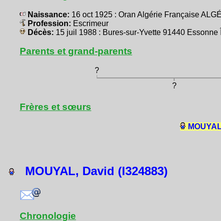
Naissance:
16 oct 1925 : Oran Algérie Française ALG
Profession:
Escrimeur
Décès:
15 juil 1988 : Bures-sur-Yvette 91440 Essonn
Parents et grand-parents
?
?
Frères et sœurs
MOUYAL,
MOUYAL, David (I324883)
Chronologie