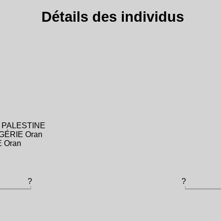
Détails des individus
ËL PALESTINE
ALGÉRIE Oran
E Oran
?
?