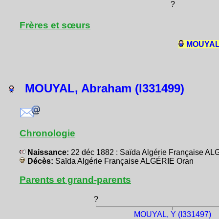
?
Frères et sœurs
MOUYAL,
MOUYAL, Abraham (I331499)
Chronologie
Naissance:
22 déc 1882 : Saïda Algérie Française A
Décès:
Saïda Algérie Française ALGÉRIE Oran
Parents et grand-parents
?
MOUYAL, Y (I331497)