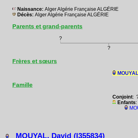
Naissance:
Alger Algérie Française ALGÉRIE
Décès:
Alger Algérie Française ALGÉRIE
Parents et grand-parents
?
?
Frères et sœurs
MOUYAL,
Famille
Conjoint
: 
Enfants
:
MOU
MOUYAL, David (I355834)