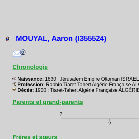
MOUYAL, Aaron (I355524)
Chronologie
Naissance:
1830 : Jérusalem Empire Ottoman ISRA
Profession:
Rabbin Tiaret-Tahert Algérie Française 
Décès:
1900 : Tiaret-Tahert Algérie Française ALGÉRI
Parents et grand-parents
?
?
Frères et sœurs