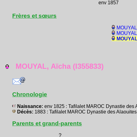
env 1857
Frères et sœurs
MOUYAL, 
MOUYAL, 
MOUYAL,
MOUYAL, Aïcha (I355833)
Chronologie
Naissance:
env 1825 : Tafilalet MAROC Dynastie des 
Décès:
1883 : Tafilalet MAROC Dynastie des Alaouites
Parents et grand-parents
?