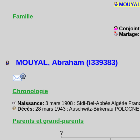
MOUYAL,
Famille
Conjoint
Mariage
MOUYAL, Abraham (I339383)
Chronologie
Naissance:
3 mars 1908 : Sidi-Bel-Abbès Algérie Fr
Décès:
28 mars 1943 : Auschwitz-Birkenau POLOGNE
Parents et grand-parents
?