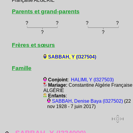
Française ALGÉRIE
Parents et grand-parents
?
?
?
?
?
?
Frères et sœurs
SABBAH, Y (I327504)
Famille
Conjoint
:
HALIMI, Y (I327503)
Mariage:
Constantine Algérie Française
ALGÉRIE
Enfants
:
SABBAH, Denise Baya (I327502)
(22
nov 1928 - 7 juin 2017)