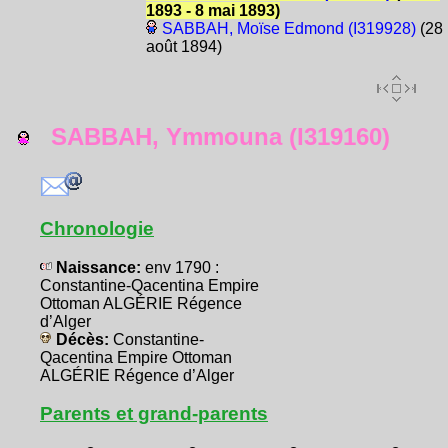
1893 - 8 mai 1893)
SABBAH, Moïse Edmond (I319928)
(28
août 1894)
SABBAH, Ymmouna (I319160)
Chronologie
Naissance:
env 1790 :
Constantine-Qacentina Empire
Ottoman ALGÉRIE Régence
d’Alger
Décès:
Constantine-
Qacentina Empire Ottoman
ALGÉRIE Régence d’Alger
Parents et grand-parents