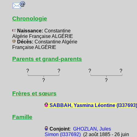
Chronologie
Naissance:
Constantine
Algérie Française ALGÉRIE
Décès:
Constantine Algérie
Française ALGÉRIE
Parents et grand-parents
?
?
?
?
?
?
Frères et sœurs
SABBAH, Yasmina Léontine (I337693
Famille
Conjoint
:
GHOZLAN, Jules
Simon (I337692)
(2 août 1885 - 26 juin