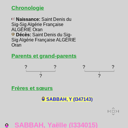
Chronologie
Naissance:
Saint Denis du
Sig-Sig Algérie Française
ALGÉRIE Oran
Décès:
Saint Denis du Sig-
Sig Algérie Française ALGÉRIE
Oran
Parents et grand-parents
?
?
?
?
?
?
Frères et sœurs
SABBAH, Y (I347143)
SABBAH, Yaëlle (I334015)