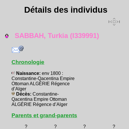
Détails des individus
SABBAH, Turkia (I339991)
Chronologie
Naissance:
env 1800 :
Constantine-Qacentina Empire
Ottoman ALGÉRIE Régence
d’Alger
Décès:
Constantine-
Qacentina Empire Ottoman
ALGÉRIE Régence d’Alger
Parents et grand-parents
?
?
?
?