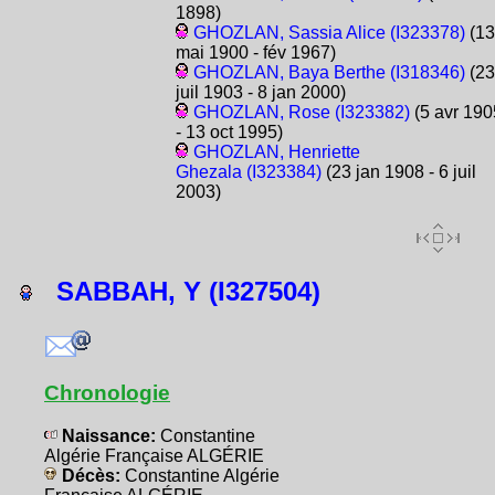
1898)
GHOZLAN, Sassia Alice (I323378)
(13
mai 1900 - fév 1967)
GHOZLAN, Baya Berthe (I318346)
(23
juil 1903 - 8 jan 2000)
GHOZLAN, Rose (I323382)
(5 avr 190
- 13 oct 1995)
GHOZLAN, Henriette
Ghezala (I323384)
(23 jan 1908 - 6 juil
2003)
SABBAH, Y (I327504)
Chronologie
Naissance:
Constantine
Algérie Française ALGÉRIE
Décès:
Constantine Algérie