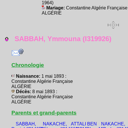
1964)
Mariage:
Constantine Algérie Française
ALGÉRIE
SABBAH, Ymmouna (I319926)
Chronologie
Naissance:
1 mai 1893 :
Constantine Algérie Française
ALGÉRIE
Décès:
8 mai 1893 :
Constantine Algérie Française
ALGÉRIE
Parents et grand-parents
SABBAH,
NAKACHE,
ATTALI BEN
NAKACHE,