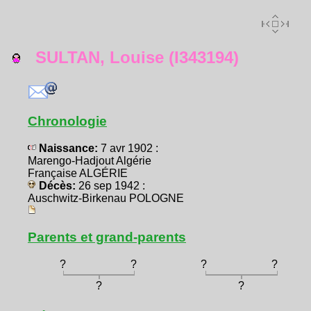
SULTAN, Louise (I343194)
Chronologie
Naissance:
7 avr 1902 :
Marengo-Hadjout Algérie
Française ALGÉRIE
Décès:
26 sep 1942 :
Auschwitz-Birkenau POLOGNE
Parents et grand-parents
?
?
?
?
?
?