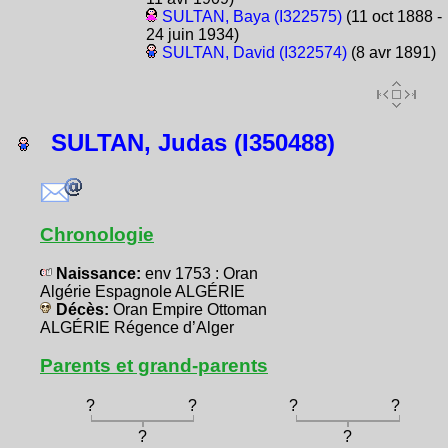
SULTAN, Baya (I322575)
(11 oct 1888 -
24 juin 1934)
SULTAN, David (I322574)
(8 avr 1891)
SULTAN, Judas (I350488)
Chronologie
Naissance:
env 1753 : Oran
Algérie Espagnole ALGÉRIE
Décès:
Oran Empire Ottoman
ALGÉRIE Régence d’Alger
Parents et grand-parents
?
?
?
?
?
?