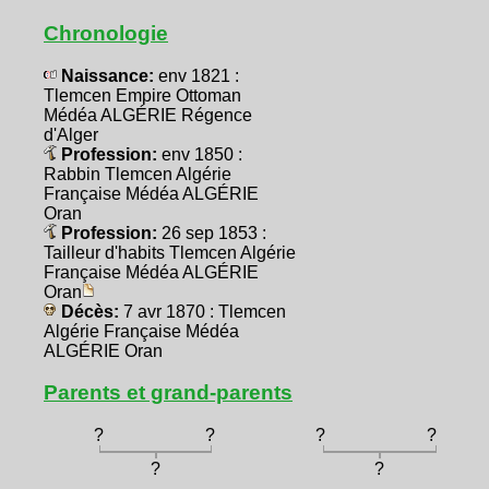
Chronologie
Naissance:
env 1821 :
Tlemcen Empire Ottoman
Médéa ALGÉRIE Régence
d'Alger
Profession:
env 1850 :
Rabbin Tlemcen Algérie
Française Médéa ALGÉRIE
Oran
Profession:
26 sep 1853 :
Tailleur d'habits Tlemcen Algérie
Française Médéa ALGÉRIE
Oran
Décès:
7 avr 1870 : Tlemcen
Algérie Française Médéa
ALGÉRIE Oran
Parents et grand-parents
?
?
?
?
?
?