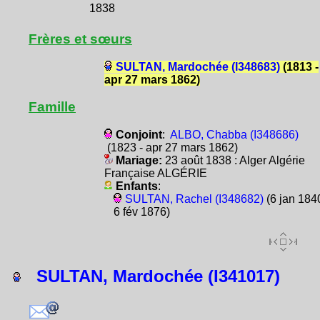
1838
Frères et sœurs
SULTAN, Mardochée (I348683)
(1813 -
apr 27 mars 1862)
Famille
Conjoint
:
ALBO, Chabba (I348686)
(1823 - apr 27 mars 1862)
Mariage:
23 août 1838 : Alger Algérie
Française ALGÉRIE
Enfants
:
SULTAN, Rachel (I348682)
(6 jan 1840
6 fév 1876)
SULTAN, Mardochée (I341017)