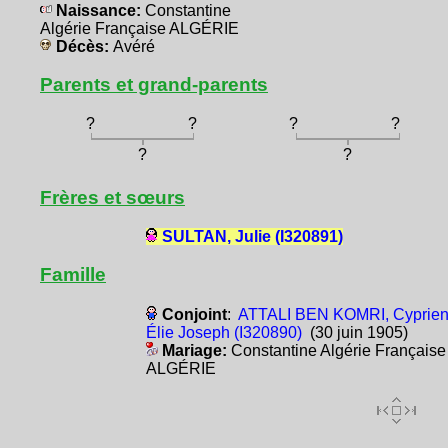
Naissance:
Constantine
Algérie Française ALGÉRIE
Décès:
Avéré
Parents et grand-parents
?
?
?
?
?
?
Frères et sœurs
SULTAN, Julie (I320891)
Famille
Conjoint
:
ATTALI BEN KOMRI, Cyprie
Élie Joseph (I320890)
(30 juin 1905)
Mariage:
Constantine Algérie Française
ALGÉRIE