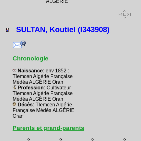
ALGÉRIE
SULTAN, Koutiel (I343908)
Chronologie
Naissance:
env 1852 :
Tlemcen Algérie Française
Médéa ALGÉRIE Oran
Profession:
Cultivateur
Tlemcen Algérie Française
Médéa ALGÉRIE Oran
Décès:
Tlemcen Algérie
Française Médéa ALGÉRIE
Oran
Parents et grand-parents
?
?
?
?