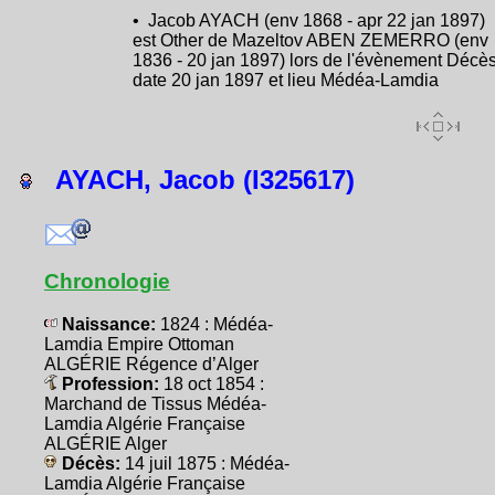
• Jacob AYACH (env 1868 - apr 22 jan 1897)
est Other de Mazeltov ABEN ZEMERRO (env
1836 - 20 jan 1897) lors de l'évènement Décès
date 20 jan 1897 et lieu Médéa-Lamdia
AYACH, Jacob (I325617)
Chronologie
Naissance:
1824 : Médéa-
Lamdia Empire Ottoman
ALGÉRIE Régence d’Alger
Profession:
18 oct 1854 :
Marchand de Tissus Médéa-
Lamdia Algérie Française
ALGÉRIE Alger
Décès:
14 juil 1875 : Médéa-
Lamdia Algérie Française