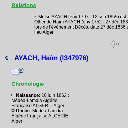
Relations
• Moïse AYACH (env 1797 - 12 sep 1855) est
Other de Haïm AYACH (env 1752 - 27 déc 183
lors de l'évènement Décès, date 27 déc 1836 
lieu Alger
AYACH, Haïm (I347976)
Chronologie
Naissance:
10 juin 1862 :
Médéa-Lamdia Algérie
Française ALGÉRIE Alger
Décès:
Médéa-Lamdia
Algérie Française ALGÉRIE
Alger