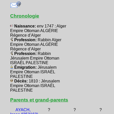
Chronologie
Naissance:
env 1747 : Alger
Empire Ottoman ALGÉRIE
Régence d’Alger
Profession:
Rabbin Alger
Empire Ottoman ALGÉRIE
Régence d’Alger
Profession:
Rabbin
Jérusalem Empire Ottoman
ISRAËL PALESTINE
Émigration:
Jérusalem
Empire Ottoman ISRAËL
PALESTINE
Décès:
1810 : Jérusalem
Empire Ottoman ISRAËL
PALESTINE
Parents et grand-parents
AYACH,
?
?
?