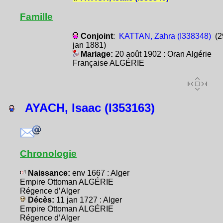
Famille
Conjoint
:
KATTAN, Zahra (I338348)
(2
jan 1881)
Mariage:
20 août 1902 : Oran Algérie
Française ALGÉRIE
AYACH, Isaac (I353163)
Chronologie
Naissance:
env 1667 : Alger
Empire Ottoman ALGÉRIE
Régence d’Alger
Décès:
11 jan 1727 : Alger
Empire Ottoman ALGÉRIE
Régence d’Alger