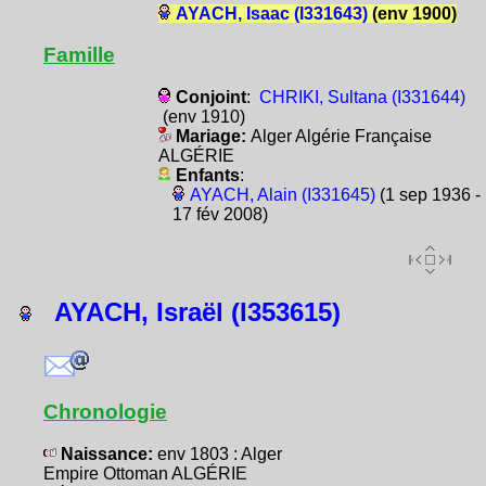
AYACH, Isaac (I331643)
(env 1900)
Famille
Conjoint
:
CHRIKI, Sultana (I331644)
(env 1910)
Mariage:
Alger Algérie Française
ALGÉRIE
Enfants
:
AYACH, Alain (I331645)
(1 sep 1936 -
17 fév 2008)
AYACH, Israël (I353615)
Chronologie
Naissance:
env 1803 : Alger
Empire Ottoman ALGÉRIE