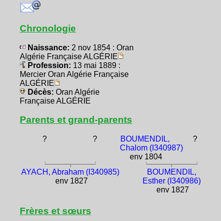
Chronologie
Naissance:
2 nov 1854 : Oran
Algérie Française ALGÉRIE
Profession:
13 mai 1889 :
Mercier Oran Algérie Française
ALGÉRIE
Décès:
Oran Algérie
Française ALGÉRIE
Parents et grand-parents
?
?
BOUMENDIL,
?
Chalom (I340987)
env 1804
AYACH, Abraham (I340985)
BOUMENDIL,
env 1827
Esther (I340986)
env 1827
Frères et sœurs