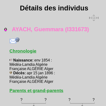
Détails des individus
AYACH, Guemmara (I331673)
Chronologie
Naissance:
env 1854 :
Médéa-Lamdia Algérie
Française ALGÉRIE Alger
Décès:
apr 15 jan 1896 :
Médéa-Lamdia Algérie
Française ALGÉRIE Alger
Parents et grand-parents
?
?
?
?