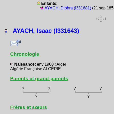
Enfants
:
AYACH, Djohra (I331681)
(21 sep 185
AYACH, Isaac (I331643)
Chronologie
Naissance:
env 1900 : Alger
Algérie Française ALGÉRIE
Parents et grand-parents
?
?
?
?
?
?
Frères et sœurs