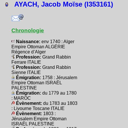
AYACH, Jacob Moïse (I353161)
Chronologie
Naissance:
env 1740 : Alger
Empire Ottoman ALGÉRIE
Régence d’Alger
Profession:
Grand Rabbin
Ferrare ITALIE
Profession:
Grand Rabbin
Sienne ITALIE
Émigration:
1758 : Jérusalem
Empire Ottoman ISRAËL
PALESTINE
Émigration:
du 1779 au 1780
: MAROC
Évènement:
du 1783 au 1803
: Livourne Toscane ITALIE
Évènement:
1803 :
Jérusalem Empire Ottoman
ISRAËL PALESTINE