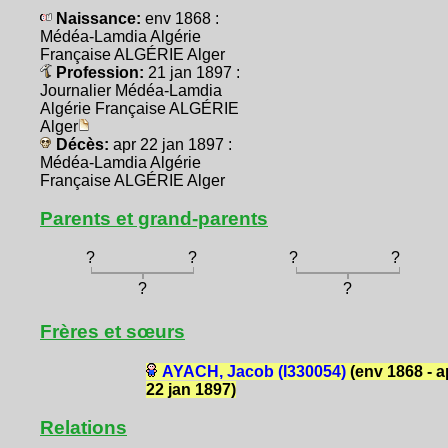
Naissance:
env 1868 :
Médéa-Lamdia Algérie
Française ALGÉRIE Alger
Profession:
21 jan 1897 :
Journalier Médéa-Lamdia
Algérie Française ALGÉRIE
Alger
Décès:
apr 22 jan 1897 :
Médéa-Lamdia Algérie
Française ALGÉRIE Alger
Parents et grand-parents
?
?
?
?
?
?
Frères et sœurs
AYACH, Jacob (I330054)
(env 1868 - a
22 jan 1897)
Relations