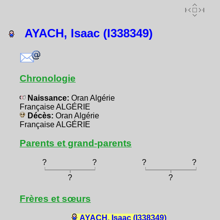
AYACH, Isaac (I338349)
Chronologie
Naissance:
Oran Algérie
Française ALGÉRIE
Décès:
Oran Algérie
Française ALGÉRIE
Parents et grand-parents
?
?
?
?
?
?
Frères et sœurs
AYACH, Isaac (I338349)