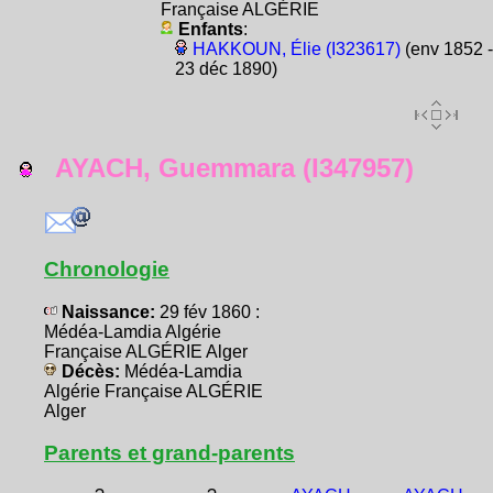
Française ALGÉRIE
Enfants
:
HAKKOUN, Élie (I323617)
(env 1852 -
23 déc 1890)
AYACH, Guemmara (I347957)
Chronologie
Naissance:
29 fév 1860 :
Médéa-Lamdia Algérie
Française ALGÉRIE Alger
Décès:
Médéa-Lamdia
Algérie Française ALGÉRIE
Alger
Parents et grand-parents