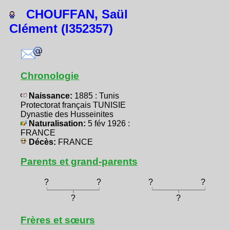
CHOUFFAN, Saül
Clément (I352357)
Chronologie
Naissance:
1885 : Tunis
Protectorat français TUNISIE
Dynastie des Husseinites
Naturalisation:
5 fév 1926 :
FRANCE
Décès:
FRANCE
Parents et grand-parents
?
?
?
?
?
?
Frères et sœurs