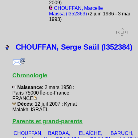
2009)
CHOUFFAN, Marcelle
Maïssa (I352363)
(2 juin 1936 - 3 mai
1993)
CHOUFFAN, Serge Saül (I352384)
Chronologie
Naissance:
2 mars 1958 :
Paris 75000 Île-de-France
FRANCE
Décès:
12 juil 2007 : Kyriat
Malakhi ISRAËL
Parents et grand-parents
CHOUFFAN,
BARDAA,
EL AÏCHE,
BARUCH,