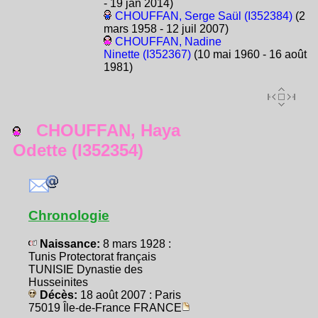
- 19 jan 2014)
CHOUFFAN, Serge Saül (I352384)
(2
mars 1958 - 12 juil 2007)
CHOUFFAN, Nadine
Ninette (I352367)
(10 mai 1960 - 16 août
1981)
CHOUFFAN, Haya
Odette (I352354)
Chronologie
Naissance:
8 mars 1928 :
Tunis Protectorat français
TUNISIE Dynastie des
Husseinites
Décès:
18 août 2007 : Paris
75019 Île-de-France FRANCE