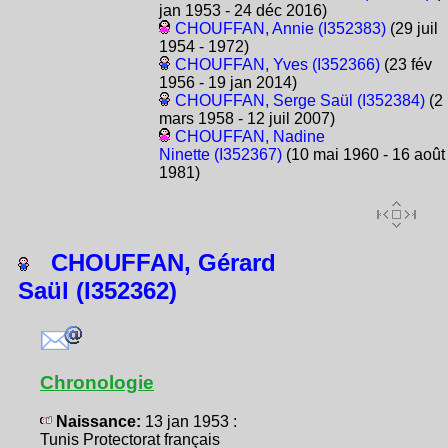
jan 1953 - 24 déc 2016)
CHOUFFAN, Annie (I352383)
(29 juil
1954 - 1972)
CHOUFFAN, Yves (I352366)
(23 fév
1956 - 19 jan 2014)
CHOUFFAN, Serge Saül (I352384)
(2
mars 1958 - 12 juil 2007)
CHOUFFAN, Nadine
Ninette (I352367)
(10 mai 1960 - 16 août
1981)
CHOUFFAN, Gérard
Saül (I352362)
Chronologie
Naissance:
13 jan 1953 :
Tunis Protectorat français