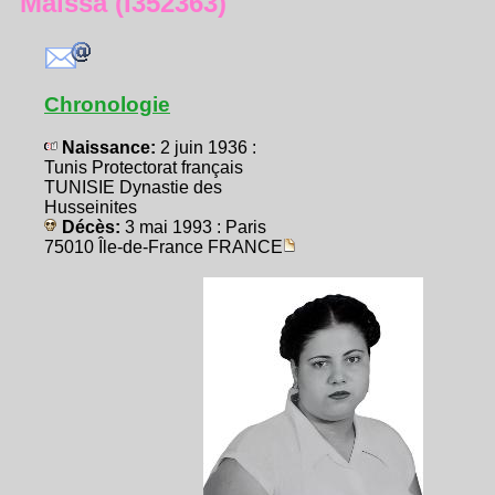
Maïssa (I352363)
Chronologie
Naissance:
2 juin 1936 :
Tunis Protectorat français
TUNISIE Dynastie des
Husseinites
Décès:
3 mai 1993 : Paris
75010 Île-de-France FRANCE