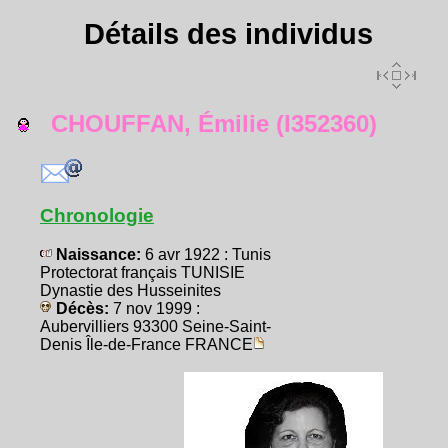
Détails des individus
CHOUFFAN, Émilie (I352360)
Chronologie
Naissance:
6 avr 1922 : Tunis
Protectorat français TUNISIE
Dynastie des Husseinites
Décès:
7 nov 1999 :
Aubervilliers 93300 Seine-Saint-
Denis Île-de-France FRANCE