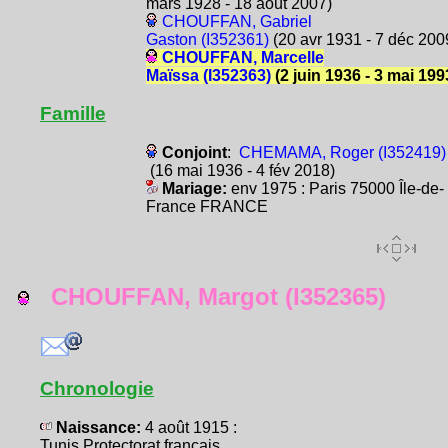
mars 1928 - 18 août 2007)
CHOUFFAN, Gabriel
Gaston (I352361)
(20 avr 1931 - 7 déc 200
CHOUFFAN, Marcelle
Maïssa (I352363)
(2 juin 1936 - 3 mai 199
Famille
Conjoint
:
CHEMAMA, Roger (I352419)
(16 mai 1936 - 4 fév 2018)
Mariage:
env 1975 : Paris 75000 Île-de-
France FRANCE
CHOUFFAN, Margot (I352365)
Chronologie
Naissance:
4 août 1915 :
Tunis Protectorat français