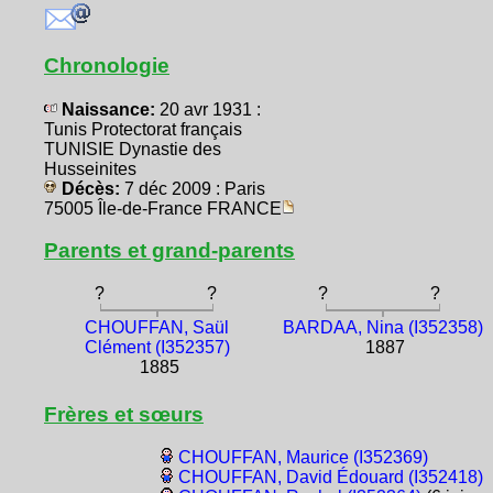
Chronologie
Naissance:
20 avr 1931 :
Tunis Protectorat français
TUNISIE Dynastie des
Husseinites
Décès:
7 déc 2009 : Paris
75005 Île-de-France FRANCE
Parents et grand-parents
?
?
?
?
CHOUFFAN, Saül
BARDAA, Nina (I352358)
Clément (I352357)
1887
1885
Frères et sœurs
CHOUFFAN, Maurice (I352369)
CHOUFFAN, David Édouard (I352418)