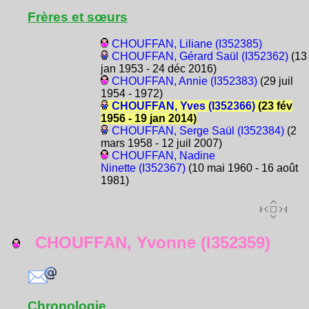
Frères et sœurs
CHOUFFAN, Liliane (I352385)
CHOUFFAN, Gérard Saül (I352362)
(13
jan 1953 - 24 déc 2016)
CHOUFFAN, Annie (I352383)
(29 juil
1954 - 1972)
CHOUFFAN, Yves (I352366)
(23 fév
1956 - 19 jan 2014)
CHOUFFAN, Serge Saül (I352384)
(2
mars 1958 - 12 juil 2007)
CHOUFFAN, Nadine
Ninette (I352367)
(10 mai 1960 - 16 août
1981)
CHOUFFAN, Yvonne (I352359)
Chronologie