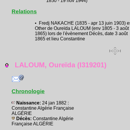
1850 - 19 nov 1944)
Relations
• Fredj NAKACHE (1835 - apr 13 juin 1903) e
Other de Oureïda LALOUM (env 1805 - 3 août
1865) lors de l'évènement Décès, date 3 août
1865 et lieu Constantine
LALOUM, Oureïda (I319201)
Chronologie
Naissance:
24 jan 1882 :
Constantine Algérie Française
ALGÉRIE
Décès:
Constantine Algérie
Française ALGÉRIE