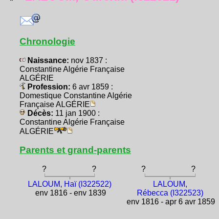
Chronologie
Naissance:
nov 1837 :
Constantine Algérie Française
ALGÉRIE
Profession:
6 avr 1859 :
Domestique Constantine Algérie
Française ALGÉRIE
Décès:
11 jan 1900 :
Constantine Algérie Française
ALGÉRIE
Parents et grand-parents
?
?
?
?
LALOUM, Haï (I322522)
LALOUM,
env 1816 - env 1839
Rébecca (I322523)
env 1816 - apr 6 avr 1859