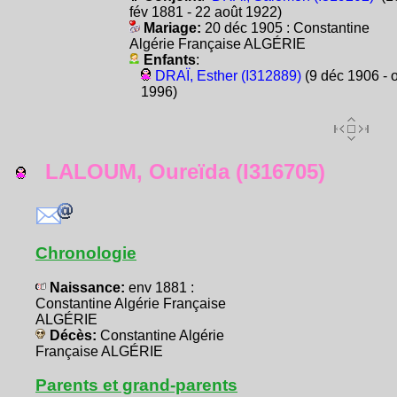
fév 1881 - 22 août 1922)
Mariage:
20 déc 1905 : Constantine
Algérie Française ALGÉRIE
Enfants
:
DRAÏ, Esther (I312889)
(9 déc 1906 - o
1996)
LALOUM, Oureïda (I316705)
Chronologie
Naissance:
env 1881 :
Constantine Algérie Française
ALGÉRIE
Décès:
Constantine Algérie
Française ALGÉRIE
Parents et grand-parents