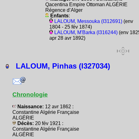
Qacentina Empire Ottoman ALGÉRIE
Régence d’Alger
Enfants
:
LALOUM, Messouka (I312691)
(env
1804 - 25 fév 1874)
LALOUM, M'Barka (I316244)
(env 1825
apr 28 avr 1892)
LALOUM, Pinhas (I327034)
Chronologie
Naissance:
12 avr 1862 :
Constantine Algérie Française
ALGÉRIE
Décès:
20 fév 1921 :
Constantine Algérie Française
ALGÉRIE