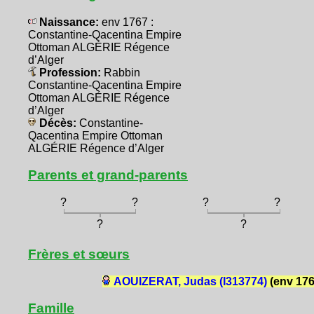
Naissance:
env 1767 :
Constantine-Qacentina Empire
Ottoman ALGÉRIE Régence
d’Alger
Profession:
Rabbin
Constantine-Qacentina Empire
Ottoman ALGÉRIE Régence
d’Alger
Décès:
Constantine-
Qacentina Empire Ottoman
ALGÉRIE Régence d’Alger
Parents et grand-parents
?
?
?
?
?
?
Frères et sœurs
AOUIZERAT, Judas (I313774)
(env 176
Famille