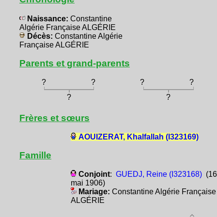
Naissance:
Constantine
Algérie Française ALGÉRIE
Décès:
Constantine Algérie
Française ALGÉRIE
Parents et grand-parents
?
?
?
?
?
?
Frères et sœurs
AOUIZERAT, Khalfallah (I323169)
Famille
Conjoint
:
GUEDJ, Reine (I323168)
(16
mai 1906)
Mariage:
Constantine Algérie Française
ALGÉRIE