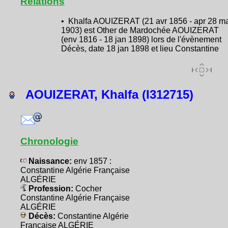
Relations
• Khalfa AOUIZERAT (21 avr 1856 - apr 28 m
1903) est Other de Mardochée AOUIZERAT
(env 1816 - 18 jan 1898) lors de l'évènement
Décès, date 18 jan 1898 et lieu Constantine
AOUIZERAT, Khalfa (I312715)
Chronologie
Naissance:
env 1857 :
Constantine Algérie Française
ALGÉRIE
Profession:
Cocher
Constantine Algérie Française
ALGÉRIE
Décès:
Constantine Algérie
Française ALGÉRIE