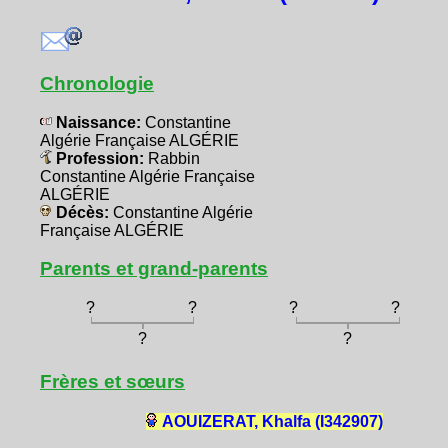
Chronologie
Naissance:
Constantine
Algérie Française ALGÉRIE
Profession:
Rabbin
Constantine Algérie Française
ALGÉRIE
Décès:
Constantine Algérie
Française ALGÉRIE
Parents et grand-parents
?
?
?
?
?
?
Frères et sœurs
AOUIZERAT, Khalfa (I342907)