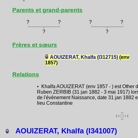
Parents et grand-parents
?
?
?
?
?
?
Frères et sœurs
AOUIZERAT, Khalfa (I312715)
(env
1857)
Relations
• Khalfa AOUIZERAT (env 1857 - ) est Other 
Ruben ZERBIB (31 jan 1882 - 3 mai 1917) lor
de l'évènement Naissance, date 31 jan 1882 e
lieu Constantine
AOUIZERAT, Khalfa (I341007)