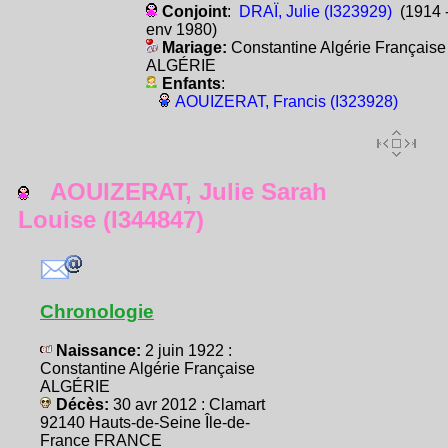
Conjoint
:
DRAÏ, Julie (I323929)
(1914 
env 1980)
Mariage:
Constantine Algérie Française
ALGÉRIE
Enfants
:
AOUIZERAT, Francis (I323928)
AOUIZERAT, Julie Sarah
Louise (I344847)
Chronologie
Naissance:
2 juin 1922 :
Constantine Algérie Française
ALGÉRIE
Décès:
30 avr 2012 : Clamart
92140 Hauts-de-Seine Île-de-
France FRANCE