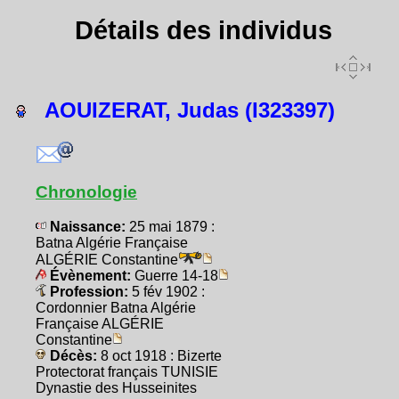
Détails des individus
AOUIZERAT, Judas (I323397)
Chronologie
Naissance:
25 mai 1879 :
Batna Algérie Française
ALGÉRIE Constantine
Évènement:
Guerre 14-18
Profession:
5 fév 1902 :
Cordonnier Batna Algérie
Française ALGÉRIE
Constantine
Décès:
8 oct 1918 : Bizerte
Protectorat français TUNISIE
Dynastie des Husseinites