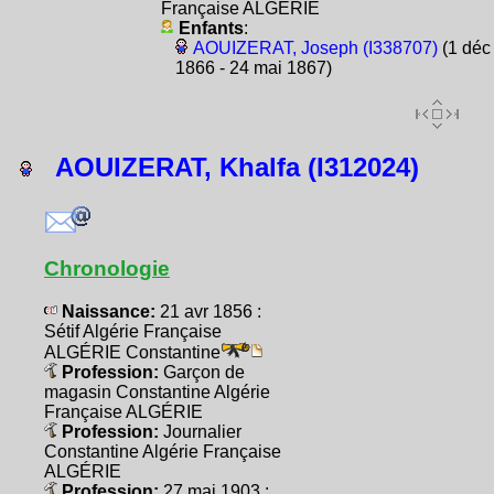
Française ALGÉRIE
Enfants
:
AOUIZERAT, Joseph (I338707)
(1 déc
1866 - 24 mai 1867)
AOUIZERAT, Khalfa (I312024)
Chronologie
Naissance:
21 avr 1856 :
Sétif Algérie Française
ALGÉRIE Constantine
Profession:
Garçon de
magasin Constantine Algérie
Française ALGÉRIE
Profession:
Journalier
Constantine Algérie Française
ALGÉRIE
Profession:
27 mai 1903 :