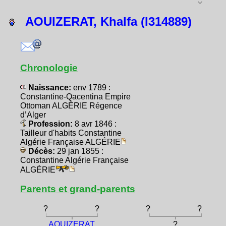
AOUIZERAT, Khalfa (I314889)
Chronologie
Naissance:
env 1789 :
Constantine-Qacentina Empire
Ottoman ALGÉRIE Régence
d’Alger
Profession:
8 avr 1846 :
Tailleur d'habits Constantine
Algérie Française ALGÉRIE
Décès:
29 jan 1855 :
Constantine Algérie Française
ALGÉRIE
Parents et grand-parents
?
?
?
?
AOUIZERAT,
?