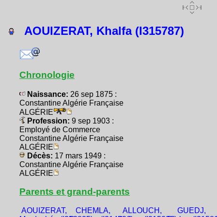
AOUIZERAT, Khalfa (I315787)
Chronologie
Naissance:
26 sep 1875 :
Constantine Algérie Française
ALGÉRIE
Profession:
9 sep 1903 :
Employé de Commerce
Constantine Algérie Française
ALGÉRIE
Décès:
17 mars 1949 :
Constantine Algérie Française
ALGÉRIE
Parents et grand-parents
AOUIZERAT,
CHEMLA,
ALLOUCH,
GUEDJ,