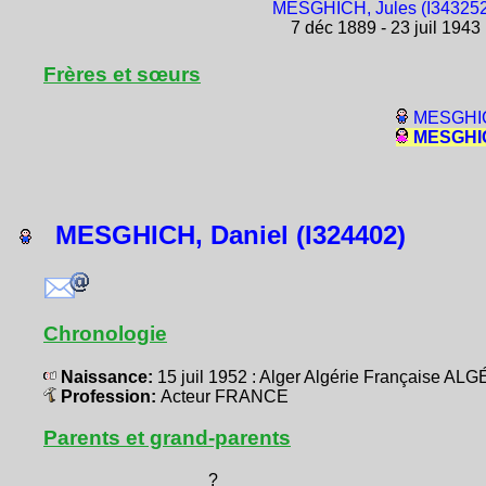
MESGHICH, Jules (I343252
7 déc 1889 - 23 juil 1943
Frères et sœurs
MESGHIC
MESGHICH
MESGHICH, Daniel (I324402)
Chronologie
Naissance:
15 juil 1952 : Alger Algérie Française AL
Profession:
Acteur FRANCE
Parents et grand-parents
?