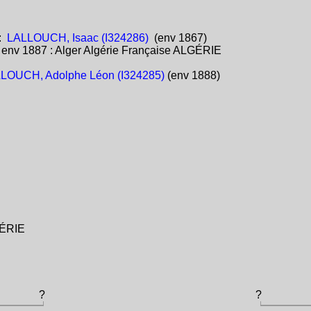
:
LALLOUCH, Isaac (I324286)
(env 1867)
:
env 1887 : Alger Algérie Française ALGÉRIE
LOUCH, Adolphe Léon (I324285)
(env 1888)
GÉRIE
?
?