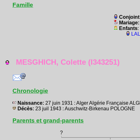
Famille
Conjoint
Mariage
Enfants
:
LAL
MESGHICH, Colette (I343251)
Chronologie
Naissance:
27 juin 1931 : Alger Algérie Française AL
Décès:
23 juil 1943 : Auschwitz-Birkenau POLOGNE
Parents et grand-parents
?