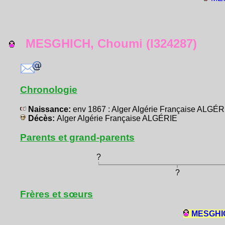
MESGHICH, Choumi (I324287)
Chronologie
Naissance:
env 1867 : Alger Algérie Française ALGÉR
Décès:
Alger Algérie Française ALGÉRIE
Parents et grand-parents
?
?
Frères et sœurs
MESGHIC