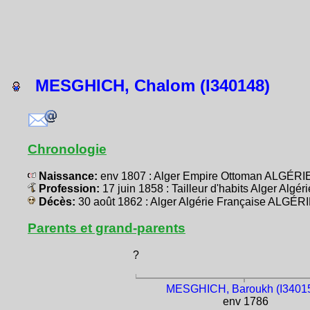
MESGHICH, Chalom (I340148)
Chronologie
Naissance:
env 1807 : Alger Empire Ottoman ALGÉRI
Profession:
17 juin 1858 : Tailleur d'habits Alger Alg
Décès:
30 août 1862 : Alger Algérie Française ALGÉR
Parents et grand-parents
?
MESGHICH, Baroukh (I3401
env 1786