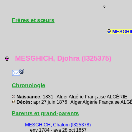
?
Frères et sœurs
MESGHICH
MESGHICH, Djohra (I325375)
Chronologie
Naissance:
1831 : Alger Algérie Française ALGÉRIE
Décès:
apr 27 juin 1876 : Alger Algérie Française AL
Parents et grand-parents
MESGHICH, Chalom (I325378)
env 1784 - ava 28 oct 1857