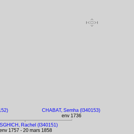
152)
CHABAT, Semha (I340153)
env 1736
SGHICH, Rachel (I340151)
env 1757 - 20 mars 1858