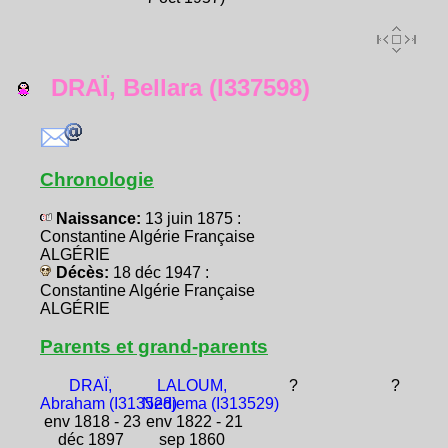
DRAÏ, Bellara (I337598)
Chronologie
Naissance:
13 juin 1875 :
Constantine Algérie Française
ALGÉRIE
Décès:
18 déc 1947 :
Constantine Algérie Française
ALGÉRIE
Parents et grand-parents
DRAÏ,
LALOUM,
?
?
Abraham (I313528)
Nedjema (I313529)
env 1818 - 23
env 1822 - 21
déc 1897
sep 1860