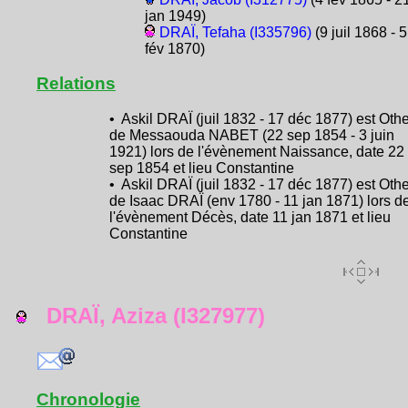
jan 1949)
DRAÏ, Tefaha (I335796)
(9 juil 1868 - 5
fév 1870)
Relations
• Askil DRAÏ (juil 1832 - 17 déc 1877) est Oth
de Messaouda NABET (22 sep 1854 - 3 juin
1921) lors de l'évènement Naissance, date 22
sep 1854 et lieu Constantine
• Askil DRAÏ (juil 1832 - 17 déc 1877) est Oth
de Isaac DRAÏ (env 1780 - 11 jan 1871) lors d
l'évènement Décès, date 11 jan 1871 et lieu
Constantine
DRAÏ, Aziza (I327977)
Chronologie