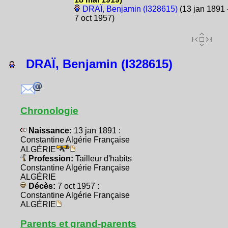
DRAÏ, Benjamin (I328615)
(13 jan 1891 
7 oct 1957)
DRAÏ, Benjamin (I328615)
Chronologie
Naissance:
13 jan 1891 :
Constantine Algérie Française
ALGÉRIE
Profession:
Tailleur d'habits
Constantine Algérie Française
ALGÉRIE
Décès:
7 oct 1957 :
Constantine Algérie Française
ALGÉRIE
Parents et grand-parents