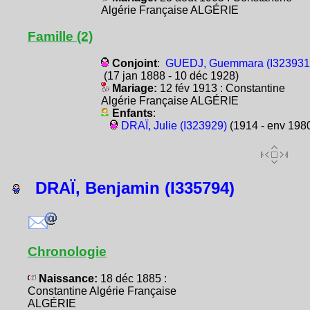
Algérie Française ALGÉRIE
Famille (2)
Conjoint
:
GUEDJ, Guemmara (I323931
(17 jan 1888 - 10 déc 1928)
Mariage:
12 fév 1913 : Constantine
Algérie Française ALGÉRIE
Enfants
:
DRAÏ, Julie (I323929)
(1914 - env 198
DRAÏ, Benjamin (I335794)
Chronologie
Naissance:
18 déc 1885 :
Constantine Algérie Française
ALGÉRIE