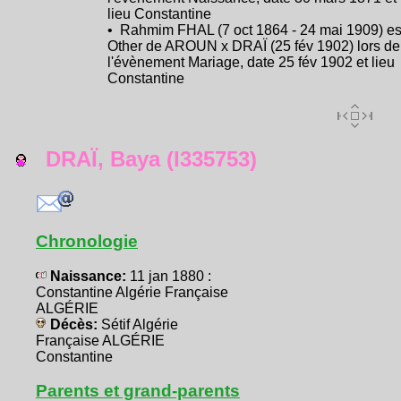
lieu Constantine
• Rahmim FHAL (7 oct 1864 - 24 mai 1909) es
Other de AROUN x DRAÏ (25 fév 1902) lors de
l'évènement Mariage, date 25 fév 1902 et lieu
Constantine
DRAÏ, Baya (I335753)
Chronologie
Naissance:
11 jan 1880 :
Constantine Algérie Française
ALGÉRIE
Décès:
Sétif Algérie
Française ALGÉRIE
Constantine
Parents et grand-parents