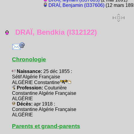
DRAÏ, Benjamin (I337606)
(12 mars 189
DRAÏ, Bendkia (I312122)
Chronologie
Naissance:
25 déc 1855 :
Sétif Algérie Française
ALGÉRIE Constantine
Profession:
Couturière
Constantine Algérie Française
ALGÉRIE
Décès:
apr 1918 :
Constantine Algérie Française
ALGÉRIE
Parents et grand-parents