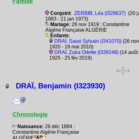
Famille
Conjoint
:
ZERBIB, Léa (I328637)
(20 j
1883 - 21 jan 1973)
Mariage:
26 nov 1919 : Constantine
Algérie Française ALGÉRIE
Enfants
:
DRAÏ, Sassi Sylvain (I341070)
(26 nov
1920 - 19 mai 2010)
DRAÏ, Zaïra Odette (I339248)
(14 août
1925 - 25 fév 2019)
DRAÏ, Benjamin (I323930)
Chronologie
Naissance:
26 déc 1884 :
Constantine Algérie Française
ALGÉRIE