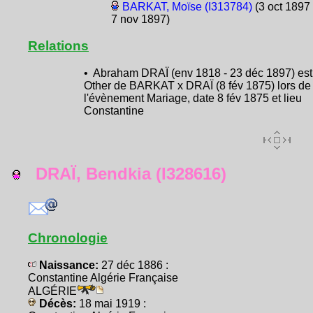
BARKAT, Moïse (I313784)
(3 oct 1897 
7 nov 1897)
Relations
• Abraham DRAÏ (env 1818 - 23 déc 1897) est
Other de BARKAT x DRAÏ (8 fév 1875) lors de
l'évènement Mariage, date 8 fév 1875 et lieu
Constantine
DRAÏ, Bendkia (I328616)
Chronologie
Naissance:
27 déc 1886 :
Constantine Algérie Française
ALGÉRIE
Décès:
18 mai 1919 :