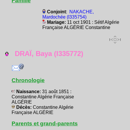
Famille
Conjoint
:
NAKACHE,
Mardochée (I335754)
Mariage:
11 oct 1901 : Sétif Algérie
Française ALGÉRIE Constantine
DRAÏ, Baya (I335772)
Chronologie
Naissance:
31 août 1851 :
Constantine Algérie Française
ALGÉRIE
Décès:
Constantine Algérie
Française ALGÉRIE
Parents et grand-parents