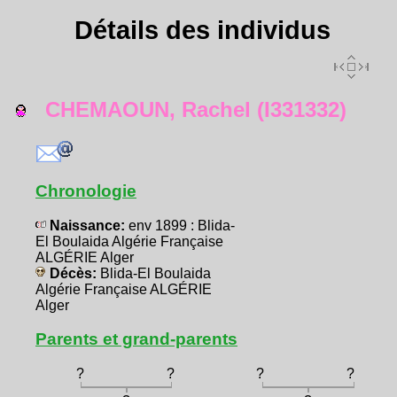
Détails des individus
CHEMAOUN, Rachel (I331332)
Chronologie
Naissance:
env 1899 : Blida-
El Boulaida Algérie Française
ALGÉRIE Alger
Décès:
Blida-El Boulaida
Algérie Française ALGÉRIE
Alger
Parents et grand-parents
?
?
?
?