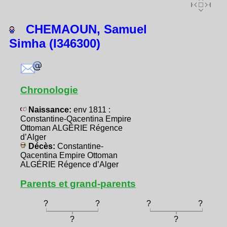
CHEMAOUN, Samuel
Simha (I346300)
Chronologie
Naissance:
env 1811 :
Constantine-Qacentina Empire
Ottoman ALGÉRIE Régence
d’Alger
Décès:
Constantine-
Qacentina Empire Ottoman
ALGÉRIE Régence d’Alger
Parents et grand-parents
?
?
?
?
?
?