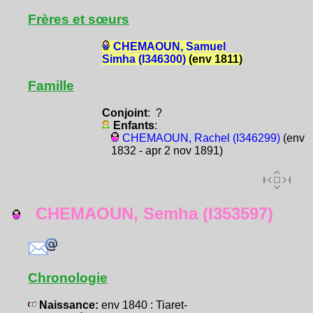
Frères et sœurs
CHEMAOUN, Samuel
Simha (I346300)
(env 1811)
Famille
Conjoint
: ?
Enfants
:
CHEMAOUN, Rachel (I346299)
(env
1832 - apr 2 nov 1891)
CHEMAOUN, Semha (I353597)
Chronologie
Naissance:
env 1840 : Tiaret-