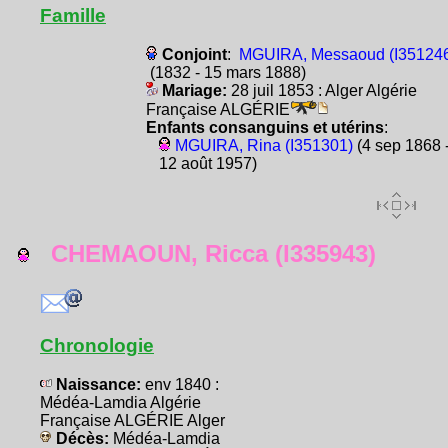
Famille
Conjoint
:
MGUIRA, Messaoud (I35124
(1832 - 15 mars 1888)
Mariage:
28 juil 1853 : Alger Algérie
Française ALGÉRIE
Enfants consanguins et utérins
:
MGUIRA, Rina (I351301)
(4 sep 1868 
12 août 1957)
CHEMAOUN, Ricca (I335943)
Chronologie
Naissance:
env 1840 :
Médéa-Lamdia Algérie
Française ALGÉRIE Alger
Décès:
Médéa-Lamdia