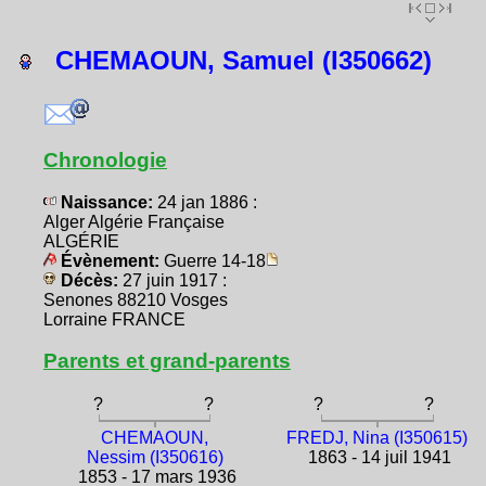
CHEMAOUN, Samuel (I350662)
Chronologie
Naissance:
24 jan 1886 :
Alger Algérie Française
ALGÉRIE
Évènement:
Guerre 14-18
Décès:
27 juin 1917 :
Senones 88210 Vosges
Lorraine FRANCE
Parents et grand-parents
?
?
?
?
CHEMAOUN,
FREDJ, Nina (I350615)
Nessim (I350616)
1863 - 14 juil 1941
1853 - 17 mars 1936