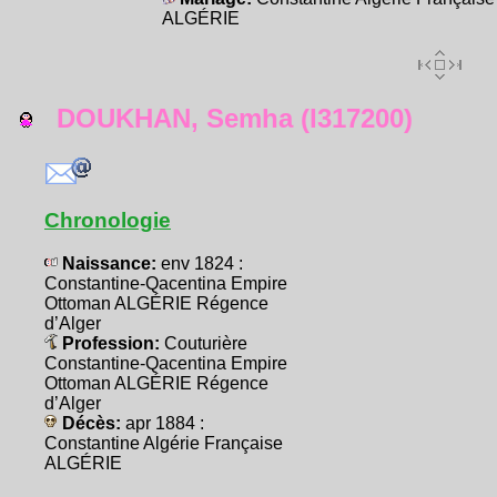
ALGÉRIE
DOUKHAN, Semha (I317200)
Chronologie
Naissance:
env 1824 :
Constantine-Qacentina Empire
Ottoman ALGÉRIE Régence
d’Alger
Profession:
Couturière
Constantine-Qacentina Empire
Ottoman ALGÉRIE Régence
d’Alger
Décès:
apr 1884 :
Constantine Algérie Française
ALGÉRIE