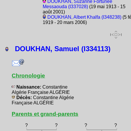
DOUKHAN, Suzanne Fortunée
Messaouda (I337028)
(19 mai 1913 - 15
août 2001)
DOUKHAN, Albert Khalfa (I348238)
(5 f
1919 - 20 mars 2006)
DOUKHAN, Samuel (I334113)
Chronologie
Naissance:
Constantine
Algérie Française ALGÉRIE
Décès:
Constantine Algérie
Française ALGÉRIE
Parents et grand-parents
?
?
?
?