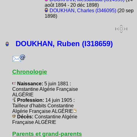
août 1894 - 20 déc 1898)
DOUKHAN, Charles (I346095)
(20 sep
1898)
DOUKHAN, Ruben (I318659)
Chronologie
Naissance:
5 juin 1881 :
Constantine Algérie Française
ALGÉRIE
Profession:
14 juin 1905 :
Tailleur d'habits Constantine
Algérie Française ALGÉRIE
Décès:
Constantine Algérie
Française ALGÉRIE
Parents et grand-parents