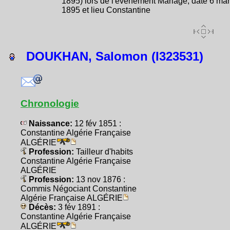
1895) lors de l'évènement Mariage, date 6 ma
1895 et lieu Constantine
DOUKHAN, Salomon (I323531)
Chronologie
Naissance:
12 fév 1851 :
Constantine Algérie Française
ALGÉRIE
Profession:
Tailleur d'habits
Constantine Algérie Française
ALGÉRIE
Profession:
13 nov 1876 :
Commis Négociant Constantine
Algérie Française ALGÉRIE
Décès:
3 fév 1891 :
Constantine Algérie Française
ALGÉRIE