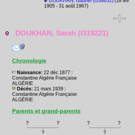
DOUKHAN, Gabriel (I338652)
(18 fév
1905 - 31 août 1967)
DOUKHAN, Sarah (I319221)
Chronologie
Naissance:
22 déc 1877 :
Constantine Algérie Française
ALGÉRIE
Décès:
21 mars 1939 :
Constantine Algérie Française
ALGÉRIE
Parents et grand-parents
?
?
?
?
?
?