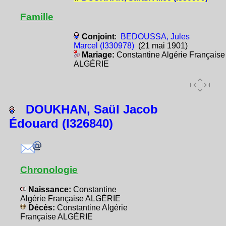
Famille
Conjoint
:
BEDOUSSA, Jules
Marcel (I330978)
(21 mai 1901)
Mariage:
Constantine Algérie Française
ALGÉRIE
DOUKHAN, Saül Jacob
Édouard (I326840)
Chronologie
Naissance:
Constantine
Algérie Française ALGÉRIE
Décès:
Constantine Algérie
Française ALGÉRIE