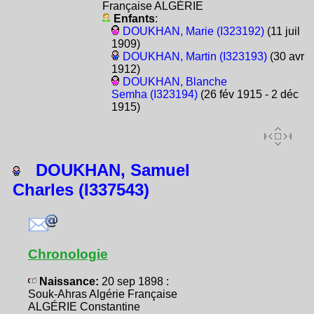
Française ALGÉRIE
Enfants
:
DOUKHAN, Marie (I323192)
(11 juil
1909)
DOUKHAN, Martin (I323193)
(30 avr
1912)
DOUKHAN, Blanche
Semha (I323194)
(26 fév 1915 - 2 déc
1915)
DOUKHAN, Samuel
Charles (I337543)
Chronologie
Naissance:
20 sep 1898 :
Souk-Ahras Algérie Française
ALGÉRIE Constantine