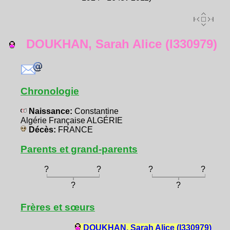
DOUKHAN, Sarah Alice (I330979)
Chronologie
Naissance:
Constantine
Algérie Française ALGÉRIE
Décès:
FRANCE
Parents et grand-parents
?
?
?
?
?
?
Frères et sœurs
DOUKHAN, Sarah Alice (I330979)