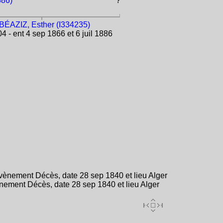
386)
?
BÉAZIZ, Esther (I334235)
 - ent 4 sep 1866 et 6 juil 1886
ènement Décès, date 28 sep 1840 et lieu Alger
ement Décès, date 28 sep 1840 et lieu Alger