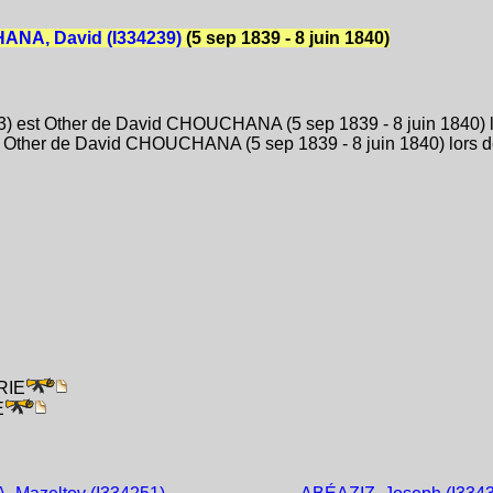
NA, David (I334239)
(5 sep 1839 - 8 juin 1840)
 est Other de David CHOUCHANA (5 sep 1839 - 8 juin 1840) lor
 Other de David CHOUCHANA (5 sep 1839 - 8 juin 1840) lors de 
ÉRIE
E