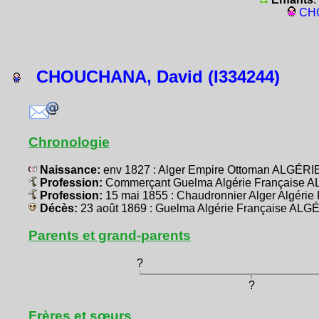
CHO
CHOUCHANA, David (I334244)
Chronologie
Naissance:
env 1827 : Alger Empire Ottoman ALGÉRI
Profession:
Commerçant Guelma Algérie Française A
Profession:
15 mai 1855 : Chaudronnier Alger Algéri
Décès:
23 août 1869 : Guelma Algérie Française ALG
Parents et grand-parents
?
?
Frères et sœurs