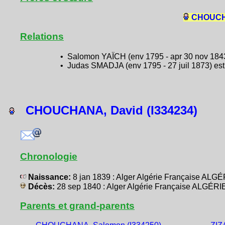
CHOUCHA
Relations
• Salomon YAÏCH (env 1795 - apr 30 nov 1843)
• Judas SMADJA (env 1795 - 27 juil 1873) est
CHOUCHANA, David (I334234)
Chronologie
Naissance:
8 jan 1839 : Alger Algérie Française ALG
Décès:
28 sep 1840 : Alger Algérie Française ALGÉRI
Parents et grand-parents