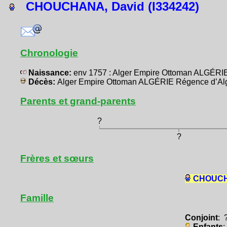
CHOUCHANA, David (I334242)
Chronologie
Naissance:
env 1757 : Alger Empire Ottoman ALGÉRI
Décès:
Alger Empire Ottoman ALGÉRIE Régence d’Al
Parents et grand-parents
?
?
Frères et sœurs
CHOUCHA
Famille
Conjoint
: 
Enfants
: