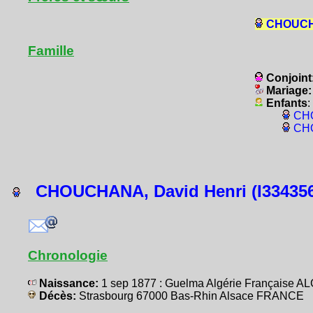
CHOUCHA
Famille
Conjoint
Mariage
Enfants
:
CHO
CHO
CHOUCHANA, David Henri (I334356
Chronologie
Naissance:
1 sep 1877 : Guelma Algérie Française A
Décès:
Strasbourg 67000 Bas-Rhin Alsace FRANCE