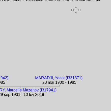
942)
MARADJI, Yacot (I331371)
985
23 mai 1900 - 1985
, Marcelle Mazeltov (I317941)
9 sep 1931 - 10 fév 2019