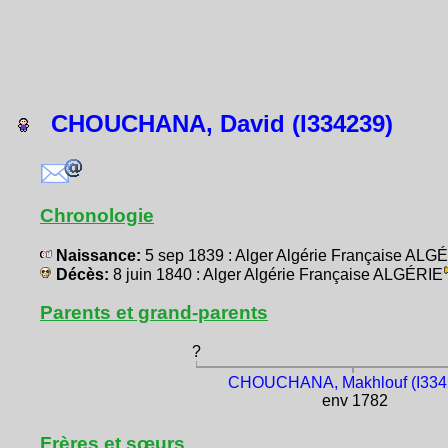
CHOUCHANA, David (I334239)
Chronologie
Naissance:
5 sep 1839 : Alger Algérie Française ALG
Décès:
8 juin 1840 : Alger Algérie Française ALGÉRIE
Parents et grand-parents
?
CHOUCHANA, Makhlouf (I334
env 1782
Frères et sœurs