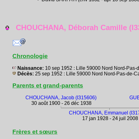
CHOUCHANA, Déborah Camille (I3
Chronologie
Naissance:
10 sep 1952 : Lille 59000 Nord Nord-Pa
Décès:
25 sep 1952 : Lille 59000 Nord Nord-Pas-de-
Parents et grand-parents
CHOUCHANA, Jacob (I315606)
GUE
30 août 1900 - 26 déc 1938
CHOUCHANA, Emmanuel (I31
17 jan 1928 - 24 juil 2008
Frères et sœurs