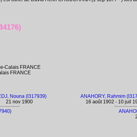
34176)
s-de-Calais FRANCE
Calais FRANCE
DJ, Nouna (I317939)
ANAHORY, Rahmim (I317
21 nov 1900
16 août 1902 - 10 juil 1
7940)
ANAHORY
2