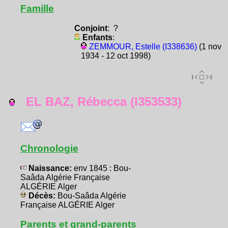
Famille
Conjoint
: ?
Enfants
:
ZEMMOUR, Estelle (I338636)
(1 nov
1934 - 12 oct 1998)
EL BAZ, Rébecca (I353533)
Chronologie
Naissance:
env 1845 : Bou-
Saâda Algérie Française
ALGÉRIE Alger
Décès:
Bou-Saâda Algérie
Française ALGÉRIE Alger
Parents et grand-parents