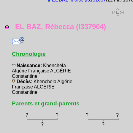
EL BAZ, Rébecca (I337904)
Chronologie
Naissance:
Khenchela
Algérie Française ALGÉRIE
Constantine
Décès:
Khenchela Algérie
Française ALGÉRIE
Constantine
Parents et grand-parents
?
?
?
?
?
?