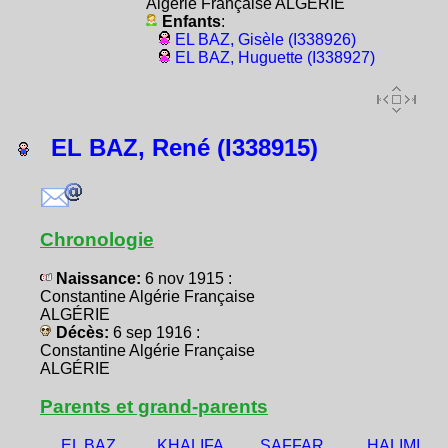
Algérie Française ALGÉRIE
Enfants
:
EL BAZ, Gisèle (I338926)
EL BAZ, Huguette (I338927)
EL BAZ, René (I338915)
Chronologie
Naissance:
6 nov 1915 :
Constantine Algérie Française
ALGÉRIE
Décès:
6 sep 1916 :
Constantine Algérie Française
ALGÉRIE
Parents et grand-parents
EL BAZ,
KHALIFA,
SAFFAR,
HALIMI,