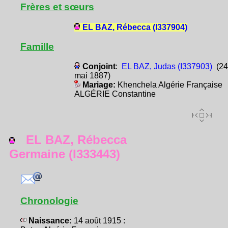
Frères et sœurs
EL BAZ, Rébecca (I337904)
Famille
Conjoint
:
EL BAZ, Judas (I337903)
(24
mai 1887)
Mariage:
Khenchela Algérie Française
ALGÉRIE Constantine
EL BAZ, Rébecca
Germaine (I333443)
Chronologie
Naissance:
14 août 1915 :