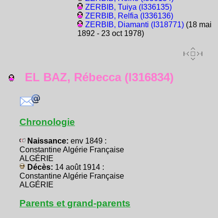
ZERBIB, Tuiya (I336135)
ZERBIB, Relfia (I336136)
ZERBIB, Diamanti (I318771)
(18 mai
1892 - 23 oct 1978)
EL BAZ, Rébecca (I316834)
Chronologie
Naissance:
env 1849 :
Constantine Algérie Française
ALGÉRIE
Décès:
14 août 1914 :
Constantine Algérie Française
ALGÉRIE
Parents et grand-parents