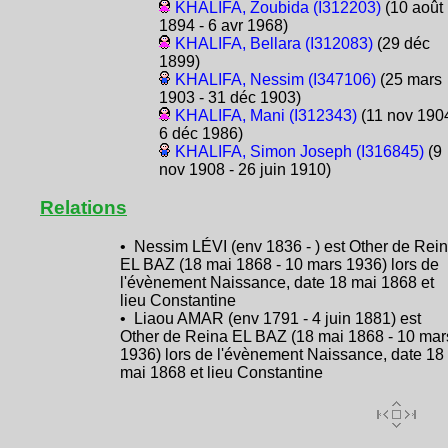
KHALIFA, Zoubida (I312203)
(10 août
1894 - 6 avr 1968)
KHALIFA, Bellara (I312083)
(29 déc
1899)
KHALIFA, Nessim (I347106)
(25 mars
1903 - 31 déc 1903)
KHALIFA, Mani (I312343)
(11 nov 1904
6 déc 1986)
KHALIFA, Simon Joseph (I316845)
(9
nov 1908 - 26 juin 1910)
Relations
• Nessim LÉVI (env 1836 - ) est Other de Rei
EL BAZ (18 mai 1868 - 10 mars 1936) lors de
l'évènement Naissance, date 18 mai 1868 et
lieu Constantine
• Liaou AMAR (env 1791 - 4 juin 1881) est
Other de Reina EL BAZ (18 mai 1868 - 10 mar
1936) lors de l'évènement Naissance, date 18
mai 1868 et lieu Constantine