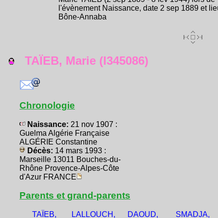
l'évènement Naissance, date 2 sep 1889 et lie
Bône-Annaba
TAÏEB, Marie (I345086)
Chronologie
Naissance:
21 nov 1907 :
Guelma Algérie Française
ALGÉRIE Constantine
Décès:
14 mars 1993 :
Marseille 13011 Bouches-du-
Rhône Provence-Alpes-Côte
d'Azur FRANCE
Parents et grand-parents
TAÏEB,
LALLOUCH,
DAOUD,
SMADJA,