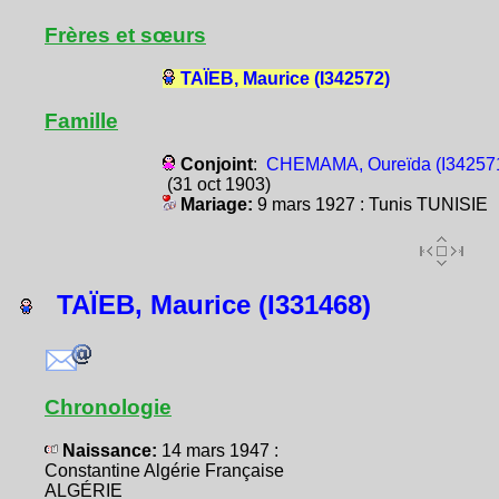
Frères et sœurs
TAÏEB, Maurice (I342572)
Famille
Conjoint
:
CHEMAMA, Oureïda (I34257
(31 oct 1903)
Mariage:
9 mars 1927 : Tunis TUNISIE
TAÏEB, Maurice (I331468)
Chronologie
Naissance:
14 mars 1947 :
Constantine Algérie Française
ALGÉRIE