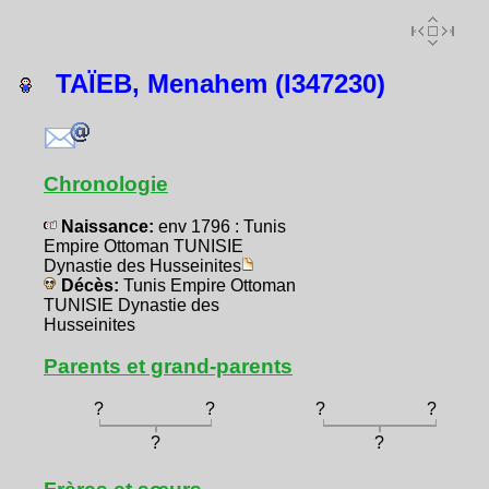
TAÏEB, Menahem (I347230)
Chronologie
Naissance:
env 1796 : Tunis
Empire Ottoman TUNISIE
Dynastie des Husseinites
Décès:
Tunis Empire Ottoman
TUNISIE Dynastie des
Husseinites
Parents et grand-parents
?
?
?
?
?
?