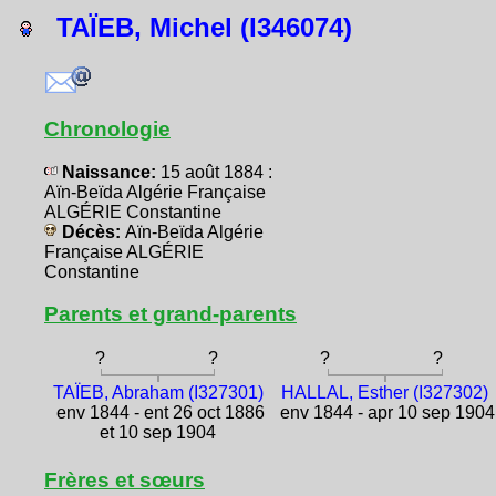
TAÏEB, Michel (I346074)
Chronologie
Naissance:
15 août 1884 :
Aïn-Beïda Algérie Française
ALGÉRIE Constantine
Décès:
Aïn-Beïda Algérie
Française ALGÉRIE
Constantine
Parents et grand-parents
?
?
?
?
TAÏEB, Abraham (I327301)
HALLAL, Esther (I327302)
env 1844 - ent 26 oct 1886
env 1844 - apr 10 sep 1904
et 10 sep 1904
Frères et sœurs