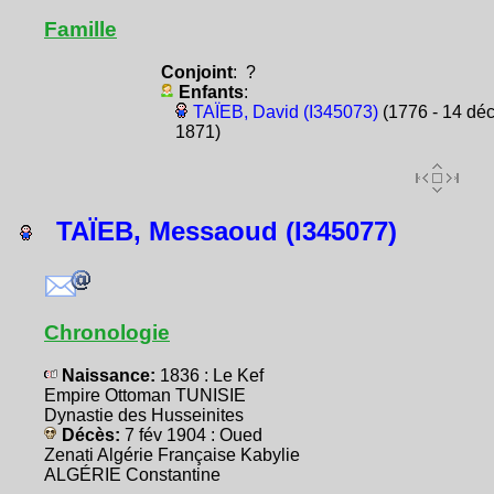
Famille
Conjoint
: ?
Enfants
:
TAÏEB, David (I345073)
(1776 - 14 dé
1871)
TAÏEB, Messaoud (I345077)
Chronologie
Naissance:
1836 : Le Kef
Empire Ottoman TUNISIE
Dynastie des Husseinites
Décès:
7 fév 1904 : Oued
Zenati Algérie Française Kabylie
ALGÉRIE Constantine