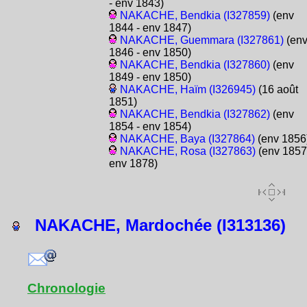
- env 1843)
NAKACHE, Bendkia (I327859)
(env
1844 - env 1847)
NAKACHE, Guemmara (I327861)
(en
1846 - env 1850)
NAKACHE, Bendkia (I327860)
(env
1849 - env 1850)
NAKACHE, Haïm (I326945)
(16 août
1851)
NAKACHE, Bendkia (I327862)
(env
1854 - env 1854)
NAKACHE, Baya (I327864)
(env 1856
NAKACHE, Rosa (I327863)
(env 1857
env 1878)
NAKACHE, Mardochée (I313136)
Chronologie