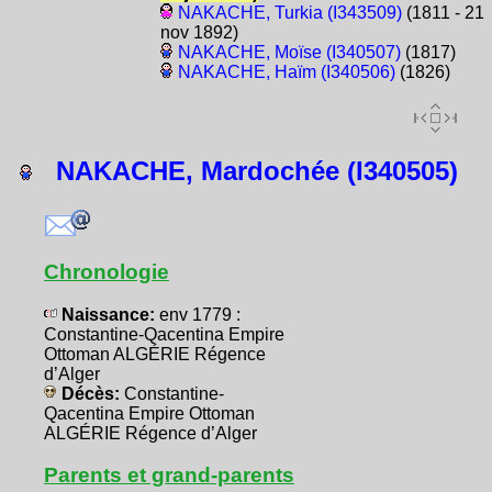
NAKACHE, Turkia (I343509)
(1811 - 21
nov 1892)
NAKACHE, Moïse (I340507)
(1817)
NAKACHE, Haïm (I340506)
(1826)
NAKACHE, Mardochée (I340505)
Chronologie
Naissance:
env 1779 :
Constantine-Qacentina Empire
Ottoman ALGÉRIE Régence
d’Alger
Décès:
Constantine-
Qacentina Empire Ottoman
ALGÉRIE Régence d’Alger
Parents et grand-parents