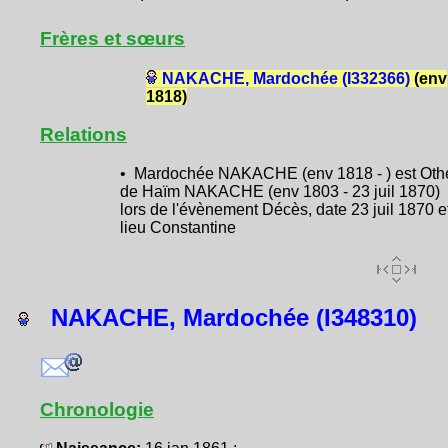
Frères et sœurs
NAKACHE, Mardochée (I332366)
(env
1818)
Relations
• Mardochée NAKACHE (env 1818 - ) est Oth
de Haïm NAKACHE (env 1803 - 23 juil 1870)
lors de l'évènement Décès, date 23 juil 1870 e
lieu Constantine
NAKACHE, Mardochée (I348310)
Chronologie