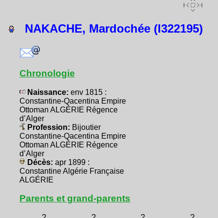
NAKACHE, Mardochée (I322195)
Chronologie
Naissance:
env 1815 :
Constantine-Qacentina Empire
Ottoman ALGÉRIE Régence
d’Alger
Profession:
Bijoutier
Constantine-Qacentina Empire
Ottoman ALGÉRIE Régence
d’Alger
Décès:
apr 1899 :
Constantine Algérie Française
ALGÉRIE
Parents et grand-parents
?
?
?
?