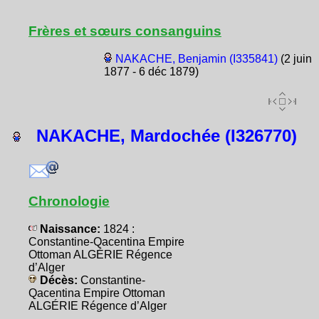
Frères et sœurs consanguins
NAKACHE, Benjamin (I335841)
(2 juin
1877 - 6 déc 1879)
NAKACHE, Mardochée (I326770)
Chronologie
Naissance:
1824 :
Constantine-Qacentina Empire
Ottoman ALGÉRIE Régence
d’Alger
Décès:
Constantine-
Qacentina Empire Ottoman
ALGÉRIE Régence d’Alger