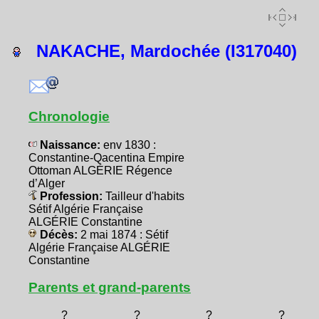
NAKACHE, Mardochée (I317040)
Chronologie
Naissance:
env 1830 :
Constantine-Qacentina Empire
Ottoman ALGÉRIE Régence
d’Alger
Profession:
Tailleur d'habits
Sétif Algérie Française
ALGÉRIE Constantine
Décès:
2 mai 1874 : Sétif
Algérie Française ALGÉRIE
Constantine
Parents et grand-parents
?
?
?
?