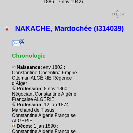
1886 - 7 nov 1942)
NAKACHE, Mardochée (I314039)
Chronologie
Naissance:
env 1802 :
Constantine-Qacentina Empire
Ottoman ALGÉRIE Régence
d’Alger
Profession:
8 nov 1860 :
Négociant Constantine Algérie
Française ALGÉRIE
Profession:
12 jan 1874 :
Marchand de Tissus
Constantine Algérie Française
ALGÉRIE
Décès:
1 jan 1890 :
Constantine Algérie Française