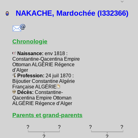
NAKACHE, Mardochée (I332366)
Chronologie
Naissance:
env 1818 :
Constantine-Qacentina Empire
Ottoman ALGÉRIE Régence
d’Alger
Profession:
24 juil 1870 :
Bijoutier Constantine Algérie
Française ALGÉRIE
Décès:
Constantine-
Qacentina Empire Ottoman
ALGÉRIE Régence d’Alger
Parents et grand-parents
?
?
?
?
?
?