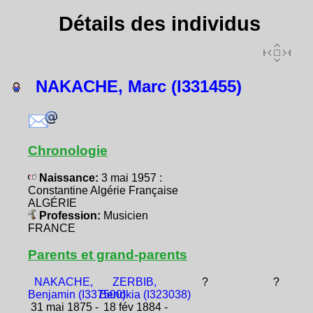
Détails des individus
NAKACHE, Marc (I331455)
Chronologie
Naissance:
3 mai 1957 :
Constantine Algérie Française
ALGÉRIE
Profession:
Musicien
FRANCE
Parents et grand-parents
NAKACHE,
ZERBIB,
?
?
Benjamin (I337500)
Bendkia (I323038)
31 mai 1875 -
18 fév 1884 -