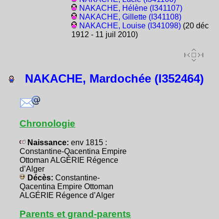
NAKACHE, Hélène (I341107)
NAKACHE, Gillette (I341108)
NAKACHE, Louise (I341098)
(20 déc
1912 - 11 juil 2010)
NAKACHE, Mardochée (I352464)
Chronologie
Naissance:
env 1815 :
Constantine-Qacentina Empire
Ottoman ALGÉRIE Régence
d’Alger
Décès:
Constantine-
Qacentina Empire Ottoman
ALGÉRIE Régence d’Alger
Parents et grand-parents