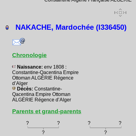
NAKACHE, Mardochée (I336450)
Chronologie
Naissance:
env 1808 :
Constantine-Qacentina Empire
Ottoman ALGÉRIE Régence
d’Alger
Décès:
Constantine-
Qacentina Empire Ottoman
ALGÉRIE Régence d’Alger
Parents et grand-parents
?
?
?
?
?
?