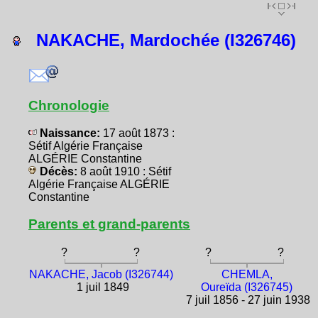
NAKACHE, Mardochée (I326746)
Chronologie
Naissance:
17 août 1873 :
Sétif Algérie Française
ALGÉRIE Constantine
Décès:
8 août 1910 : Sétif
Algérie Française ALGÉRIE
Constantine
Parents et grand-parents
?
?
?
?
NAKACHE, Jacob (I326744)
CHEMLA,
1 juil 1849
Oureïda (I326745)
7 juil 1856 - 27 juin 1938