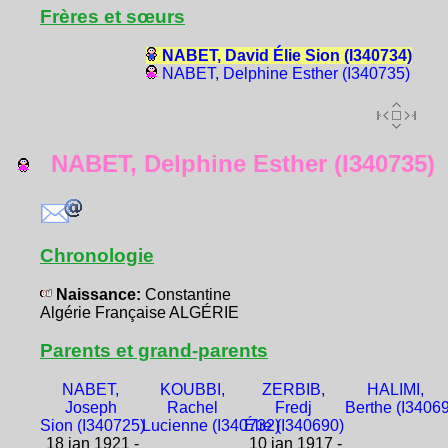
Frères et sœurs
NABET, David Élie Sion (I340734)
NABET, Delphine Esther (I340735)
NABET, Delphine Esther (I340735)
Chronologie
Naissance:
Constantine
Algérie Française ALGÉRIE
Parents et grand-parents
NABET,
KOUBBI,
ZERBIB,
HALIMI,
Joseph
Rachel
Fredj
Berthe (I3406
Sion (I340725)
Lucienne (I340732)
Élie (I340690)
18 jan 1921 -
10 jan 1917 -