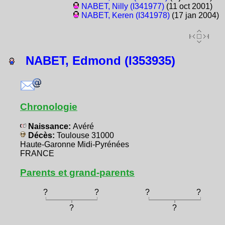
NABET, Nilly (I341977)
(11 oct 2001)
NABET, Keren (I341978)
(17 jan 2004)
NABET, Edmond (I353935)
Chronologie
Naissance:
Avéré
Décès:
Toulouse 31000
Haute-Garonne Midi-Pyrénées
FRANCE
Parents et grand-parents
?
?
?
?
?
?