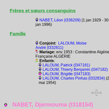
Frères et sœurs consanguins
NABET, Léon (I336209)
(1 jan 1929 - 30
jan 1996)
Famille
Conjoint
:
LALOUM, Moïse
André (I332811)
Mariage:
env 1953 : Constantine Algéri
Française ALGÉRIE
Enfants
:
LALOUM, Patrick (I347181)
LALOUM, Thierry Benjamin (I347182)
LALOUM, Brigitte (I347183)
LALOUM, Charles Pinhas (I332834)
(
mai 1954)
NABET, Djermouma (I318154)