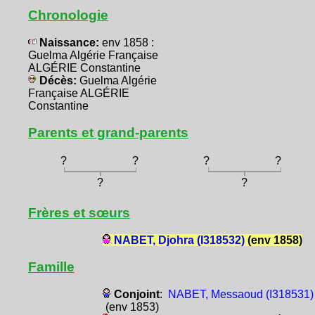
Chronologie
Naissance:
env 1858 :
Guelma Algérie Française
ALGÉRIE Constantine
Décès:
Guelma Algérie
Française ALGÉRIE
Constantine
Parents et grand-parents
?
?
?
?
?
?
Frères et sœurs
NABET, Djohra (I318532)
(env 1858)
Famille
Conjoint
:
NABET, Messaoud (I318531)
(env 1853)