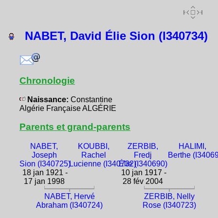
NABET, David Élie Sion (I340734)
Chronologie
Naissance:
Constantine
Algérie Française ALGÉRIE
Parents et grand-parents
NABET,
KOUBBI,
ZERBIB,
HALIMI,
Joseph
Rachel
Fredj
Berthe (I3406
Sion (I340725)
Lucienne (I340732)
Élie (I340690)
18 jan 1921 -
10 jan 1917 -
17 jan 1998
28 fév 2004
NABET, Hervé
ZERBIB, Nelly
Abraham (I340724)
Rose (I340723)