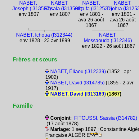
NABET,
NABET,
NABET,
NABET,
Joseph (I313507)
Rosala (I313508)
Khalfa (I312531)
Djohra (I3125
env 1807
env 1807
env 1801 -
env 1801 -
ava 26 août
ava 26 août
1867
1867
NABET, Ichoua (I312344)
NABET,
env 1828 - 23 avr 1899
Messaouda (I312346)
env 1822 - 26 août 1867
Frères et sœurs
NABET, Éliaou (I312339)
(1852 - apr
1902)
NABET, David (I314785)
(1855 - 2 avr
1917)
NABET, David (I313169)
(1867)
Famille
Conjoint
:
FITOUSSI, Sassia (I314782)
(17 août 1878)
Mariage:
1 sep 1897 : Constantine Algér
Française ALGÉRIE