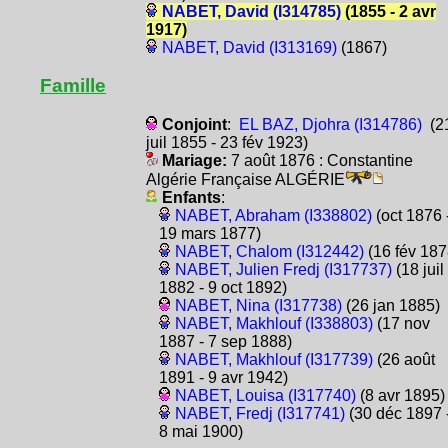
NABET, David (I314785)
(1855 - 2 avr
1917)
NABET, David (I313169)
(1867)
Famille
Conjoint
:
EL BAZ, Djohra (I314786)
(2
juil 1855 - 23 fév 1923)
Mariage:
7 août 1876 : Constantine
Algérie Française ALGÉRIE
Enfants
:
NABET, Abraham (I338802)
(oct 1876 
19 mars 1877)
NABET, Chalom (I312442)
(16 fév 187
NABET, Julien Fredj (I317737)
(18 juil
1882 - 9 oct 1892)
NABET, Nina (I317738)
(26 jan 1885)
NABET, Makhlouf (I338803)
(17 nov
1887 - 7 sep 1888)
NABET, Makhlouf (I317739)
(26 août
1891 - 9 avr 1942)
NABET, Louisa (I317740)
(8 avr 1895)
NABET, Fredj (I317741)
(30 déc 1897 
8 mai 1900)