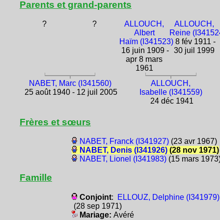
Parents et grand-parents
?
?
ALLOUCH,
ALLOUCH,
Albert
Reine (I34152
Haïm (I341523)
8 fév 1911 -
16 juin 1909 -
30 juil 1999
apr 8 mars
1961
NABET, Marc (I341560)
ALLOUCH,
25 août 1940 - 12 juil 2005
Isabelle (I341559)
24 déc 1941
Frères et sœurs
NABET, Franck (I341927)
(23 avr 1967)
NABET, Denis (I341926)
(28 nov 1971)
NABET, Lionel (I341983)
(15 mars 1973
Famille
Conjoint
:
ELLOUZ, Delphine (I341979)
(28 sep 1971)
Mariage:
Avéré