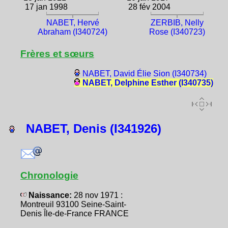
17 jan 1998
28 fév 2004
NABET, Hervé
ZERBIB, Nelly
Abraham (I340724)
Rose (I340723)
Frères et sœurs
NABET, David Élie Sion (I340734)
NABET, Delphine Esther (I340735)
NABET, Denis (I341926)
Chronologie
Naissance:
28 nov 1971 :
Montreuil 93100 Seine-Saint-
Denis Île-de-France FRANCE