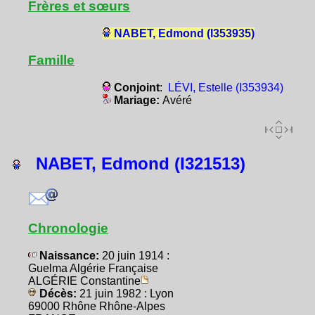
Frères et sœurs
NABET, Edmond (I353935)
Famille
Conjoint
:
LÉVI, Estelle (I353934)
Mariage:
Avéré
NABET, Edmond (I321513)
Chronologie
Naissance:
20 juin 1914 :
Guelma Algérie Française
ALGÉRIE Constantine
Décès:
21 juin 1982 : Lyon
69000 Rhône Rhône-Alpes