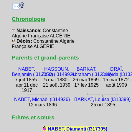
Chronologie
Naissance:
Constantine
Algérie Française ALGÉRIE
Décès:
Constantine Algérie
Française ALGÉRIE
Parents et grand-parents
NABET,
HASSOUN,
BARKAT,
DRAÏ,
Benjamin (I312050)
Zaïra (I314992)
Abraham (I312119)
Oureïda (I313
7 juil 1855 -
5 mai 1880 -
26 mai 1869 -
15 mai 1872 -
apr 11 déc
21 août 1939
17 fév 1925
août 1909
1917
NABET, Michaël (I314926)
BARKAT, Louisa (I313399)
12 mars 1896
25 oct 1895
Frères et sœurs
NABET, Diamanti (I317395)