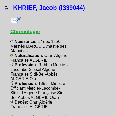
KHRIEF, Jacob (I339044)
Chronologie
Naissance:
17 déc 1856 :
Meknès MAROC Dynastie des
Alaouites
Naturalisation:
Oran Algérie
Française ALGÉRIE
Profession:
Rabbin Mercier-
Lacombe-Sfissef Algérie
Française Sidi-Bel-Abbès
ALGÉRIE Oran
Profession:
1893 : Ministre
Officiant Mercier-Lacombe-
Sfissef Algérie Française Sidi-
Bel-Abbès ALGÉRIE Oran
Décès:
Oran Algérie
Française ALGÉRIE