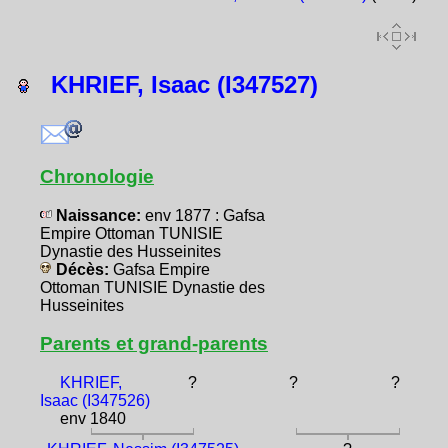
KHRIEF, Isaac (I347527)
Chronologie
Naissance:
env 1877 : Gafsa
Empire Ottoman TUNISIE
Dynastie des Husseinites
Décès:
Gafsa Empire
Ottoman TUNISIE Dynastie des
Husseinites
Parents et grand-parents
KHRIEF,
?
?
?
Isaac (I347526)
env 1840