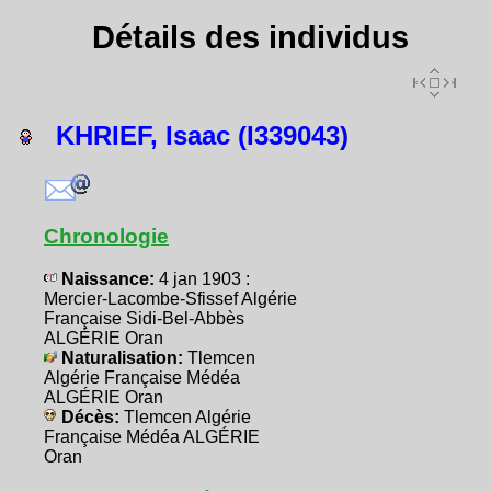
Détails des individus
KHRIEF, Isaac (I339043)
Chronologie
Naissance:
4 jan 1903 :
Mercier-Lacombe-Sfissef Algérie
Française Sidi-Bel-Abbès
ALGÉRIE Oran
Naturalisation:
Tlemcen
Algérie Française Médéa
ALGÉRIE Oran
Décès:
Tlemcen Algérie
Française Médéa ALGÉRIE
Oran