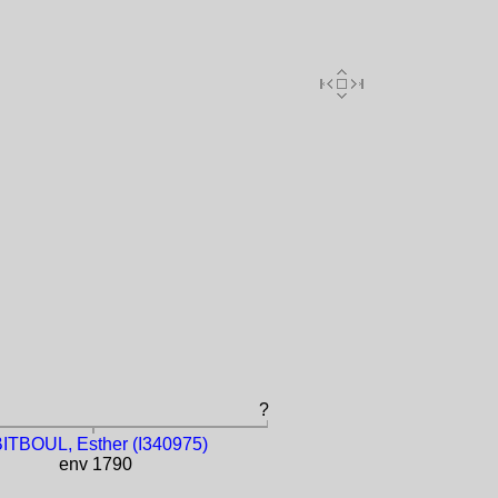
?
ITBOUL, Esther (I340975)
env 1790