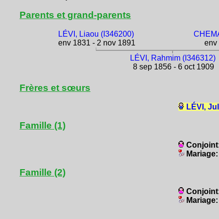
Parents et grand-parents
LÉVI, Liaou (I346200)
CHEMAO
env 1831 - 2 nov 1891
env 
LÉVI, Rahmim (I346312)
8 sep 1856 - 6 oct 1909
Frères et sœurs
LÉVI, Ju
Famille (1)
Conjoint
Mariage
Famille (2)
Conjoint
Mariage