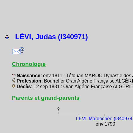
LÉVI, Judas (I340971)
Chronologie
Naissance:
env 1811 : Tétouan MAROC Dynastie des 
Profession:
Bourrelier Oran Algérie Française ALGÉR
Décès:
12 sep 1881 : Oran Algérie Française ALGÉRI
Parents et grand-parents
?
LÉVI, Mardochée (I340974
env 1790