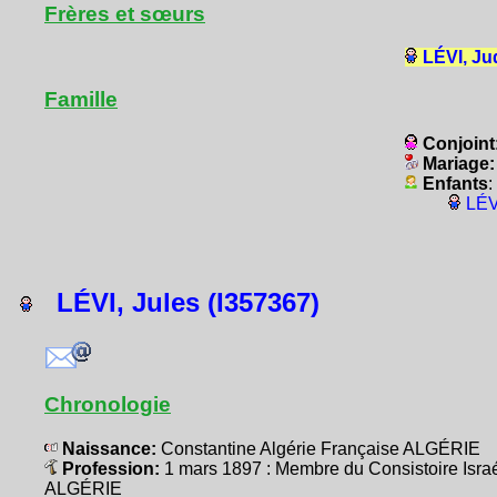
Frères et sœurs
LÉVI, Ju
Famille
Conjoint
Mariage
Enfants
:
LÉV
LÉVI, Jules (I357367)
Chronologie
Naissance:
Constantine Algérie Française ALGÉRIE
Profession:
1 mars 1897 : Membre du Consistoire Israé
ALGÉRIE