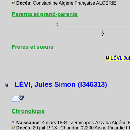
Décès:
Constantine Algérie Française ALGÉRIE
Parents et grand-parents
?
?
Frères et sœurs
LÉVI, Ju
LÉVI, Jules Simon (I346313)
Chronologie
Naissance:
4 mars 1884 : Jemmapes-Azzaba Algérie 
Décès:
20 juil 1918 : Chaudun 02200 Aisne Picardie