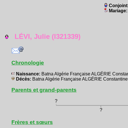
Conjoint
Mariage
LÉVI, Julie (I321339)
Chronologie
Naissance:
Batna Algérie Française ALGÉRIE Constan
Décès:
Batna Algérie Française ALGÉRIE Constantine
Parents et grand-parents
?
?
Frères et sœurs