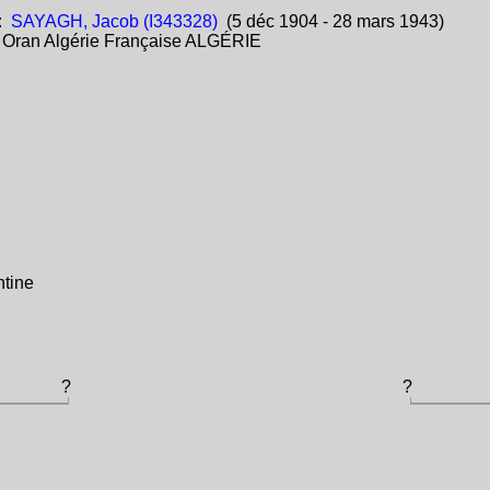
:
SAYAGH, Jacob (I343328)
(5 déc 1904 - 28 mars 1943)
:
Oran Algérie Française ALGÉRIE
tine
?
?