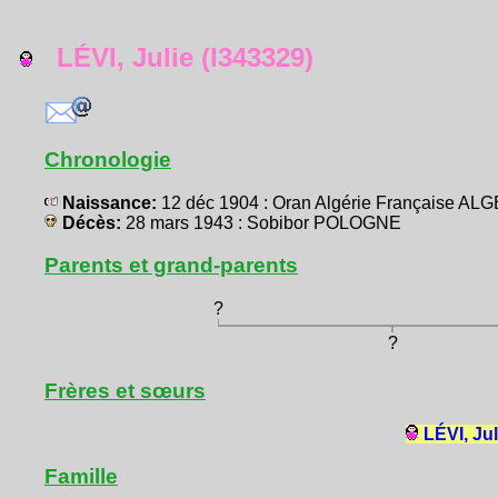
LÉVI, Julie (I343329)
Chronologie
Naissance:
12 déc 1904 : Oran Algérie Française AL
Décès:
28 mars 1943 : Sobibor POLOGNE
Parents et grand-parents
?
?
Frères et sœurs
LÉVI, Jul
Famille