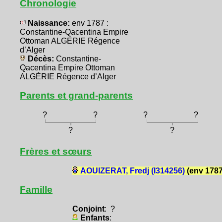
Chronologie
Naissance:
env 1787 :
Constantine-Qacentina Empire
Ottoman ALGÉRIE Régence
d’Alger
Décès:
Constantine-
Qacentina Empire Ottoman
ALGÉRIE Régence d’Alger
Parents et grand-parents
?
?
?
?
?
?
Frères et sœurs
AOUIZERAT, Fredj (I314256)
(env 1787
Famille
Conjoint
: ?
Enfants
: