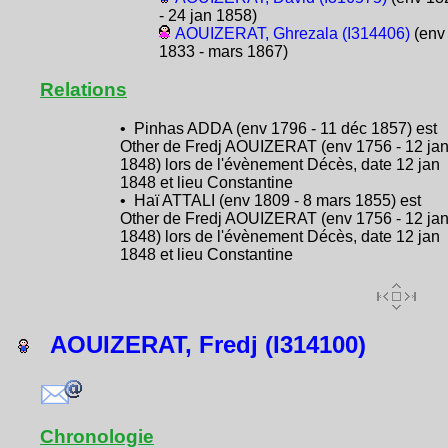
- 24 jan 1858)
AOUIZERAT, Ghrezala (I314406)
(env
1833 - mars 1867)
Relations
• Pinhas ADDA (env 1796 - 11 déc 1857) est
Other de Fredj AOUIZERAT (env 1756 - 12 ja
1848) lors de l'évènement Décès, date 12 jan
1848 et lieu Constantine
• Haï ATTALI (env 1809 - 8 mars 1855) est
Other de Fredj AOUIZERAT (env 1756 - 12 ja
1848) lors de l'évènement Décès, date 12 jan
1848 et lieu Constantine
AOUIZERAT, Fredj (I314100)
Chronologie