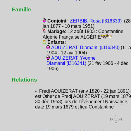
Famille
Conjoint
:
ZERBIB, Rosa (I316339)
(28
jan 1877 - 10 mars 1951)
Mariage:
12 août 1903 : Constantine
Algérie Française ALGÉRIE
Enfants
:
AOUIZERAT, Diamanti (I316340)
(11 a
1904 - 12 avr 1904)
AOUIZERAT, Yvonne
Diamanti (I316341)
(21 fév 1906 - 4 déc
1906)
Relations
• Fredj AOUIZERAT (env 1820 - 22 jan 1891)
est Other de Fredj AOUIZERAT (19 mars 1879
30 déc 1953) lors de l'évènement Naissance,
date 19 mars 1879 et lieu Constantine