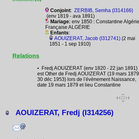
Conjoint
:
ZERBIB, Semha (I314166)
(env 1819 - ava 1891)
Mariage:
env 1850 : Constantine Algéri
Française ALGÉRIE
Enfants
:
AOUIZERAT, Jacob (I312741)
(2 mai
1851 - 1 sep 1910)
Relations
• Fredj AOUIZERAT (env 1820 - 22 jan 1891)
est Other de Fredj AOUIZERAT (19 mars 1879
30 déc 1953) lors de l'évènement Naissance,
date 19 mars 1879 et lieu Constantine
AOUIZERAT, Fredj (I314256)