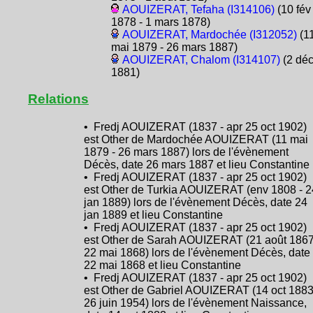
AOUIZERAT, Tefaha (I314106)
(10 fév
1878 - 1 mars 1878)
AOUIZERAT, Mardochée (I312052)
(1
mai 1879 - 26 mars 1887)
AOUIZERAT, Chalom (I314107)
(2 dé
1881)
Relations
• Fredj AOUIZERAT (1837 - apr 25 oct 1902)
est Other de Mardochée AOUIZERAT (11 mai
1879 - 26 mars 1887) lors de l'évènement
Décès, date 26 mars 1887 et lieu Constantine
• Fredj AOUIZERAT (1837 - apr 25 oct 1902)
est Other de Turkia AOUIZERAT (env 1808 - 2
jan 1889) lors de l'évènement Décès, date 24
jan 1889 et lieu Constantine
• Fredj AOUIZERAT (1837 - apr 25 oct 1902)
est Other de Sarah AOUIZERAT (21 août 1867
22 mai 1868) lors de l'évènement Décès, date
22 mai 1868 et lieu Constantine
• Fredj AOUIZERAT (1837 - apr 25 oct 1902)
est Other de Gabriel AOUIZERAT (14 oct 1883
26 juin 1954) lors de l'évènement Naissance,