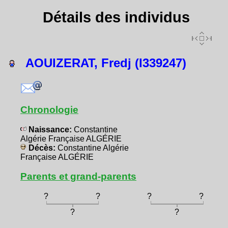
Détails des individus
AOUIZERAT, Fredj (I339247)
Chronologie
Naissance:
Constantine
Algérie Française ALGÉRIE
Décès:
Constantine Algérie
Française ALGÉRIE
Parents et grand-parents
?
?
?
?
?
?