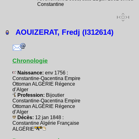
Constantine
AOUIZERAT, Fredj (I312614)
Chronologie
Naissance:
env 1756 :
Constantine-Qacentina Empire
Ottoman ALGÉRIE Régence
d’Alger
Profession:
Bijoutier
Constantine-Qacentina Empire
Ottoman ALGÉRIE Régence
d’Alger
Décès:
12 jan 1848 :
Constantine Algérie Française
ALGÉRIE