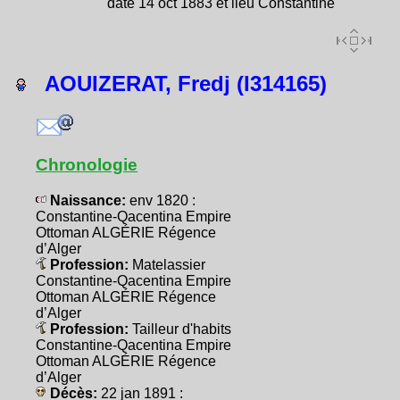
date 14 oct 1883 et lieu Constantine
AOUIZERAT, Fredj (I314165)
Chronologie
Naissance:
env 1820 :
Constantine-Qacentina Empire
Ottoman ALGÉRIE Régence
d’Alger
Profession:
Matelassier
Constantine-Qacentina Empire
Ottoman ALGÉRIE Régence
d’Alger
Profession:
Tailleur d'habits
Constantine-Qacentina Empire
Ottoman ALGÉRIE Régence
d’Alger
Décès:
22 jan 1891 :