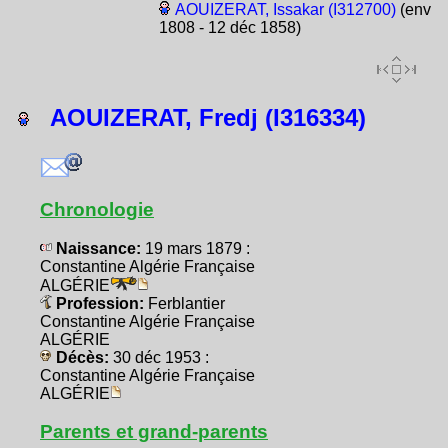
AOUIZERAT, Issakar (I312700)
(env
1808 - 12 déc 1858)
AOUIZERAT, Fredj (I316334)
Chronologie
Naissance:
19 mars 1879 :
Constantine Algérie Française
ALGÉRIE
Profession:
Ferblantier
Constantine Algérie Française
ALGÉRIE
Décès:
30 déc 1953 :
Constantine Algérie Française
ALGÉRIE
Parents et grand-parents