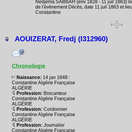
Nedjema SABBAH (env 1828 - 11 juil 1863) lo
de l'évènement Décès, date 11 juil 1863 et lie
Constantine
AOUIZERAT, Fredj (I312960)
Chronologie
Naissance:
14 jan 1848 :
Constantine Algérie Française
ALGÉRIE
Profession:
Brocanteur
Constantine Algérie Française
ALGÉRIE
Profession:
Cordonnier
Constantine Algérie Française
ALGÉRIE
Profession:
Journalier
Constantine Algérie Française