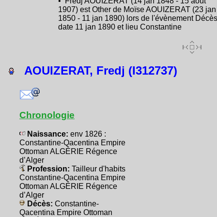
• Fredj AOUIZERAT (14 jan 1848 - 15 août
1907) est Other de Moïse AOUIZERAT (23 jan
1850 - 11 jan 1890) lors de l'évènement Décès
date 11 jan 1890 et lieu Constantine
AOUIZERAT, Fredj (I312737)
Chronologie
Naissance:
env 1826 :
Constantine-Qacentina Empire
Ottoman ALGÉRIE Régence
d’Alger
Profession:
Tailleur d'habits
Constantine-Qacentina Empire
Ottoman ALGÉRIE Régence
d’Alger
Décès:
Constantine-
Qacentina Empire Ottoman