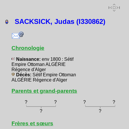
SACKSICK, Judas (I330862)
Chronologie
Naissance:
env 1800 : Sétif
Empire Ottoman ALGÉRIE
Régence d'Alger
Décès:
Sétif Empire Ottoman
ALGÉRIE Régence d'Alger
Parents et grand-parents
?
?
?
?
?
?
Frères et sœurs