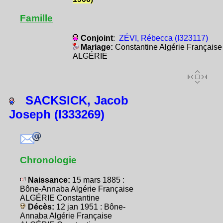
Famille
Conjoint
:
ZÉVI, Rébecca (I323117)
Mariage:
Constantine Algérie Française
ALGÉRIE
SACKSICK, Jacob
Joseph (I333269)
Chronologie
Naissance:
15 mars 1885 :
Bône-Annaba Algérie Française
ALGÉRIE Constantine
Décès:
12 jan 1951 : Bône-
Annaba Algérie Française