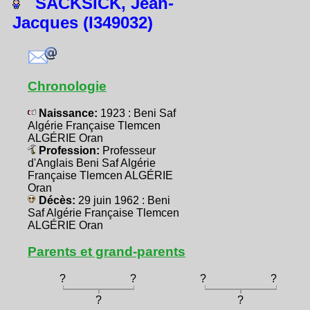
SACKSICK, Jean-
Jacques (I349032)
Chronologie
Naissance:
1923 : Beni Saf
Algérie Française Tlemcen
ALGÉRIE Oran
Profession:
Professeur
d'Anglais Beni Saf Algérie
Française Tlemcen ALGÉRIE
Oran
Décès:
29 juin 1962 : Beni
Saf Algérie Française Tlemcen
ALGÉRIE Oran
Parents et grand-parents
?
?
?
?
?
?