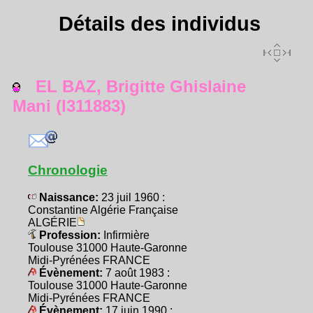
Détails des individus
EL BAZ, Brigitte Ghislaine
Mani (I311883)
Chronologie
Naissance:
23 juil 1960 :
Constantine Algérie Française
ALGÉRIE
Profession:
Infirmière
Toulouse 31000 Haute-Garonne
Midi-Pyrénées FRANCE
Évènement:
7 août 1983 :
Toulouse 31000 Haute-Garonne
Midi-Pyrénées FRANCE
Évènement:
17 juin 1990 :