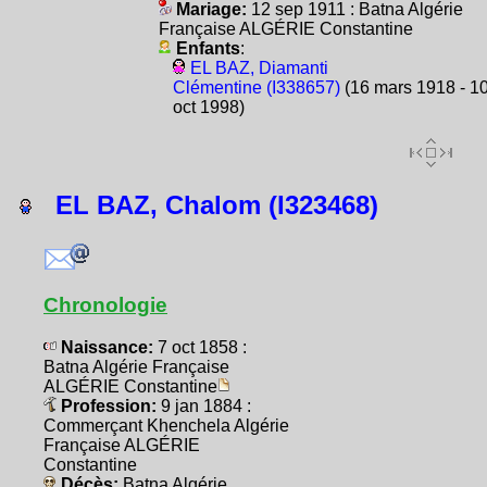
Mariage:
12 sep 1911 : Batna Algérie
Française ALGÉRIE Constantine
Enfants
:
EL BAZ, Diamanti
Clémentine (I338657)
(16 mars 1918 - 1
oct 1998)
EL BAZ, Chalom (I323468)
Chronologie
Naissance:
7 oct 1858 :
Batna Algérie Française
ALGÉRIE Constantine
Profession:
9 jan 1884 :
Commerçant Khenchela Algérie
Française ALGÉRIE
Constantine
Décès:
Batna Algérie