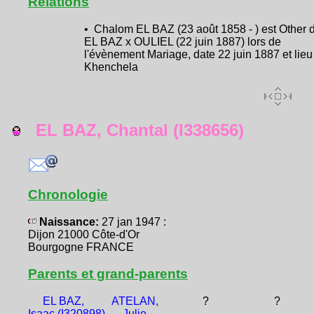
Relations
• Chalom EL BAZ (23 août 1858 - ) est Other 
EL BAZ x OULIEL (22 juin 1887) lors de
l'évènement Mariage, date 22 juin 1887 et lieu
Khenchela
EL BAZ, Chantal (I338656)
Chronologie
Naissance:
27 jan 1947 :
Dijon 21000 Côte-d'Or
Bourgogne FRANCE
Parents et grand-parents
EL BAZ,
ATELAN,
?
?
Isaac (I320898)
Julie