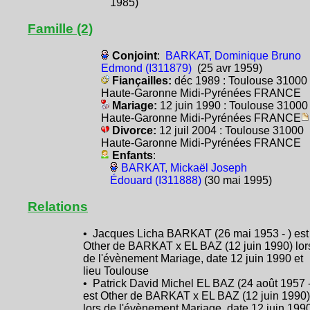
1985)
Famille (2)
Conjoint
:
BARKAT, Dominique Bruno
Edmond (I311879)
(25 avr 1959)
Fiançailles:
déc 1989 : Toulouse 31000
Haute-Garonne Midi-Pyrénées FRANCE
Mariage:
12 juin 1990 : Toulouse 31000
Haute-Garonne Midi-Pyrénées FRANCE
Divorce:
12 juil 2004 : Toulouse 31000
Haute-Garonne Midi-Pyrénées FRANCE
Enfants
:
BARKAT, Mickaël Joseph
Édouard (I311888)
(30 mai 1995)
Relations
• Jacques Licha BARKAT (26 mai 1953 - ) est
Other de BARKAT x EL BAZ (12 juin 1990) lor
de l'évènement Mariage, date 12 juin 1990 et
lieu Toulouse
• Patrick David Michel EL BAZ (24 août 1957 -
est Other de BARKAT x EL BAZ (12 juin 1990)
lors de l'évènement Mariage, date 12 juin 199