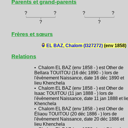
Parents et grand-parents
?
?
?
?
?
?
Frères et sœurs
EL BAZ, Chalom (I327272)
(env 1858)
Relations
• Chalom EL BAZ (env 1858 - ) est Other de
Bellara TOUITOU (16 déc 1890 - ) lors de
l'évènement Naissance, date 16 déc 1890 et
lieu Khenchela
• Chalom EL BAZ (env 1858 - ) est Other de
Isaac TOUITOU (11 jan 1888 - ) lors de
l'évènement Naissance, date 11 jan 1888 et li
Khenchela
• Chalom EL BAZ (env 1858 - ) est Other de
Éliaou TOUITOU (20 déc 1886 - ) lors de
l'évènement Naissance, date 20 déc 1886 et
lieu Khenchela