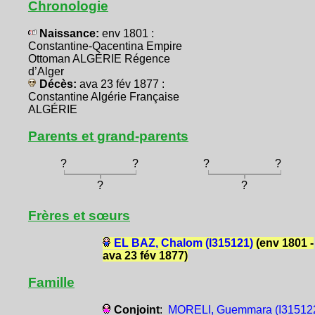
Chronologie
Naissance:
env 1801 :
Constantine-Qacentina Empire
Ottoman ALGÉRIE Régence
d’Alger
Décès:
ava 23 fév 1877 :
Constantine Algérie Française
ALGÉRIE
Parents et grand-parents
?
?
?
?
?
?
Frères et sœurs
EL BAZ, Chalom (I315121)
(env 1801 -
ava 23 fév 1877)
Famille
Conjoint
:
MORELI, Guemmara (I31512