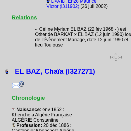
DAVID, Enzo Maurice
Victor (I311902)
(26 juil 2002)
Relations
• Céline Myriam EL BAZ (22 fév 1968 - ) est
Other de BARKAT x EL BAZ (12 juin 1990) lor
de l'évènement Mariage, date 12 juin 1990 et
lieu Toulouse
EL BAZ, Chaïa (I327271)
Chronologie
Naissance:
env 1852 :
Khenchela Algérie Française
ALGÉRIE Constantine
Profession:
20 déc 1886 :
Cantonnier Khenchela Algérie