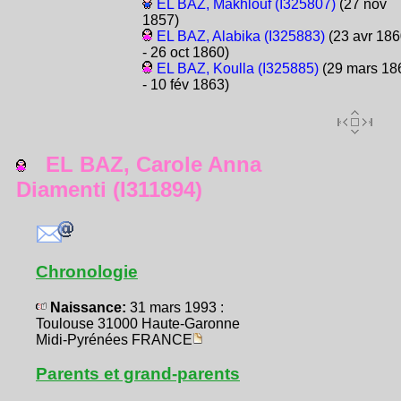
EL BAZ, Makhlouf (I325807)
(27 nov
1857)
EL BAZ, Alabika (I325883)
(23 avr 186
- 26 oct 1860)
EL BAZ, Koulla (I325885)
(29 mars 18
- 10 fév 1863)
EL BAZ, Carole Anna
Diamenti (I311894)
Chronologie
Naissance:
31 mars 1993 :
Toulouse 31000 Haute-Garonne
Midi-Pyrénées FRANCE
Parents et grand-parents