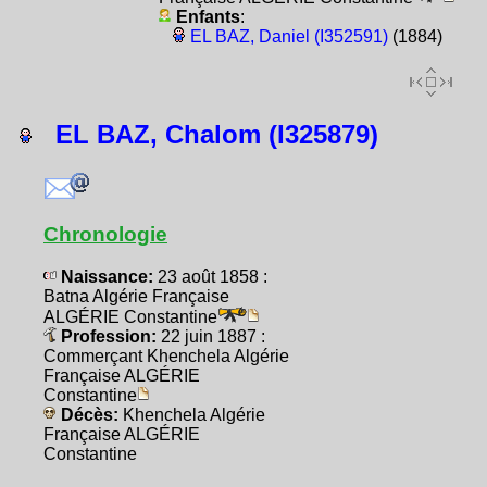
Enfants
:
EL BAZ, Daniel (I352591)
(1884)
EL BAZ, Chalom (I325879)
Chronologie
Naissance:
23 août 1858 :
Batna Algérie Française
ALGÉRIE Constantine
Profession:
22 juin 1887 :
Commerçant Khenchela Algérie
Française ALGÉRIE
Constantine
Décès:
Khenchela Algérie
Française ALGÉRIE
Constantine