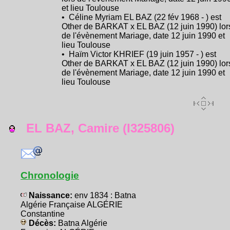
et lieu Toulouse
• Céline Myriam EL BAZ (22 fév 1968 - ) est
Other de BARKAT x EL BAZ (12 juin 1990) lor
de l'évènement Mariage, date 12 juin 1990 et
lieu Toulouse
• Haïm Victor KHRIEF (19 juin 1957 - ) est
Other de BARKAT x EL BAZ (12 juin 1990) lor
de l'évènement Mariage, date 12 juin 1990 et
lieu Toulouse
EL BAZ, Camire (I325806)
Chronologie
Naissance:
env 1834 : Batna
Algérie Française ALGÉRIE
Constantine
Décès:
Batna Algérie