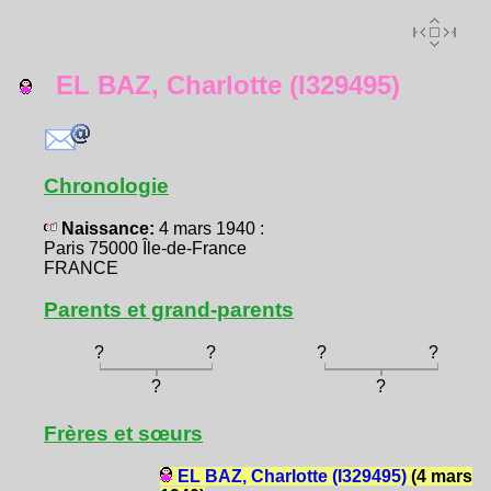
EL BAZ, Charlotte (I329495)
Chronologie
Naissance:
4 mars 1940 :
Paris 75000 Île-de-France
FRANCE
Parents et grand-parents
?
?
?
?
?
?
Frères et sœurs
EL BAZ, Charlotte (I329495)
(4 mars