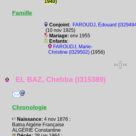
1940)
Famille
Conjoint
:
FAROUDJ, Édouard (I329494
(10 nov 1925)
Mariage:
env 1955
Enfants
:
FAROUDJ, Marie-
Christine (I329502)
(1956)
EL BAZ, Chebba (I315389)
Chronologie
Naissance:
4 nov 1876 :
Batna Algérie Française
ALGÉRIE Constantine
Décès:
28 jan 1964 :