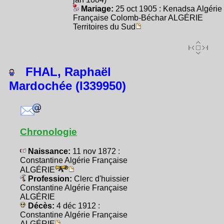
Mariage:
25 oct 1905 : Kenadsa Algérie
Française Colomb-Béchar ALGÉRIE
Territoires du Sud
FHAL, Raphaël
Mardochée (I339950)
Chronologie
Naissance:
11 nov 1872 :
Constantine Algérie Française
ALGÉRIE
Profession:
Clerc d'huissier
Constantine Algérie Française
ALGÉRIE
Décès:
4 déc 1912 :
Constantine Algérie Française
ALGÉRIE