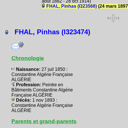
août 1882 - 28 oct 1914)
FHAL, Pinhas (I323568)
(24 mars 1897
FHAL, Pinhas (I323474)
Chronologie
Naissance:
27 juil 1850 :
Constantine Algérie Française
ALGÉRIE
Profession:
Peintre en
Bâtiments Constantine Algérie
Française ALGÉRIE
Décès:
1 nov 1893 :
Constantine Algérie Française
ALGÉRIE
Parents et grand-parents