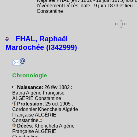
Raphaël FHAL (env 1832 - 19 juin 1873) lors 
l'évènement Décès, date 19 juin 1873 et lieu
Constantine
FHAL, Raphaël
Mardochée (I342999)
Chronologie
Naissance:
26 fév 1882 :
Batna Algérie Française
ALGÉRIE Constantine
Profession:
25 oct 1905 :
Cordonnier Khenchela Algérie
Française ALGÉRIE
Constantine
Décès:
Khenchela Algérie
Française ALGÉRIE
Constantine