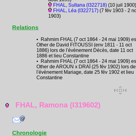
FHAL, Sultana (I322718)
(10 juil 1900
FHAL, Léa (I322717)
(7 fév 1903 - 2 n
1903)
Relations
• Rahmim FHAL (7 oct 1864 - 24 mai 1909) es
Other de David FITOUSSI (env 1811 - 11 oct
1886) lors de l'évènement Décès, date 11 oct
1886 et lieu Constantine
• Rahmim FHAL (7 oct 1864 - 24 mai 1909) es
Other de AROUN x DRAÏ (25 fév 1902) lors de
l'évènement Mariage, date 25 fév 1902 et lieu
Constantine
FHAL, Ramona (I319602)
Chronologie