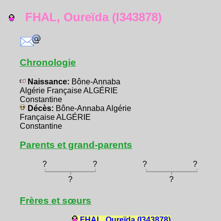
FHAL, Oureïda (I343878)
Chronologie
Naissance:
Bône-Annaba
Algérie Française ALGÉRIE
Constantine
Décès:
Bône-Annaba Algérie
Française ALGÉRIE
Constantine
Parents et grand-parents
?
?
?
?
?
?
Frères et sœurs
FHAL, Oureïda (I343878)