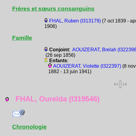
Frères et sœurs consanguins
FHAL, Ruben (I313179)
(7 oct 1839 - ap
1906)
Famille
Conjoint
:
AOUIZERAT, Brelah (I322398
(26 sep 1856)
Enfants
:
AOUIZERAT, Violette (I322397)
(8 nov
1882 - 13 juin 1941)
FHAL, Oureïda (I319546)
Chronologie