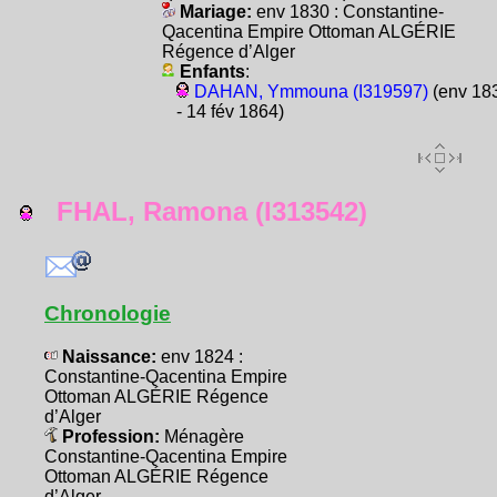
Mariage:
env 1830 : Constantine-
Qacentina Empire Ottoman ALGÉRIE
Régence d’Alger
Enfants
:
DAHAN, Ymmouna (I319597)
(env 18
- 14 fév 1864)
FHAL, Ramona (I313542)
Chronologie
Naissance:
env 1824 :
Constantine-Qacentina Empire
Ottoman ALGÉRIE Régence
d’Alger
Profession:
Ménagère
Constantine-Qacentina Empire
Ottoman ALGÉRIE Régence
d’Alger