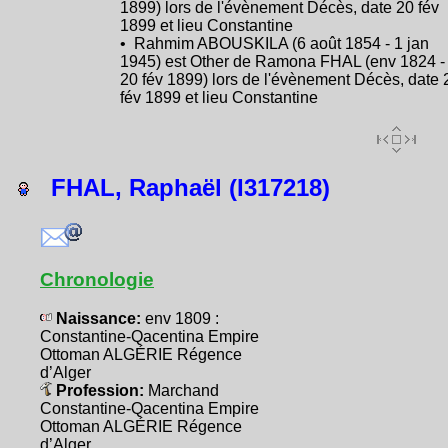
1899) lors de l'évènement Décès, date 20 fév
1899 et lieu Constantine
• Rahmim ABOUSKILA (6 août 1854 - 1 jan
1945) est Other de Ramona FHAL (env 1824 -
20 fév 1899) lors de l'évènement Décès, date 
fév 1899 et lieu Constantine
FHAL, Raphaël (I317218)
Chronologie
Naissance:
env 1809 :
Constantine-Qacentina Empire
Ottoman ALGÉRIE Régence
d’Alger
Profession:
Marchand
Constantine-Qacentina Empire
Ottoman ALGÉRIE Régence
d’Alger