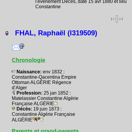
l'évènement Décès, date 15 avr 1880 et lieu
Constantine
FHAL, Raphaël (I319509)
Chronologie
Naissance:
env 1832 :
Constantine-Qacentina Empire
Ottoman ALGÉRIE Régence
d’Alger
Profession:
25 jan 1852 :
Matelassier Constantine Algérie
Française ALGÉRIE
Décès:
19 juin 1873 :
Constantine Algérie Française
ALGÉRIE
Parents et grand-parents