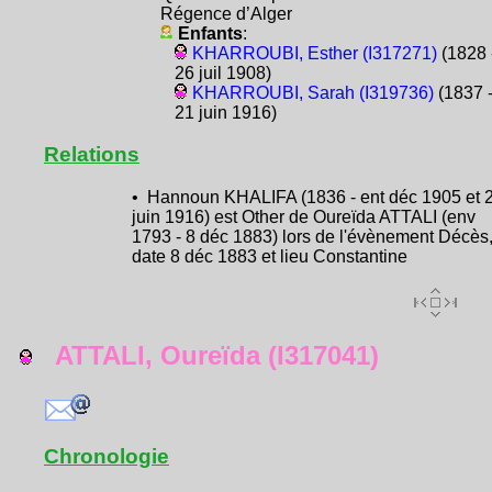
Régence d’Alger
Enfants
:
KHARROUBI, Esther (I317271)
(1828 
26 juil 1908)
KHARROUBI, Sarah (I319736)
(1837 
21 juin 1916)
Relations
• Hannoun KHALIFA (1836 - ent déc 1905 et 
juin 1916) est Other de Oureïda ATTALI (env
1793 - 8 déc 1883) lors de l'évènement Décès
date 8 déc 1883 et lieu Constantine
ATTALI, Oureïda (I317041)
Chronologie