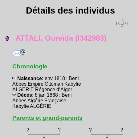
Détails des individus
ATTALI, Oureïda (I342983)
Chronologie
Naissance:
env 1818 : Beni
Abbes Empire Ottoman Kabylie
ALGÉRIE Régence d’Alger
Décès:
8 jan 1868 : Beni
Abbes Algérie Française
Kabylie ALGÉRIE
Parents et grand-parents
?
?
?
?