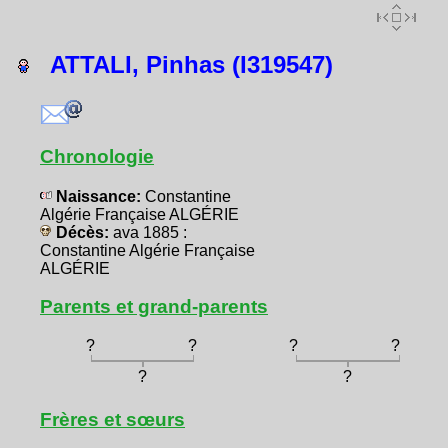
ATTALI, Pinhas (I319547)
Chronologie
Naissance:
Constantine
Algérie Française ALGÉRIE
Décès:
ava 1885 :
Constantine Algérie Française
ALGÉRIE
Parents et grand-parents
?
?
?
?
?
?
Frères et sœurs