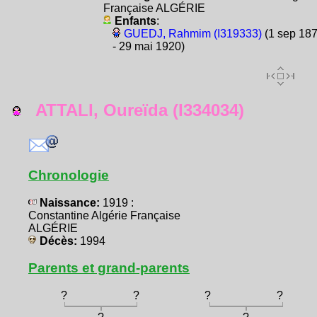
Française ALGÉRIE
Enfants
:
GUEDJ, Rahmim (I319333)
(1 sep 18
- 29 mai 1920)
ATTALI, Oureïda (I334034)
Chronologie
Naissance:
1919 :
Constantine Algérie Française
ALGÉRIE
Décès:
1994
Parents et grand-parents
?
?
?
?