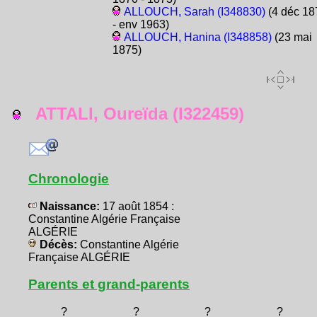
ALLOUCH, Sarah (I348830)
(4 déc 18
- env 1963)
ALLOUCH, Hanina (I348858)
(23 mai
1875)
ATTALI, Oureïda (I322459)
Chronologie
Naissance:
17 août 1854 :
Constantine Algérie Française
ALGÉRIE
Décès:
Constantine Algérie
Française ALGÉRIE
Parents et grand-parents
?
?
?
?