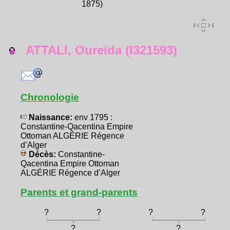
1875)
ATTALI, Oureïda (I321593)
Chronologie
Naissance:
env 1795 :
Constantine-Qacentina Empire
Ottoman ALGÉRIE Régence
d’Alger
Décès:
Constantine-
Qacentina Empire Ottoman
ALGÉRIE Régence d’Alger
Parents et grand-parents
?
?
?
?
?
?