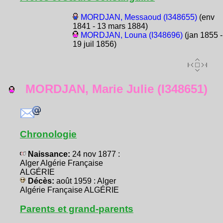
MORDJAN, Messaoud (I348655)
(env
1841 - 13 mars 1884)
MORDJAN, Louna (I348696)
(jan 1855 -
19 juil 1856)
MORDJAN, Marie Julie (I348651)
Chronologie
Naissance:
24 nov 1877 :
Alger Algérie Française
ALGÉRIE
Décès:
août 1959 : Alger
Algérie Française ALGÉRIE
Parents et grand-parents