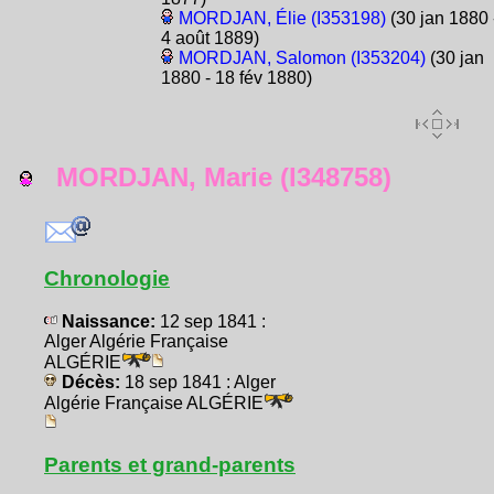
MORDJAN, Élie (I353198)
(30 jan 1880 
4 août 1889)
MORDJAN, Salomon (I353204)
(30 jan
1880 - 18 fév 1880)
MORDJAN, Marie (I348758)
Chronologie
Naissance:
12 sep 1841 :
Alger Algérie Française
ALGÉRIE
Décès:
18 sep 1841 : Alger
Algérie Française ALGÉRIE
Parents et grand-parents