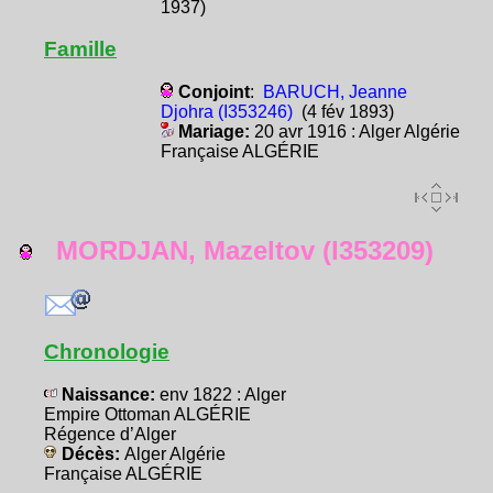
1937)
Famille
Conjoint
:
BARUCH, Jeanne
Djohra (I353246)
(4 fév 1893)
Mariage:
20 avr 1916 : Alger Algérie
Française ALGÉRIE
MORDJAN, Mazeltov (I353209)
Chronologie
Naissance:
env 1822 : Alger
Empire Ottoman ALGÉRIE
Régence d’Alger
Décès:
Alger Algérie
Française ALGÉRIE