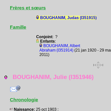
Frères et sœurs
BOUGHANIM, Judas (I351915)
Famille
Conjoint
: ?
Enfants
:
BOUGHANIM, Albert
Abraham (I351914)
(21 jan 1920 - 29 ma
2011)
BOUGHANIM, Julie (I351946)
Chronologie
Naissance:
25 oct 1903 :