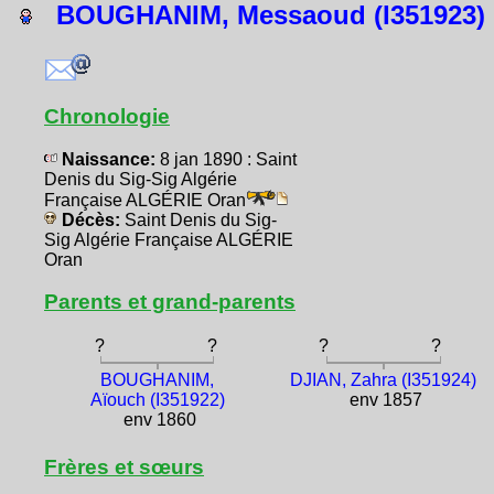
BOUGHANIM, Messaoud (I351923)
Chronologie
Naissance:
8 jan 1890 : Saint
Denis du Sig-Sig Algérie
Française ALGÉRIE Oran
Décès:
Saint Denis du Sig-
Sig Algérie Française ALGÉRIE
Oran
Parents et grand-parents
?
?
?
?
BOUGHANIM,
DJIAN, Zahra (I351924)
Aïouch (I351922)
env 1857
env 1860
Frères et sœurs