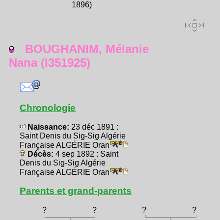
1896)
BOUGHANIM, Mélanie
Nana (I351925)
Chronologie
Naissance:
23 déc 1891 :
Saint Denis du Sig-Sig Algérie
Française ALGÉRIE Oran
Décès:
4 sep 1892 : Saint
Denis du Sig-Sig Algérie
Française ALGÉRIE Oran
Parents et grand-parents
?
?
?
?