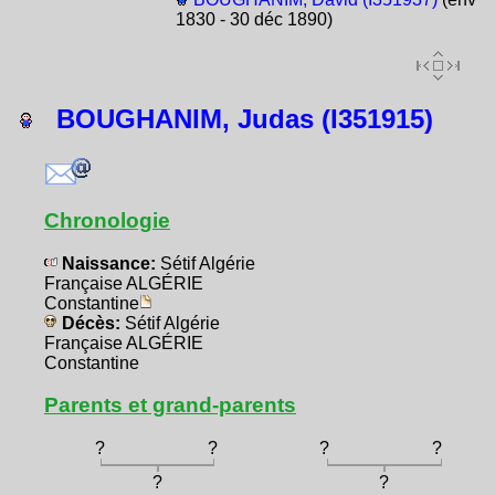
1830 - 30 déc 1890)
BOUGHANIM, Judas (I351915)
Chronologie
Naissance:
Sétif Algérie
Française ALGÉRIE
Constantine
Décès:
Sétif Algérie
Française ALGÉRIE
Constantine
Parents et grand-parents
?
?
?
?
?
?