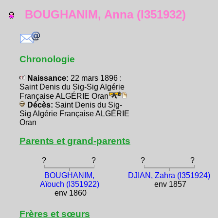
BOUGHANIM, Anna (I351932)
Chronologie
Naissance:
22 mars 1896 :
Saint Denis du Sig-Sig Algérie
Française ALGÉRIE Oran
Décès:
Saint Denis du Sig-
Sig Algérie Française ALGÉRIE
Oran
Parents et grand-parents
?
?
?
?
BOUGHANIM,
DJIAN, Zahra (I351924)
Aïouch (I351922)
env 1857
env 1860
Frères et sœurs