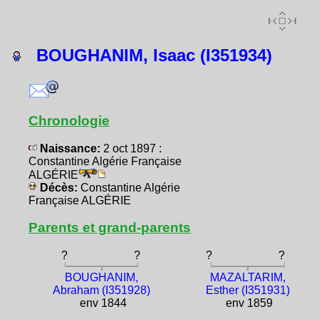
BOUGHANIM, Isaac (I351934)
Chronologie
Naissance:
2 oct 1897 :
Constantine Algérie Française
ALGÉRIE
Décès:
Constantine Algérie
Française ALGÉRIE
Parents et grand-parents
?
?
?
?
BOUGHANIM,
MAZALTARIM,
Abraham (I351928)
Esther (I351931)
env 1844
env 1859