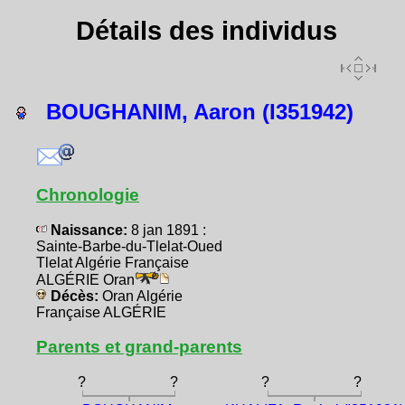
Détails des individus
BOUGHANIM, Aaron (I351942)
Chronologie
Naissance:
8 jan 1891 :
Sainte-Barbe-du-Tlelat-Oued
Tlelat Algérie Française
ALGÉRIE Oran
Décès:
Oran Algérie
Française ALGÉRIE
Parents et grand-parents
?
?
?
?