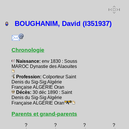
BOUGHANIM, David (I351937)
Chronologie
Naissance:
env 1830 : Souss
MAROC Dynastie des Alaouites
Profession:
Colporteur Saint
Denis du Sig-Sig Algérie
Française ALGÉRIE Oran
Décès:
30 déc 1890 : Saint
Denis du Sig-Sig Algérie
Française ALGÉRIE Oran
Parents et grand-parents
?
?
?
?