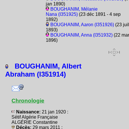
jan 1890)
BOUGHANIM, Mélanie
Nana (I351925)
(23 déc 1891 - 4 sep
1892)
BOUGHANIM, Aaron (I351926)
(23 juil
1893)
BOUGHANIM, Anna (I351932)
(22 ma
1896)
BOUGHANIM, Albert
Abraham (I351914)
Chronologie
Naissance:
21 jan 1920 :
Sétif Algérie Française
ALGÉRIE Constantine
Décès:
29 mars 2011 :