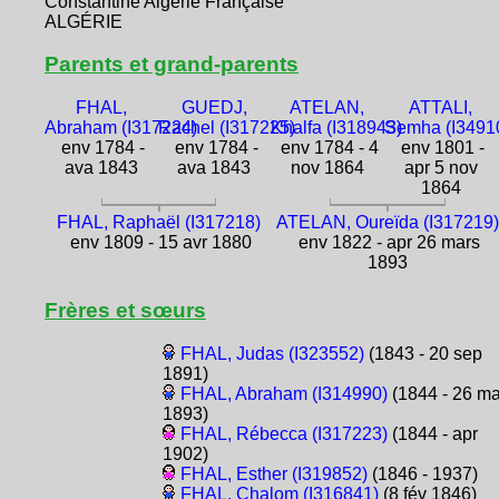
Constantine Algérie Française
ALGÉRIE
Parents et grand-parents
FHAL,
GUEDJ,
ATELAN,
ATTALI,
Abraham (I317224)
Rachel (I317225)
Khalfa (I318943)
Semha (I3491
env 1784 -
env 1784 -
env 1784 - 4
env 1801 -
ava 1843
ava 1843
nov 1864
apr 5 nov
1864
FHAL, Raphaël (I317218)
ATELAN, Oureïda (I317219)
env 1809 - 15 avr 1880
env 1822 - apr 26 mars
1893
Frères et sœurs
FHAL, Judas (I323552)
(1843 - 20 sep
1891)
FHAL, Abraham (I314990)
(1844 - 26 ma
1893)
FHAL, Rébecca (I317223)
(1844 - apr
1902)
FHAL, Esther (I319852)
(1846 - 1937)
FHAL, Chalom (I316841)
(8 fév 1846)