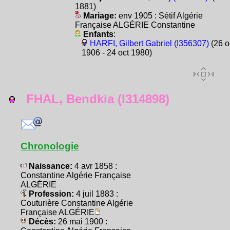
1881)
Mariage:
env 1905 : Sétif Algérie
Française ALGÉRIE Constantine
Enfants
:
HARFI, Gilbert Gabriel (I356307)
(26 o
1906 - 24 oct 1980)
FHAL, Bendkia (I314898)
Chronologie
Naissance:
4 avr 1858 :
Constantine Algérie Française
ALGÉRIE
Profession:
4 juil 1883 :
Couturière Constantine Algérie
Française ALGÉRIE
Décès:
26 mai 1900 :