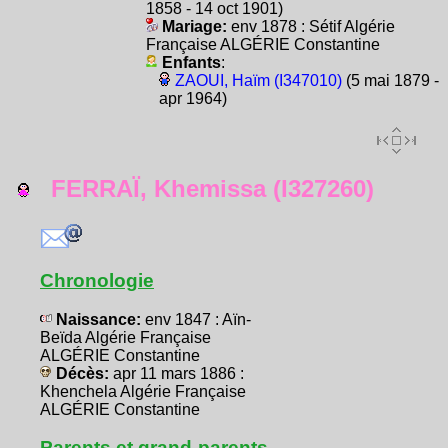
1858 - 14 oct 1901)
Mariage:
env 1878 : Sétif Algérie
Française ALGÉRIE Constantine
Enfants
:
ZAOUI, Haïm (I347010)
(5 mai 1879 -
apr 1964)
FERRAÏ, Khemissa (I327260)
Chronologie
Naissance:
env 1847 : Aïn-
Beïda Algérie Française
ALGÉRIE Constantine
Décès:
apr 11 mars 1886 :
Khenchela Algérie Française
ALGÉRIE Constantine
Parents et grand-parents