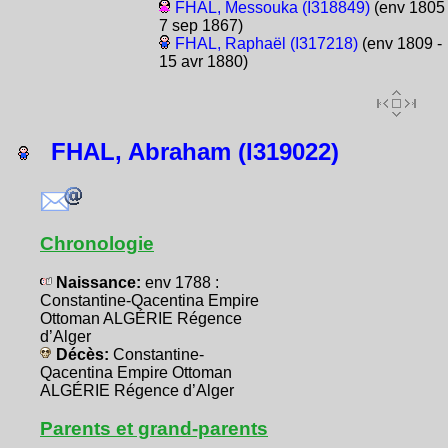
FHAL, Messouka (I318849)
(env 1805 
7 sep 1867)
FHAL, Raphaël (I317218)
(env 1809 -
15 avr 1880)
FHAL, Abraham (I319022)
Chronologie
Naissance:
env 1788 :
Constantine-Qacentina Empire
Ottoman ALGÉRIE Régence
d’Alger
Décès:
Constantine-
Qacentina Empire Ottoman
ALGÉRIE Régence d’Alger
Parents et grand-parents