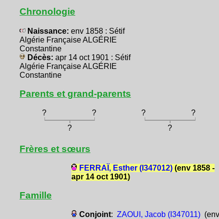
Chronologie
Naissance:
env 1858 : Sétif
Algérie Française ALGÉRIE
Constantine
Décès:
apr 14 oct 1901 : Sétif
Algérie Française ALGÉRIE
Constantine
Parents et grand-parents
?
?
?
?
?
?
Frères et sœurs
FERRAÏ, Esther (I347012)
(env 1858 -
apr 14 oct 1901)
Famille
Conjoint
:
ZAOUI, Jacob (I347011)
(en