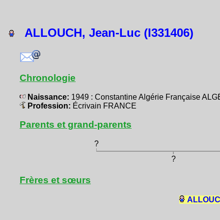
ALLOUCH, Jean-Luc (I331406)
Chronologie
Naissance:
1949 : Constantine Algérie Française AL
Profession:
Écrivain FRANCE
Parents et grand-parents
?
?
Frères et sœurs
ALLOUCH