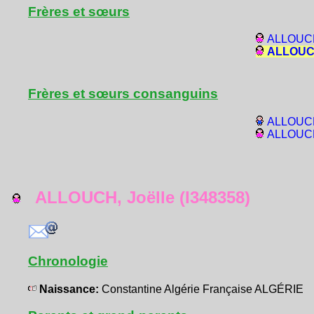
Frères et sœurs
ALLOUCH,
ALLOUCH
Frères et sœurs consanguins
ALLOUCH
ALLOUCH,
ALLOUCH, Joëlle (I348358)
Chronologie
Naissance:
Constantine Algérie Française ALGÉRIE