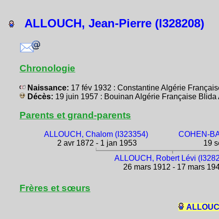
ALLOUCH, Jean-Pierre (I328208)
Chronologie
Naissance:
17 fév 1932 : Constantine Algérie França
Décès:
19 juin 1957 : Bouinan Algérie Française Blid
Parents et grand-parents
ALLOUCH, Chalom (I323354)
COHEN-BAK
2 avr 1872 - 1 jan 1953
19 s
ALLOUCH, Robert Lévi (I328
26 mars 1912 - 17 mars 19
Frères et sœurs
ALLOUCH,