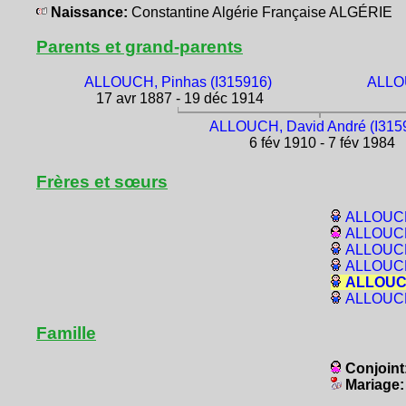
Naissance:
Constantine Algérie Française ALGÉRIE
Parents et grand-parents
ALLOUCH, Pinhas (I315916)
ALLOU
17 avr 1887 - 19 déc 1914
ALLOUCH, David André (I315
6 fév 1910 - 7 fév 1984
Frères et sœurs
ALLOUCH,
ALLOUCH,
ALLOUCH,
ALLOUCH,
ALLOUCH
ALLOUCH
Famille
Conjoint
Mariage