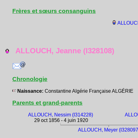
Frères et sœurs consanguins
ALLOUCH
ALLOUCH, Jeanne (I328108)
Chronologie
Naissance:
Constantine Algérie Française ALGÉRIE
Parents et grand-parents
ALLOUCH, Nessim (I314228)
ALLOU
29 oct 1856 - 4 juin 1920
ALLOUCH, Meyer (I328097