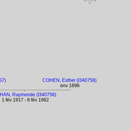
57)
COHEN, Esther (I340758)
env 1896
HAN, Raymonde (I340756)
1 fév 1917 - 8 fév 1982