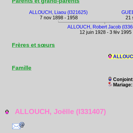
Parents et grand-parents
ALLOUCH, Liaou (I321625)
GUED
7 nov 1898 - 1958
21 
ALLOUCH, Robert Jacob (I336
12 juin 1928 - 3 fév 1995
Frères et sœurs
ALLOUCH,
Famille
Conjoint
Mariage
ALLOUCH, Joëlle (I331407)