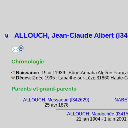
ALLOUCH, Jean-Claude Albert (I34
Chronologie
Naissance:
19 oct 1939 : Bône-Annaba Algérie Franç
Décès:
2 déc 1995 : Labarthe-sur-Lèze 31860 Haute
Parents et grand-parents
ALLOUCH, Messaoud (I342629)
NABET
25 avr 1878
ALLOUCH, Mardochée (I3415
21 jan 1904 - 1 juin 2001