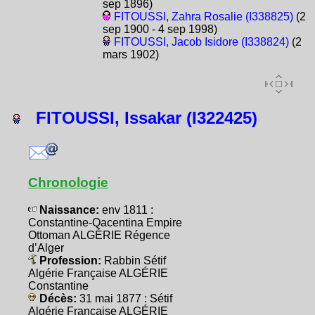
sep 1896)
FITOUSSI, Zahra Rosalie (I338825)
(2
sep 1900 - 4 sep 1998)
FITOUSSI, Jacob Isidore (I338824)
(2
mars 1902)
FITOUSSI, Issakar (I322425)
Chronologie
Naissance:
env 1811 :
Constantine-Qacentina Empire
Ottoman ALGÉRIE Régence
d’Alger
Profession:
Rabbin Sétif
Algérie Française ALGÉRIE
Constantine
Décès:
31 mai 1877 : Sétif
Algérie Française ALGÉRIE