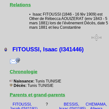
Relations
• Isaac FITOUSSI (1846 - 16 fév 1909) est
Other de Rébecca AOUIZERAT (env 1843 - 5
mars 1881) lors de l'évènement Décès, date 5
mars 1881 et lieu Constantine
FITOUSSI, Isaac (I341446)
Chronologie
Naissance:
Tunis TUNISIE
Décès:
Tunis TUNISIE
Parents et grand-parents
FITOUSSI,
?
BESSIS,
CHEMAMA,
Jacob (I341191)
Isaac (I341185)
Allegra