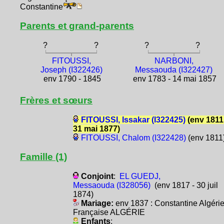
Constantine
Parents et grand-parents
?
?
?
?
FITOUSSI,
NARBONI,
Joseph (I322426)
Messaouda (I322427)
env 1790 - 1845
env 1783 - 14 mai 1857
Frères et sœurs
FITOUSSI, Issakar (I322425)
(env 1811
31 mai 1877)
FITOUSSI, Chalom (I322428)
(env 1811
Famille (1)
Conjoint
:
EL GUEDJ,
Messaouda (I328056)
(env 1817 - 30 juil
1874)
Mariage:
env 1837 : Constantine Algéri
Française ALGÉRIE
Enfants
: