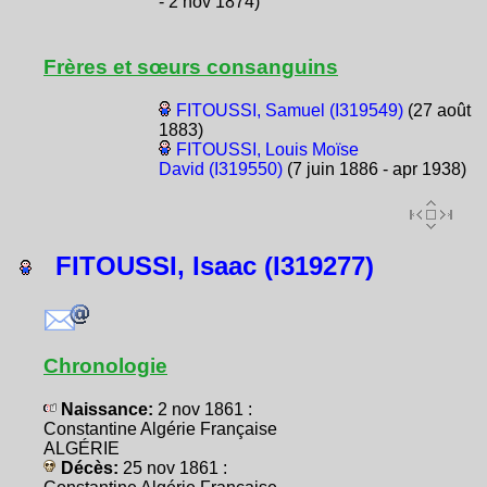
- 2 nov 1874)
Frères et sœurs consanguins
FITOUSSI, Samuel (I319549)
(27 août
1883)
FITOUSSI, Louis Moïse
David (I319550)
(7 juin 1886 - apr 1938)
FITOUSSI, Isaac (I319277)
Chronologie
Naissance:
2 nov 1861 :
Constantine Algérie Française
ALGÉRIE
Décès:
25 nov 1861 :