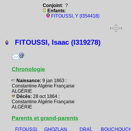
Conjoint
: ?
Enfants
:
FITOUSSI, Y (I354418)
FITOUSSI, Isaac (I319278)
Chronologie
Naissance:
9 jan 1863 :
Constantine Algérie Française
ALGÉRIE
Décès:
28 oct 1864 :
Constantine Algérie Française
ALGÉRIE
Parents et grand-parents
FITOUSSI,
GHOZLAN,
DRAÏ,
BOUCHOUCH