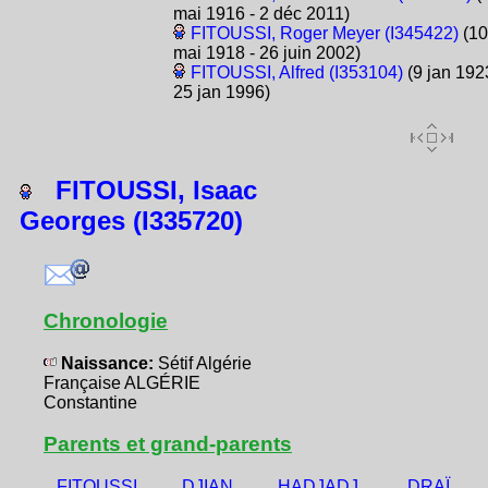
mai 1916 - 2 déc 2011)
FITOUSSI, Roger Meyer (I345422)
(10
mai 1918 - 26 juin 2002)
FITOUSSI, Alfred (I353104)
(9 jan 192
25 jan 1996)
FITOUSSI, Isaac
Georges (I335720)
Chronologie
Naissance:
Sétif Algérie
Française ALGÉRIE
Constantine
Parents et grand-parents
FITOUSSI,
DJIAN,
HADJADJ,
DRAÏ,