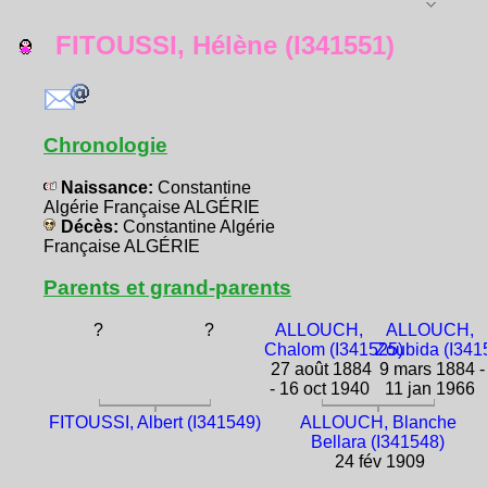
FITOUSSI, Hélène (I341551)
Chronologie
Naissance:
Constantine
Algérie Française ALGÉRIE
Décès:
Constantine Algérie
Française ALGÉRIE
Parents et grand-parents
?
?
ALLOUCH,
ALLOUCH,
Chalom (I341525)
Zoubida (I341
27 août 1884
9 mars 1884 -
- 16 oct 1940
11 jan 1966
FITOUSSI, Albert (I341549)
ALLOUCH, Blanche
Bellara (I341548)
24 fév 1909