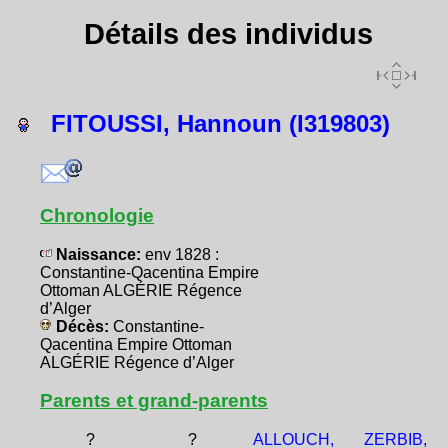
Détails des individus
FITOUSSI, Hannoun (I319803)
Chronologie
Naissance:
env 1828 :
Constantine-Qacentina Empire
Ottoman ALGÉRIE Régence
d’Alger
Décès:
Constantine-
Qacentina Empire Ottoman
ALGÉRIE Régence d’Alger
Parents et grand-parents
?
?
ALLOUCH,
ZERBIB,