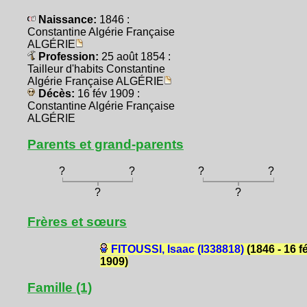
Naissance:
1846 :
Constantine Algérie Française
ALGÉRIE
Profession:
25 août 1854 :
Tailleur d'habits Constantine
Algérie Française ALGÉRIE
Décès:
16 fév 1909 :
Constantine Algérie Française
ALGÉRIE
Parents et grand-parents
?
?
?
?
?
?
Frères et sœurs
FITOUSSI, Isaac (I338818)
(1846 - 16 f
1909)
Famille (1)