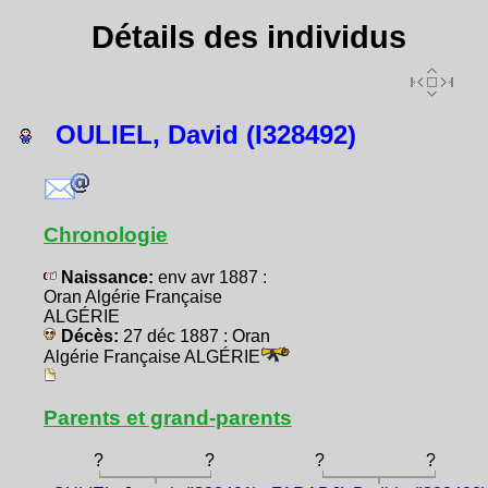
Détails des individus
OULIEL, David (I328492)
Chronologie
Naissance:
env avr 1887 :
Oran Algérie Française
ALGÉRIE
Décès:
27 déc 1887 : Oran
Algérie Française ALGÉRIE
Parents et grand-parents
?
?
?
?