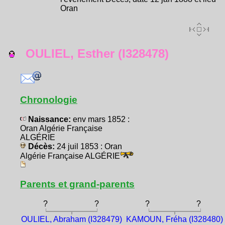
Oran
OULIEL, Esther (I328478)
Chronologie
Naissance:
env mars 1852 :
Oran Algérie Française
ALGÉRIE
Décès:
24 juil 1853 : Oran
Algérie Française ALGÉRIE
Parents et grand-parents
?
?
?
?
OULIEL, Abraham (I328479)
KAMOUN, Fréha (I328480)