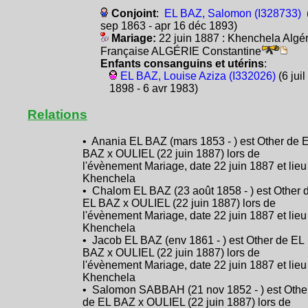
Conjoint
:
EL BAZ, Salomon (I328733)
sep 1863 - apr 16 déc 1893)
Mariage:
22 juin 1887 : Khenchela Algér
Française ALGÉRIE Constantine
Enfants consanguins et utérins
:
EL BAZ, Louise Aziza (I332026)
(6 juil
1898 - 6 avr 1983)
Relations
• Anania EL BAZ (mars 1853 - ) est Other de 
BAZ x OULIEL (22 juin 1887) lors de
l'évènement Mariage, date 22 juin 1887 et lieu
Khenchela
• Chalom EL BAZ (23 août 1858 - ) est Other 
EL BAZ x OULIEL (22 juin 1887) lors de
l'évènement Mariage, date 22 juin 1887 et lieu
Khenchela
• Jacob EL BAZ (env 1861 - ) est Other de EL
BAZ x OULIEL (22 juin 1887) lors de
l'évènement Mariage, date 22 juin 1887 et lieu
Khenchela
• Salomon SABBAH (21 nov 1852 - ) est Othe
de EL BAZ x OULIEL (22 juin 1887) lors de