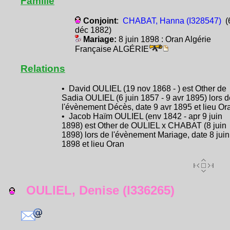
Famille
Conjoint
:
CHABAT, Hanna (I328547)
(
déc 1882)
Mariage:
8 juin 1898 : Oran Algérie
Française ALGÉRIE
Relations
• David OULIEL (19 nov 1868 - ) est Other de
Sadia OULIEL (6 juin 1857 - 9 avr 1895) lors d
l'évènement Décès, date 9 avr 1895 et lieu Or
• Jacob Haïm OULIEL (env 1842 - apr 9 juin
1898) est Other de OULIEL x CHABAT (8 juin
1898) lors de l'évènement Mariage, date 8 juin
1898 et lieu Oran
OULIEL, Denise (I336265)