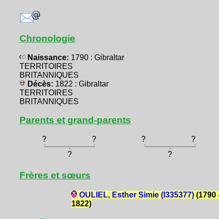
Chronologie
Naissance:
1790 : Gibraltar
TERRITOIRES
BRITANNIQUES
Décès:
1822 : Gibraltar
TERRITOIRES
BRITANNIQUES
Parents et grand-parents
?
?
?
?
?
?
Frères et sœurs
OULIEL, Esther Simie (I335377)
(1790 
1822)