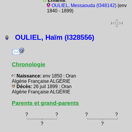
Enfants
:
OULIEL, Messaouda (I348142)
(env
1840 - 1899)
OULIEL, Haïm (I328556)
Chronologie
Naissance:
env 1850 : Oran
Algérie Française ALGÉRIE
Décès:
26 juil 1899 : Oran
Algérie Française ALGÉRIE
Parents et grand-parents
?
?
?
?
?
?