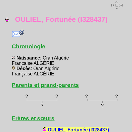
OULIEL, Fortunée (I328437)
Chronologie
Naissance:
Oran Algérie
Française ALGÉRIE
Décès:
Oran Algérie
Française ALGÉRIE
Parents et grand-parents
?
?
?
?
?
?
Frères et sœurs
OULIEL, Fortunée (I328437)