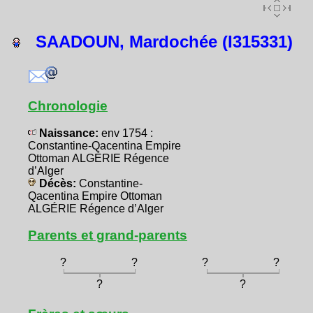
SAADOUN, Mardochée (I315331)
Chronologie
Naissance:
env 1754 :
Constantine-Qacentina Empire
Ottoman ALGÉRIE Régence
d’Alger
Décès:
Constantine-
Qacentina Empire Ottoman
ALGÉRIE Régence d’Alger
Parents et grand-parents
?
?
?
?
?
?