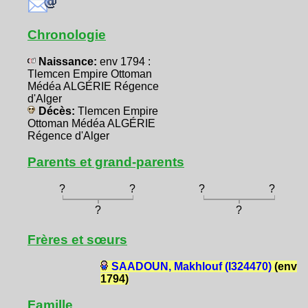
Chronologie
Naissance:
env 1794 :
Tlemcen Empire Ottoman
Médéa ALGÉRIE Régence
d'Alger
Décès:
Tlemcen Empire
Ottoman Médéa ALGÉRIE
Régence d'Alger
Parents et grand-parents
?
?
?
?
?
?
Frères et sœurs
SAADOUN, Makhlouf (I324470)
(env
1794)
Famille