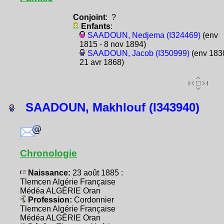
Conjoint
: ?
Enfants
:
SAADOUN, Nedjema (I324469)
(env
1815 - 8 nov 1894)
SAADOUN, Jacob (I350999)
(env 1830
21 avr 1868)
SAADOUN, Makhlouf (I343940)
Chronologie
Naissance:
23 août 1885 :
Tlemcen Algérie Française
Médéa ALGÉRIE Oran
Profession:
Cordonnier
Tlemcen Algérie Française
Médéa ALGÉRIE Oran