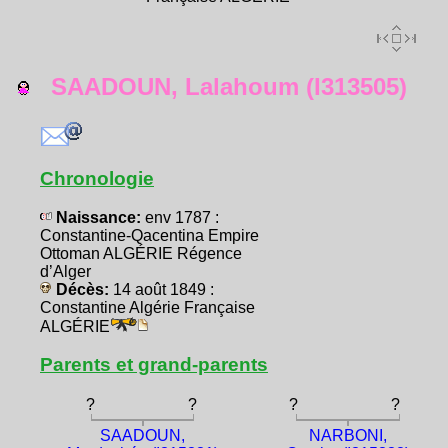
SAADOUN, Lalahoum (I313505)
Chronologie
Naissance:
env 1787 :
Constantine-Qacentina Empire
Ottoman ALGÉRIE Régence
d’Alger
Décès:
14 août 1849 :
Constantine Algérie Française
ALGÉRIE
Parents et grand-parents
?
?
?
?
SAADOUN,
NARBONI,