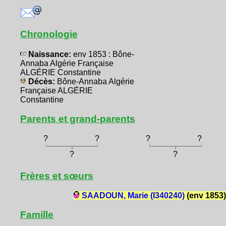
Chronologie
Naissance:
env 1853 : Bône-
Annaba Algérie Française
ALGÉRIE Constantine
Décès:
Bône-Annaba Algérie
Française ALGÉRIE
Constantine
Parents et grand-parents
?
?
?
?
?
?
Frères et sœurs
SAADOUN, Marie (I340240)
(env 1853)
Famille