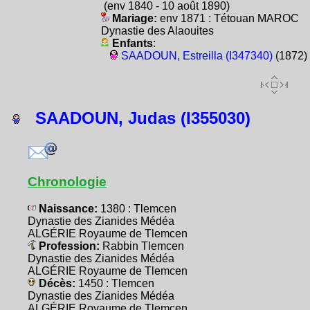
(env 1840 - 10 août 1890)
Mariage:
env 1871 : Tétouan MAROC
Dynastie des Alaouites
Enfants
:
SAADOUN, Estreilla (I347340)
(1872)
SAADOUN, Judas (I355030)
Chronologie
Naissance:
1380 : Tlemcen
Dynastie des Zianides Médéa
ALGÉRIE Royaume de Tlemcen
Profession:
Rabbin Tlemcen
Dynastie des Zianides Médéa
ALGÉRIE Royaume de Tlemcen
Décès:
1450 : Tlemcen
Dynastie des Zianides Médéa
ALGÉRIE Royaume de Tlemcen