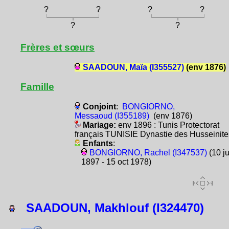
?
?
?
?
?
?
Frères et sœurs
SAADOUN, Maïa (I355527)
(env 1876)
Famille
Conjoint
:
BONGIORNO,
Messaoud (I355189)
(env 1876)
Mariage:
env 1896 : Tunis Protectorat
français TUNISIE Dynastie des Husseinite
Enfants
:
BONGIORNO, Rachel (I347537)
(10 ju
1897 - 15 oct 1978)
SAADOUN, Makhlouf (I324470)