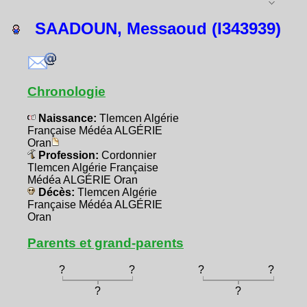
SAADOUN, Messaoud (I343939)
Chronologie
Naissance:
Tlemcen Algérie
Française Médéa ALGÉRIE
Oran
Profession:
Cordonnier
Tlemcen Algérie Française
Médéa ALGÉRIE Oran
Décès:
Tlemcen Algérie
Française Médéa ALGÉRIE
Oran
Parents et grand-parents
?
?
?
?
?
?