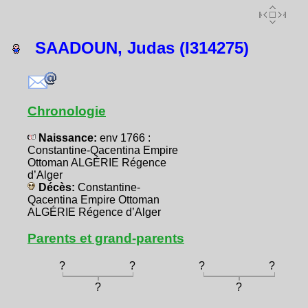
SAADOUN, Judas (I314275)
Chronologie
Naissance:
env 1766 :
Constantine-Qacentina Empire
Ottoman ALGÉRIE Régence
d’Alger
Décès:
Constantine-
Qacentina Empire Ottoman
ALGÉRIE Régence d’Alger
Parents et grand-parents
?
?
?
?
?
?