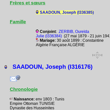
Frères et sœurs
SAADOUN, Joseph (I336385)
Famille
Conjoint
:
ZERBIB, Oureïda
Julie (I336384)
(27 mai 1879 - 21 juin 194
Mariage:
30 août 1899 : Constantine
Algérie Française ALGÉRIE
SAADOUN, Joseph (I316176)
Chronologie
Naissance:
env 1803 : Tunis
Empire Ottoman TUNISIE
Dynastie des Husseinites