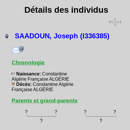
Détails des individus
SAADOUN, Joseph (I336385)
Chronologie
Naissance:
Constantine
Algérie Française ALGÉRIE
Décès:
Constantine Algérie
Française ALGÉRIE
Parents et grand-parents
?
?
?
?
?
?