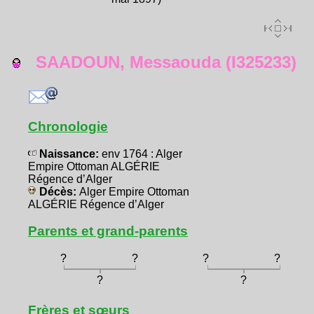
SAADOUN, Messaouda (I325233)
Chronologie
Naissance:
env 1764 : Alger
Empire Ottoman ALGÉRIE
Régence d’Alger
Décès:
Alger Empire Ottoman
ALGÉRIE Régence d’Alger
Parents et grand-parents
?
?
?
?
?
?
Frères et sœurs