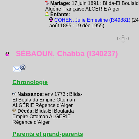
Mariage:
17 juin 1891 : Blida-El Boulai
Algérie Française ALGÉRIE Alger
Enfants
:
COHEN, Julie Ernestine (I349881)
(24
août 1895 - 19 déc 1955)
SÉBAOUN, Chabba (I340237)
Chronologie
Naissance:
env 1773 : Blida-
El Boulaida Empire Ottoman
ALGÉRIE Régence d’Alger
Décès:
Blida-El Boulaida
Empire Ottoman ALGÉRIE
Régence d’Alger
Parents et grand-parents