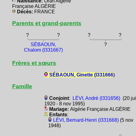
Naissance:
Oran Algérie
Française ALGÉRIE
Décès:
FRANCE
Parents et grand-parents
?
?
?
?
SÉBAOUN,
?
Chalom (I331667)
Frères et sœurs
SÉBAOUN, Ginette (I331666)
Famille
Conjoint
:
LÉVI, André (I331656)
(20 jui
1920 - 8 nov 1995)
Mariage:
Algérie Française ALGÉRIE
Enfants
:
LÉVI, Bernard-Henri (I331668)
(5 nov
1948)