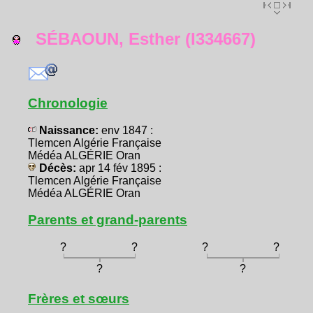
SÉBAOUN, Esther (I334667)
Chronologie
Naissance:
env 1847 :
Tlemcen Algérie Française
Médéa ALGÉRIE Oran
Décès:
apr 14 fév 1895 :
Tlemcen Algérie Française
Médéa ALGÉRIE Oran
Parents et grand-parents
?
?
?
?
?
?
Frères et sœurs