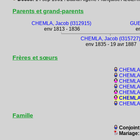
Parents et grand-parents
CHEMLA, Jacob (I312915)
GUE
env 1813 - 1836
en
CHEMLA, Jacob (I315727
env 1835 - 19 avr 1887
Frères et sœurs
CHEMLA, 
CHEMLA,
CHEMLA, 
CHEMLA, 
CHEMLA,
CHEMLA,
CHEMLA, 
Famille
Conjoint
Mariage