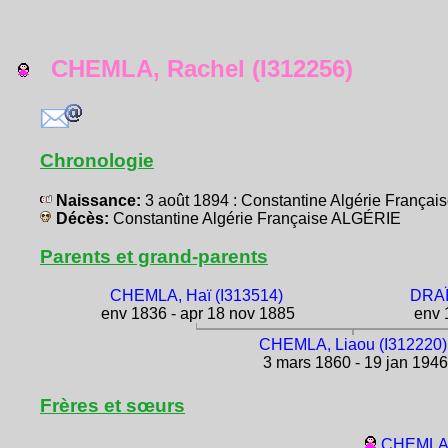
CHEMLA, Rachel (I312256)
Chronologie
Naissance:
3 août 1894 : Constantine Algérie França
Décès:
Constantine Algérie Française ALGÉRIE
Parents et grand-parents
CHEMLA, Haï (I313514)
DRAÏ
env 1836 - apr 18 nov 1885
env 1
CHEMLA, Liaou (I312220)
3 mars 1860 - 19 jan 1946
Frères et sœurs
CHEMLA,