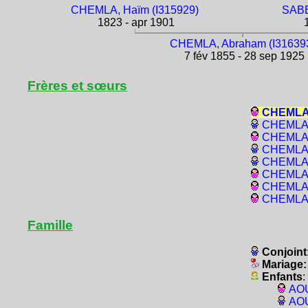
CHEMLA, Haïm (I315929)
SABB
1823 - apr 1901
1
CHEMLA, Abraham (I31639
7 fév 1855 - 28 sep 1925
Frères et sœurs
CHEMLA,
CHEMLA, 
CHEMLA, 
CHEMLA, 
CHEMLA,
CHEMLA,
CHEMLA, 
CHEMLA, 
Famille
Conjoint
Mariage
Enfants
:
AOU
AOU