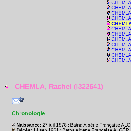
CHEMLA, 
CHEMLA, 
CHEMLA, 
CHEMLA,
CHEMLA,
CHEMLA,
CHEMLA,
CHEMLA, 
CHEMLA, 
CHEMLA, 
CHEMLA, 
CHEMLA, 
CHEMLA, Rachel (I322641)
Chronologie
Naissance:
27 juil 1878 : Batna Algérie Française A
Décès:
14 sep 1961 : Batna Algérie Française ALGÉR