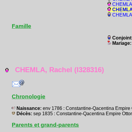
CHEMLA,
CHEMLA,
CHEMLA,
Famille
Conjoint
Mariage
CHEMLA, Rachel (I328316)
Chronologie
Naissance:
env 1786 : Constantine-Qacentina Empir
Décès:
sep 1835 : Constantine-Qacentina Empire Ot
Parents et grand-parents