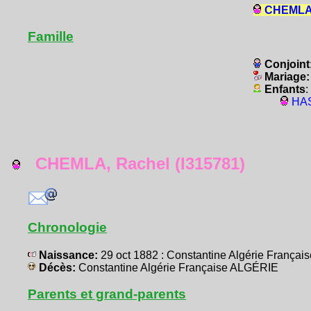
CHEMLA,
Famille
Conjoint
Mariage
Enfants
:
HAS
CHEMLA, Rachel (I315781)
Chronologie
Naissance:
29 oct 1882 : Constantine Algérie França
Décès:
Constantine Algérie Française ALGÉRIE
Parents et grand-parents