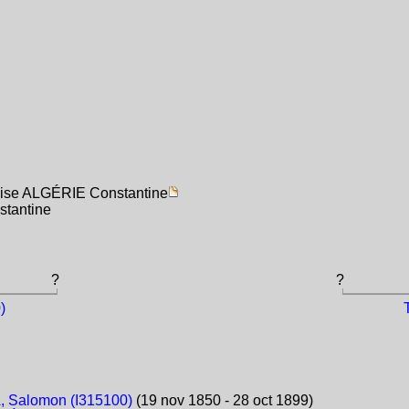
aise ALGÉRIE Constantine
stantine
?
?
)
 Salomon (I315100)
(19 nov 1850 - 28 oct 1899)