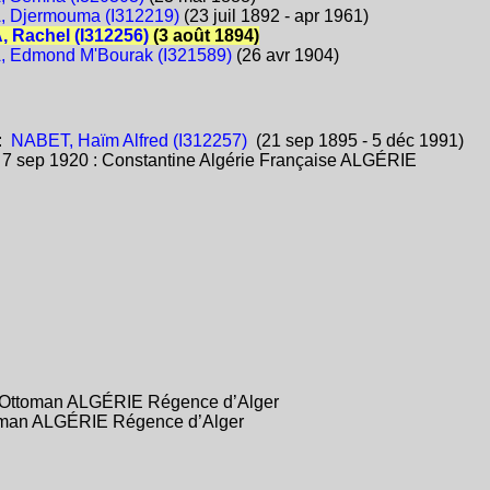
 Djermouma (I312219)
(23 juil 1892 - apr 1961)
 Rachel (I312256)
(3 août 1894)
 Edmond M'Bourak (I321589)
(26 avr 1904)
:
NABET, Haïm Alfred (I312257)
(21 sep 1895 - 5 déc 1991)
:
7 sep 1920 : Constantine Algérie Française ALGÉRIE
e Ottoman ALGÉRIE Régence d’Alger
toman ALGÉRIE Régence d’Alger