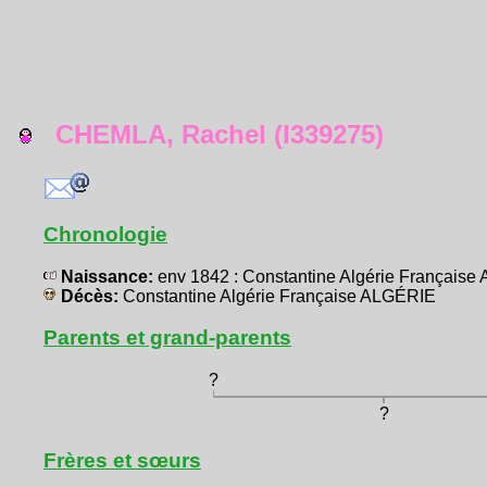
CHEMLA, Rachel (I339275)
Chronologie
Naissance:
env 1842 : Constantine Algérie Français
Décès:
Constantine Algérie Française ALGÉRIE
Parents et grand-parents
?
?
Frères et sœurs