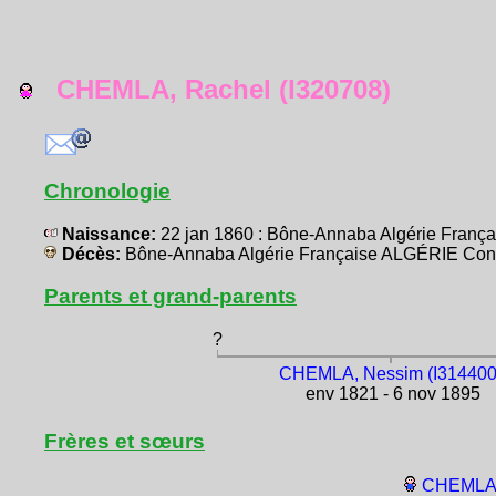
CHEMLA, Rachel (I320708)
Chronologie
Naissance:
22 jan 1860 : Bône-Annaba Algérie Franç
Décès:
Bône-Annaba Algérie Française ALGÉRIE Con
Parents et grand-parents
?
CHEMLA, Nessim (I314400
env 1821 - 6 nov 1895
Frères et sœurs
CHEMLA,