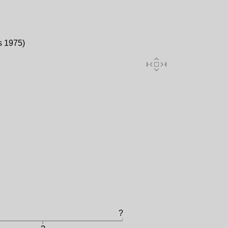
s 1975)
?