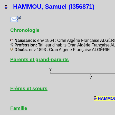
HAMMOU, Samuel (I356871)
Chronologie
Naissance:
env 1864 : Oran Algérie Française ALGÉR
Profession:
Tailleur d'habits Oran Algérie Française
Décès:
env 1893 : Oran Algérie Française ALGÉRIE
Parents et grand-parents
?
?
Frères et sœurs
HAMMOU,
Famille