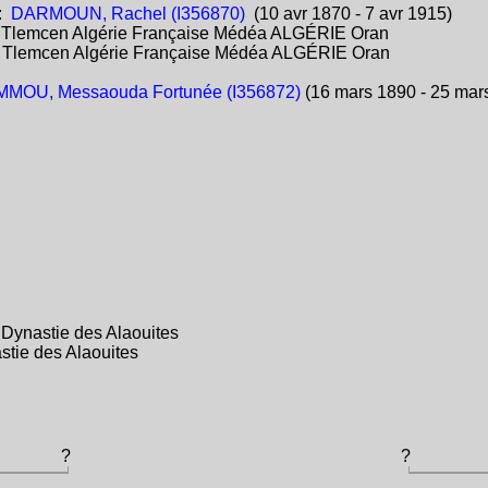
:
DARMOUN, Rachel (I356870)
(10 avr 1870 - 7 avr 1915)
:
Tlemcen Algérie Française Médéa ALGÉRIE Oran
:
Tlemcen Algérie Française Médéa ALGÉRIE Oran
MOU, Messaouda Fortunée (I356872)
(16 mars 1890 - 25 mar
Dynastie des Alaouites
ie des Alaouites
?
?