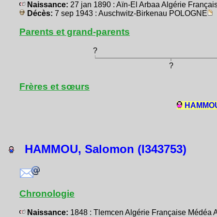
Naissance:
27 jan 1890 : Aïn-El Arbaa Algérie Fran
Décès:
7 sep 1943 : Auschwitz-Birkenau POLOGNE
Parents et grand-parents
?
?
Frères et sœurs
HAMMOU,
HAMMOU, Salomon (I343753)
Chronologie
Naissance:
1848 : Tlemcen Algérie Française Médéa