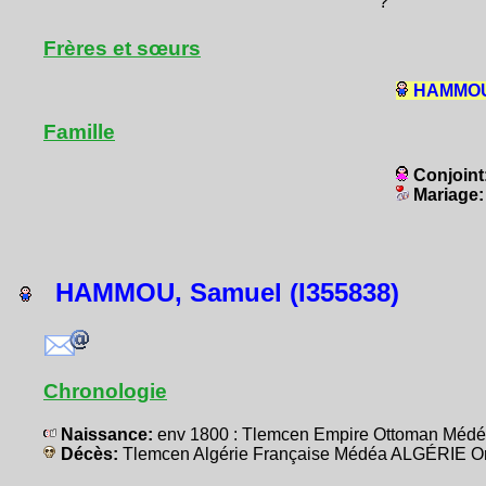
?
Frères et sœurs
HAMMOU,
Famille
Conjoint
Mariage
HAMMOU, Samuel (I355838)
Chronologie
Naissance:
env 1800 : Tlemcen Empire Ottoman Méd
Décès:
Tlemcen Algérie Française Médéa ALGÉRIE O