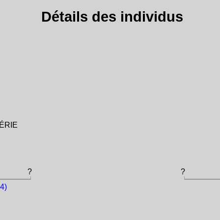
Détails des individus
GÉRIE
?
?
4)