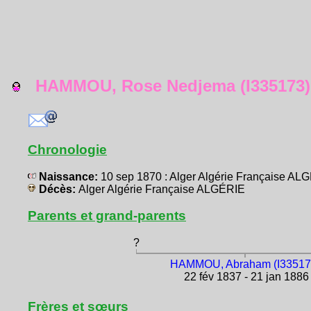
HAMMOU, Rose Nedjema (I335173)
Chronologie
Naissance:
10 sep 1870 : Alger Algérie Française AL
Décès:
Alger Algérie Française ALGÉRIE
Parents et grand-parents
?
HAMMOU, Abraham (I33517
22 fév 1837 - 21 jan 1886
Frères et sœurs