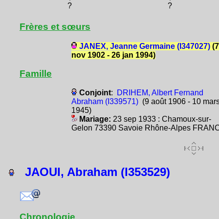
?
?
Frères et sœurs
JANEX, Jeanne Germaine (I347027)
(7
nov 1902 - 26 jan 1994)
Famille
Conjoint
:
DRIHEM, Albert Fernand
Abraham (I339571)
(9 août 1906 - 10 mar
1945)
Mariage:
23 sep 1933 : Chamoux-sur-
Gelon 73390 Savoie Rhône-Alpes FRAN
JAOUI, Abraham (I353529)
Chronologie