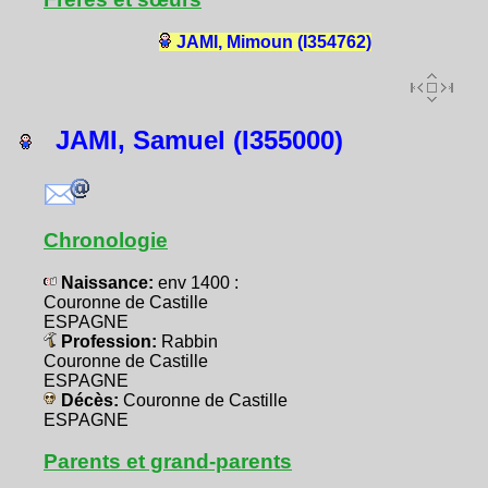
JAMI, Mimoun (I354762)
JAMI, Samuel (I355000)
Chronologie
Naissance:
env 1400 :
Couronne de Castille
ESPAGNE
Profession:
Rabbin
Couronne de Castille
ESPAGNE
Décès:
Couronne de Castille
ESPAGNE
Parents et grand-parents