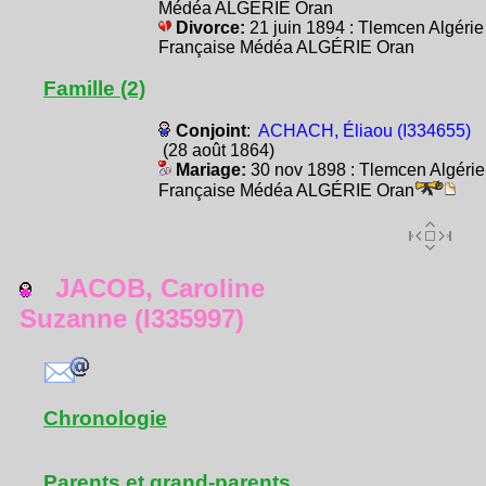
Médéa ALGÉRIE Oran
Divorce:
21 juin 1894 : Tlemcen Algérie
Française Médéa ALGÉRIE Oran
Famille (2)
Conjoint
:
ACHACH, Éliaou (I334655)
(28 août 1864)
Mariage:
30 nov 1898 : Tlemcen Algérie
Française Médéa ALGÉRIE Oran
JACOB, Caroline
Suzanne (I335997)
Chronologie
Parents et grand-parents