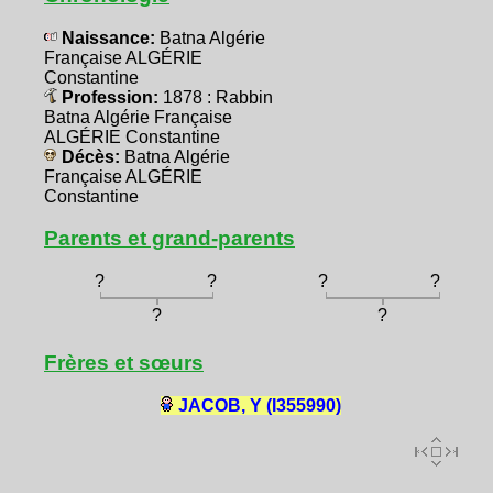
Naissance:
Batna Algérie
Française ALGÉRIE
Constantine
Profession:
1878 : Rabbin
Batna Algérie Française
ALGÉRIE Constantine
Décès:
Batna Algérie
Française ALGÉRIE
Constantine
Parents et grand-parents
?
?
?
?
?
?
Frères et sœurs
JACOB, Y (I355990)