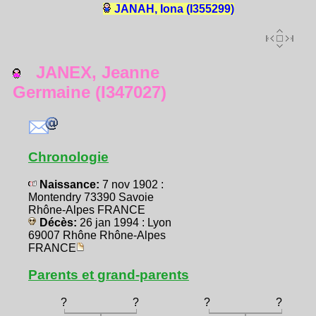
JANAH, Iona (I355299)
JANEX, Jeanne
Germaine (I347027)
Chronologie
Naissance:
7 nov 1902 :
Montendry 73390 Savoie
Rhône-Alpes FRANCE
Décès:
26 jan 1994 : Lyon
69007 Rhône Rhône-Alpes
FRANCE
Parents et grand-parents
?
?
?
?