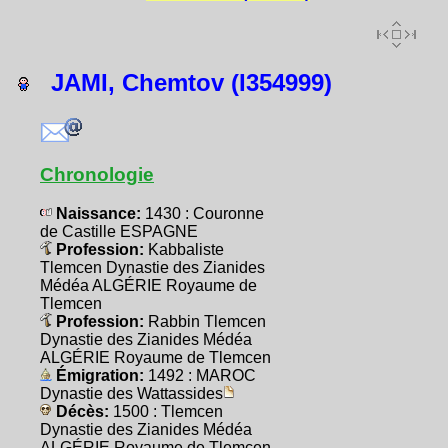
JAMI, Chemtov (I354999)
Chronologie
Naissance:
1430 : Couronne
de Castille ESPAGNE
Profession:
Kabbaliste
Tlemcen Dynastie des Zianides
Médéa ALGÉRIE Royaume de
Tlemcen
Profession:
Rabbin Tlemcen
Dynastie des Zianides Médéa
ALGÉRIE Royaume de Tlemcen
Émigration:
1492 : MAROC
Dynastie des Wattassides
Décès:
1500 : Tlemcen
Dynastie des Zianides Médéa
ALGÉRIE Royaume de Tlemcen