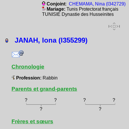
Conjoint
:
CHEMAMA, Nina (I342729)
Mariage:
Tunis Protectorat français
TUNISIE Dynastie des Husseinites
JANAH, Iona (I355299)
Chronologie
Profession:
Rabbin
Parents et grand-parents
?
?
?
?
?
?
Frères et sœurs