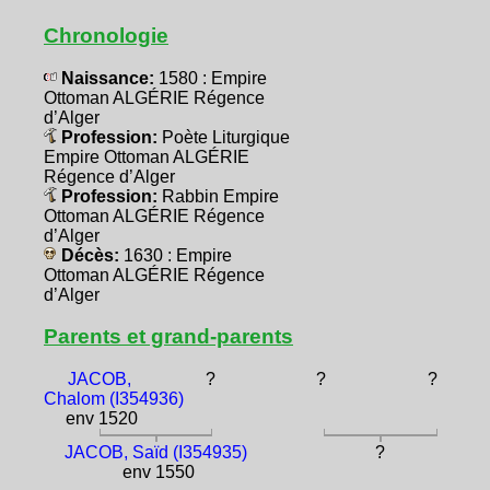
Chronologie
Naissance:
1580 : Empire
Ottoman ALGÉRIE Régence
d’Alger
Profession:
Poète Liturgique
Empire Ottoman ALGÉRIE
Régence d’Alger
Profession:
Rabbin Empire
Ottoman ALGÉRIE Régence
d’Alger
Décès:
1630 : Empire
Ottoman ALGÉRIE Régence
d’Alger
Parents et grand-parents
JACOB,
?
?
?
Chalom (I354936)
env 1520
JACOB, Saïd (I354935)
?
env 1550