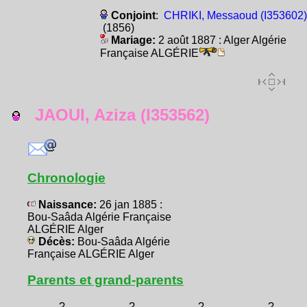
Conjoint
:
CHRIKI, Messaoud (I353602)
(1856)
Mariage:
2 août 1887 : Alger Algérie
Française ALGÉRIE
JAOUI, Aziza (I353562)
Chronologie
Naissance:
26 jan 1885 :
Bou-Saâda Algérie Française
ALGÉRIE Alger
Décès:
Bou-Saâda Algérie
Française ALGÉRIE Alger
Parents et grand-parents
?
?
?
?