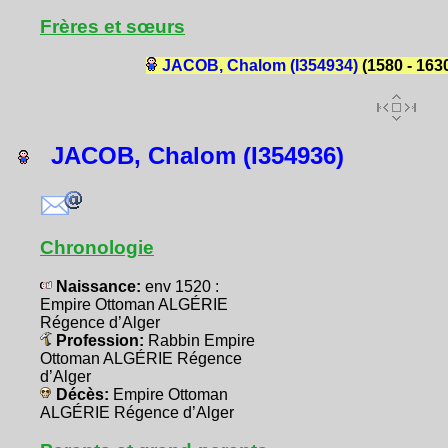
Frères et sœurs
JACOB, Chalom (I354934)
(1580 - 163
JACOB, Chalom (I354936)
Chronologie
Naissance:
env 1520 :
Empire Ottoman ALGÉRIE
Régence d’Alger
Profession:
Rabbin Empire
Ottoman ALGÉRIE Régence
d’Alger
Décès:
Empire Ottoman
ALGÉRIE Régence d’Alger