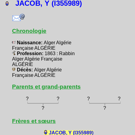
JACOB, Y (I355989)
Chronologie
Naissance:
Alger Algérie
Française ALGÉRIE
Profession:
1863 : Rabbin
Alger Algérie Française
ALGÉRIE
Décès:
Alger Algérie
Française ALGÉRIE
Parents et grand-parents
?
?
?
?
?
?
Frères et sœurs
JACOB, Y (I355989)