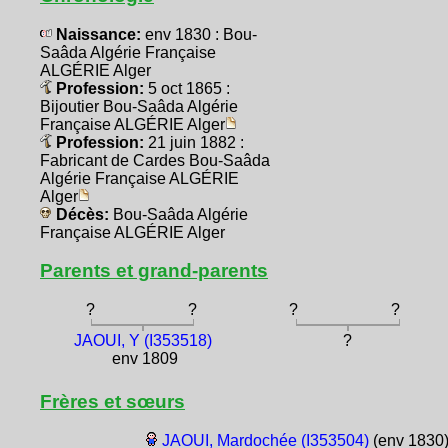
Naissance:
env 1830 : Bou-
Saâda Algérie Française
ALGÉRIE Alger
Profession:
5 oct 1865 :
Bijoutier Bou-Saâda Algérie
Française ALGÉRIE Alger
Profession:
21 juin 1882 :
Fabricant de Cardes Bou-Saâda
Algérie Française ALGÉRIE
Alger
Décès:
Bou-Saâda Algérie
Française ALGÉRIE Alger
Parents et grand-parents
?
?
?
?
JAOUI, Y (I353518)
?
env 1809
Frères et sœurs
JAOUI, Mardochée (I353504)
(env 1830