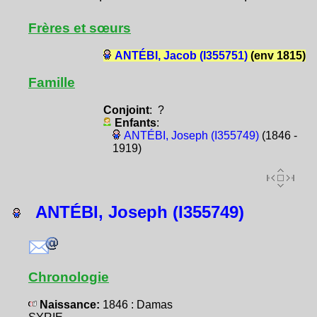
Frères et sœurs
ANTÉBI, Jacob (I355751)
(env 1815)
Famille
Conjoint
: ?
Enfants
:
ANTÉBI, Joseph (I355749)
(1846 -
1919)
ANTÉBI, Joseph (I355749)
Chronologie
Naissance:
1846 : Damas