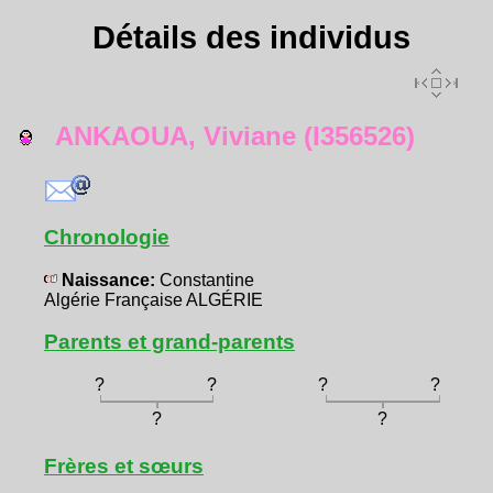
Détails des individus
ANKAOUA, Viviane (I356526)
Chronologie
Naissance:
Constantine
Algérie Française ALGÉRIE
Parents et grand-parents
?
?
?
?
?
?
Frères et sœurs