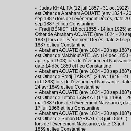
• Judas KHALIFA (12 juil 1857 - 31 oct 1922)
est Other de Abraham AOUATE (env 1824 - 2
sep 1887) lors de l'évènement Décès, date 20
sep 1887 et lieu Constantine
• Fredj BÉNISTI (16 oct 1855 - 14 jan 1925) e
Other de Abraham AOUATE (env 1824 - 20 se
1887) lors de l'évènement Décès, date 20 sep
1887 et lieu Constantine
• Abraham AOUATE (env 1824 - 20 sep 1887)
est Other de Makhlouf ATELAN (14 déc 1850 -
apr 7 jan 1903) lors de l'évènement Naissance
date 14 déc 1850 et lieu Constantine
• Abraham AOUATE (env 1824 - 20 sep 1887)
est Other de Fredj BARKAT (24 avr 1849 - 21
oct 1893) lors de l'évènement Naissance, date
24 avr 1849 et lieu Constantine
• Abraham AOUATE (env 1824 - 20 sep 1887)
est Other de Tefaha BARKAT (17 juil 1866 - 2
mai 1887) lors de l'évènement Naissance, dat
17 juil 1866 et lieu Constantine
• Abraham AOUATE (env 1824 - 20 sep 1887)
est Other de Simon BARKAT (13 juil 1869 - )
lors de l'évènement Naissance, date 13 juil
1869 et lieu Constantine