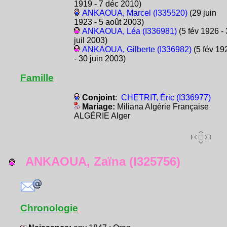
1919 - 7 déc 2010)
ANKAOUA, Marcel (I335520)
(29 juin
1923 - 5 août 2003)
ANKAOUA, Léa (I336981)
(5 fév 1926 - 
juil 2003)
ANKAOUA, Gilberte (I336982)
(5 fév 19
- 30 juin 2003)
Famille
Conjoint
:
CHETRIT, Éric (I336977)
Mariage:
Miliana Algérie Française
ALGÉRIE Alger
ANKAOUA, Zaïna (I325756)
Chronologie