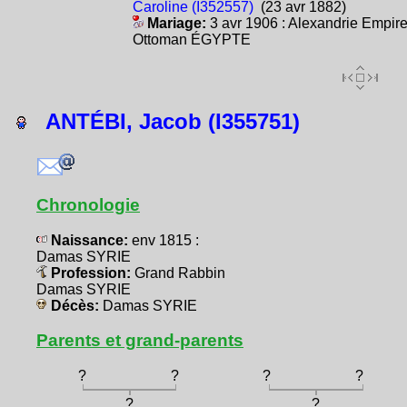
Caroline (I352557)
(23 avr 1882)
Mariage:
3 avr 1906 : Alexandrie Empir
Ottoman ÉGYPTE
ANTÉBI, Jacob (I355751)
Chronologie
Naissance:
env 1815 :
Damas SYRIE
Profession:
Grand Rabbin
Damas SYRIE
Décès:
Damas SYRIE
Parents et grand-parents
?
?
?
?
?
?