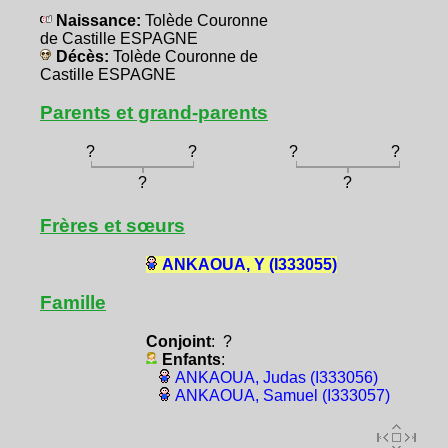
Naissance:
Tolède Couronne
de Castille ESPAGNE
Décès:
Tolède Couronne de
Castille ESPAGNE
Parents et grand-parents
?
?
?
?
?
?
Frères et sœurs
ANKAOUA, Y (I333055)
Famille
Conjoint
: ?
Enfants
:
ANKAOUA, Judas (I333056)
ANKAOUA, Samuel (I333057)