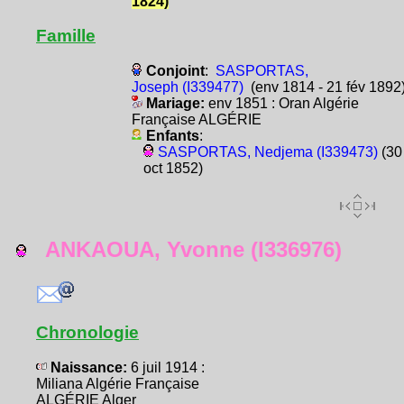
1824)
Famille
Conjoint
:
SASPORTAS,
Joseph (I339477)
(env 1814 - 21 fév 1892
Mariage:
env 1851 : Oran Algérie
Française ALGÉRIE
Enfants
:
SASPORTAS, Nedjema (I339473)
(30
oct 1852)
ANKAOUA, Yvonne (I336976)
Chronologie
Naissance:
6 juil 1914 :
Miliana Algérie Française
ALGÉRIE Alger