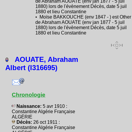
de Abraham AOUATE (env jan 1877 - 5 juil
1880) lors de l'évènement Décès, date 5 juil
1880 et lieu Constantine
• Moïse BAKKOUCHE (env 1847 - ) est Other
de Abraham AOUATE (env jan 1877 - 5 juil
1880) lors de l'évènement Décès, date 5 juil
1880 et lieu Constantine
AOUATE, Abraham
Albert (I316695)
Chronologie
Naissance:
5 avr 1910 :
Constantine Algérie Française
ALGÉRIE
Décès:
26 oct 1911 :
Constantine Algérie Française