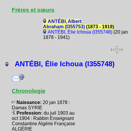
Frères et sœurs
ANTÉBI, Albert
Abraham (I355753)
(1873 - 1919)
ANTÉBI, Élie Ichoua (I355748)
(20 jan
1878 - 1941)
ANTÉBI, Élie Ichoua (I355748)
Chronologie
Naissance:
20 jan 1878 :
Damas SYRIE
Profession:
du juil 1903 au
oct 1904 : Rabbin Enseignant
Constantine Algérie Française
ALGÉRIE