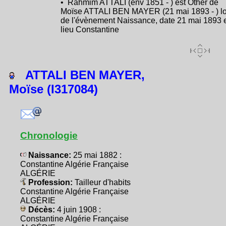
• Rahmim ATTALI (env 1851 - ) est Other de
Moïse ATTALI BEN MAYER (21 mai 1893 - ) lo
de l'évènement Naissance, date 21 mai 1893 
lieu Constantine
ATTALI BEN MAYER,
Moïse (I317084)
Chronologie
Naissance:
25 mai 1882 :
Constantine Algérie Française
ALGÉRIE
Profession:
Tailleur d'habits
Constantine Algérie Française
ALGÉRIE
Décès:
4 juin 1908 :
Constantine Algérie Française