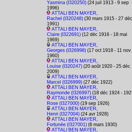
Yasmina (I320250)
(24 juil 1913 - 9 sep
1996)
ATTALI BEN MAYER,
Rachel (I320248)
(30 mars 1915 - 27 dé
1991)
ATTALI BEN MAYER,
Claire (I322691)
(12 déc 1916 - 18 mai
1969)
ATTALI BEN MAYER,
Georges (I326998)
(17 oct 1918 - 11 nov
1960)
ATTALI BEN MAYER,
Louise (I320247)
(20 août 1920 - 25 déc
2009)
ATTALI BEN MAYER,
Marcel (I326999)
(27 déc 1922)
ATTALI BEN MAYER,
Raymonde (I326997)
(18 déc 1924 - 192
ATTALI BEN MAYER,
Rose (I327000)
(19 sep 1926)
ATTALI BEN MAYER,
Henri (I327004)
(24 avr 1928)
ATTALI BEN MAYER,
Fortunée (I327001)
(6 mars 1930)
ATTALI BEN MAYER,