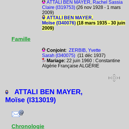
ATTALI BEN MAYER, Rachel Sassia
Claire (I319753)
(26 nov 1928 - 1 mars
2009)
ATTALI BEN MAYER,
Moïse (I340076)
(18 mars 1935 - 30 juin
2009)
Famille
Conjoint
:
ZERBIB, Yvette
Sarah (I340075)
(11 déc 1937)
Mariage:
22 juin 1960 : Constantine
Algérie Française ALGÉRIE
ATTALI BEN MAYER,
Moïse (I313019)
Chronologie