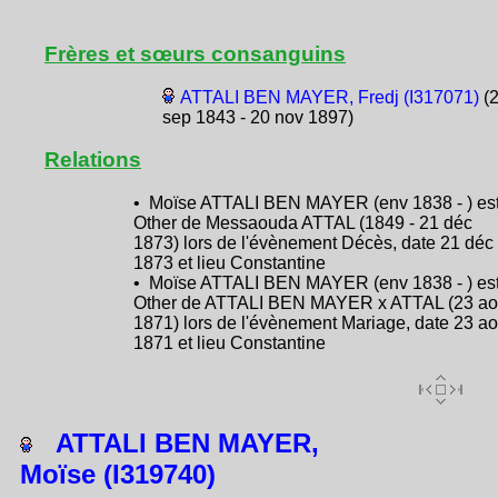
Frères et sœurs consanguins
ATTALI BEN MAYER, Fredj (I317071)
(
sep 1843 - 20 nov 1897)
Relations
• Moïse ATTALI BEN MAYER (env 1838 - ) es
Other de Messaouda ATTAL (1849 - 21 déc
1873) lors de l'évènement Décès, date 21 déc
1873 et lieu Constantine
• Moïse ATTALI BEN MAYER (env 1838 - ) es
Other de ATTALI BEN MAYER x ATTAL (23 ao
1871) lors de l'évènement Mariage, date 23 ao
1871 et lieu Constantine
ATTALI BEN MAYER,
Moïse (I319740)