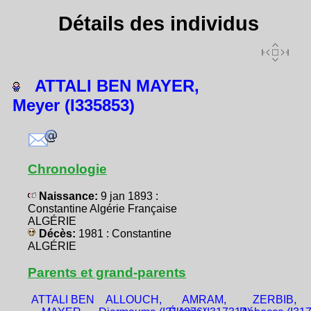
Détails des individus
ATTALI BEN MAYER,
Meyer (I335853)
Chronologie
Naissance:
9 jan 1893 :
Constantine Algérie Française
ALGÉRIE
Décès:
1981 : Constantine
ALGÉRIE
Parents et grand-parents
ATTALI BEN
ALLOUCH,
AMRAM,
ZERBIB,