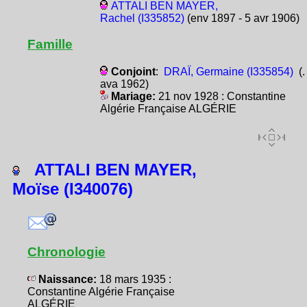
ATTALI BEN MAYER,
Rachel (I335852)
(env 1897 - 5 avr 1906)
Famille
Conjoint
:
DRAÏ, Germaine (I335854)
(. 
ava 1962)
Mariage:
21 nov 1928 : Constantine
Algérie Française ALGÉRIE
ATTALI BEN MAYER,
Moïse (I340076)
Chronologie
Naissance:
18 mars 1935 :
Constantine Algérie Française
ALGÉRIE