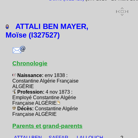
ATTALI BEN MAYER,
Moïse (I327527)
Chronologie
Naissance:
env 1838 :
Constantine Algérie Française
ALGÉRIE
Profession:
4 nov 1873 :
Employé Constantine Algérie
Française ALGÉRIE
Décès:
Constantine Algérie
Française ALGÉRIE
Parents et grand-parents
ATTALI BEN
SAFFAR,
LALLOUCH,
?