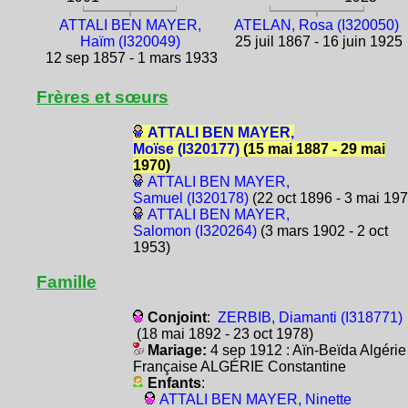
ATTALI BEN MAYER,
ATELAN, Rosa (I320050)
Haïm (I320049)
25 juil 1867 - 16 juin 1925
12 sep 1857 - 1 mars 1933
Frères et sœurs
ATTALI BEN MAYER,
Moïse (I320177)
(15 mai 1887 - 29 mai
1970)
ATTALI BEN MAYER,
Samuel (I320178)
(22 oct 1896 - 3 mai 197
ATTALI BEN MAYER,
Salomon (I320264)
(3 mars 1902 - 2 oct
1953)
Famille
Conjoint
:
ZERBIB, Diamanti (I318771)
(18 mai 1892 - 23 oct 1978)
Mariage:
4 sep 1912 : Aïn-Beïda Algérie
Française ALGÉRIE Constantine
Enfants
:
ATTALI BEN MAYER, Ninette