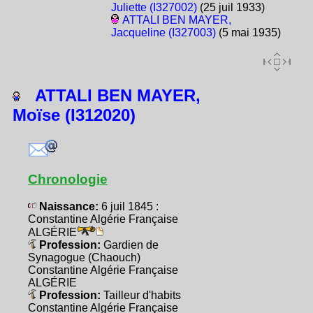
Juliette (I327002)
(25 juil 1933)
ATTALI BEN MAYER,
Jacqueline (I327003)
(5 mai 1935)
ATTALI BEN MAYER,
Moïse (I312020)
Chronologie
Naissance:
6 juil 1845 :
Constantine Algérie Française
ALGÉRIE
Profession:
Gardien de
Synagogue (Chaouch)
Constantine Algérie Française
ALGÉRIE
Profession:
Tailleur d'habits
Constantine Algérie Française