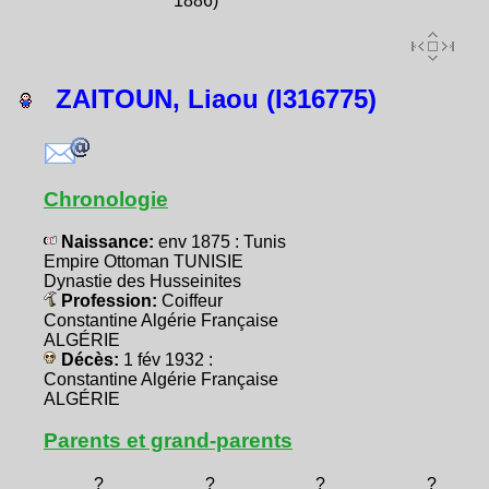
1886)
ZAITOUN, Liaou (I316775)
Chronologie
Naissance:
env 1875 : Tunis
Empire Ottoman TUNISIE
Dynastie des Husseinites
Profession:
Coiffeur
Constantine Algérie Française
ALGÉRIE
Décès:
1 fév 1932 :
Constantine Algérie Française
ALGÉRIE
Parents et grand-parents
?
?
?
?