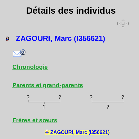
Détails des individus
ZAGOURI, Marc (I356621)
Chronologie
Parents et grand-parents
?
?
?
?
?
?
Frères et sœurs
ZAGOURI, Marc (I356621)