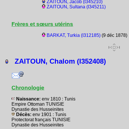
ZAITOUN, Jacob (I345210)
ZAITOUN, Sultana (I345211)
Frères et sœurs utérins
BARKAT, Turkia (I312185)
(9 déc 1878)
ZAITOUN, Chalom (I352408)
Chronologie
Naissance:
env 1810 : Tunis
Empire Ottoman TUNISIE
Dynastie des Husseinites
Décès:
env 1901 : Tunis
Protectorat français TUNISIE
Dynastie des Husseinites