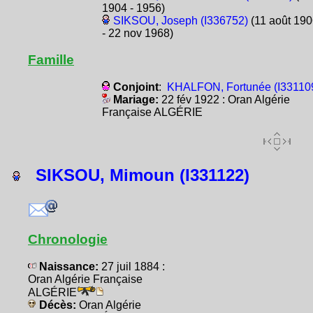
1904 - 1956)
SIKSOU, Joseph (I336752)
(11 août 19
- 22 nov 1968)
Famille
Conjoint
:
KHALFON, Fortunée (I33110
Mariage:
22 fév 1922 : Oran Algérie
Française ALGÉRIE
SIKSOU, Mimoun (I331122)
Chronologie
Naissance:
27 juil 1884 :
Oran Algérie Française
ALGÉRIE
Décès:
Oran Algérie