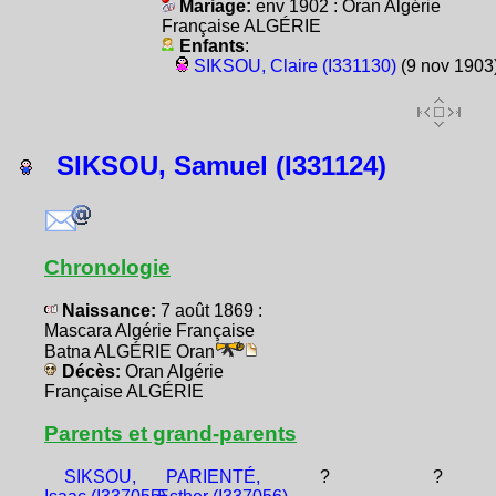
Mariage:
env 1902 : Oran Algérie
Française ALGÉRIE
Enfants
:
SIKSOU, Claire (I331130)
(9 nov 1903
SIKSOU, Samuel (I331124)
Chronologie
Naissance:
7 août 1869 :
Mascara Algérie Française
Batna ALGÉRIE Oran
Décès:
Oran Algérie
Française ALGÉRIE
Parents et grand-parents
SIKSOU,
PARIENTÉ,
?
?