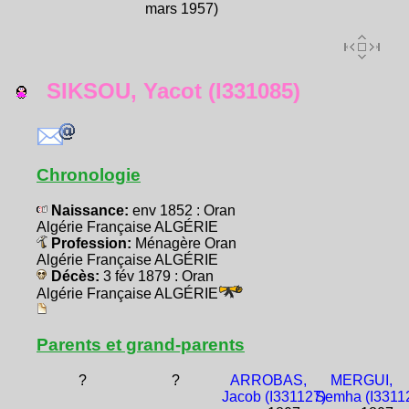
mars 1957)
SIKSOU, Yacot (I331085)
Chronologie
Naissance:
env 1852 : Oran
Algérie Française ALGÉRIE
Profession:
Ménagère Oran
Algérie Française ALGÉRIE
Décès:
3 fév 1879 : Oran
Algérie Française ALGÉRIE
Parents et grand-parents
?
?
ARROBAS,
MERGUI,
Jacob (I331127)
Semha (I3311