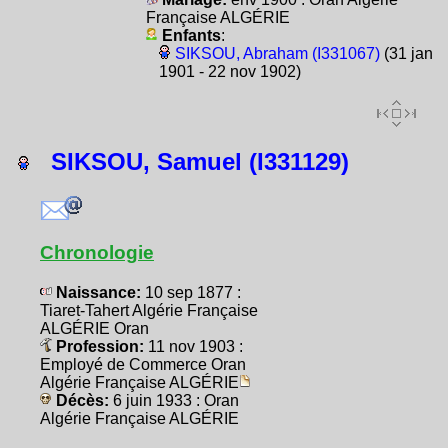
Française ALGÉRIE
Enfants
:
SIKSOU, Abraham (I331067)
(31 jan
1901 - 22 nov 1902)
SIKSOU, Samuel (I331129)
Chronologie
Naissance:
10 sep 1877 :
Tiaret-Tahert Algérie Française
ALGÉRIE Oran
Profession:
11 nov 1903 :
Employé de Commerce Oran
Algérie Française ALGÉRIE
Décès:
6 juin 1933 : Oran
Algérie Française ALGÉRIE