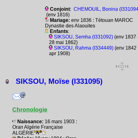
Conjoint
:
CHEMOUIL, Bonina (I331094
(env 1816)
Mariage:
env 1836 : Tétouan MAROC
Dynastie des Alaouites
Enfants
:
SIKSOU, Semha (I331092)
(env 1837 
28 mai 1862)
SIKSOU, Rahma (I334449)
(env 1842 
apr 1908)
SIKSOU, Moïse (I331095)
Chronologie
Naissance:
16 mars 1903 :
Oran Algérie Française
ALGÉRIE