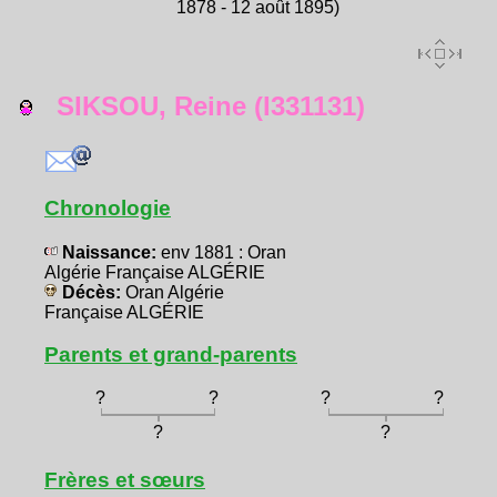
1878 - 12 août 1895)
SIKSOU, Reine (I331131)
Chronologie
Naissance:
env 1881 : Oran
Algérie Française ALGÉRIE
Décès:
Oran Algérie
Française ALGÉRIE
Parents et grand-parents
?
?
?
?
?
?
Frères et sœurs