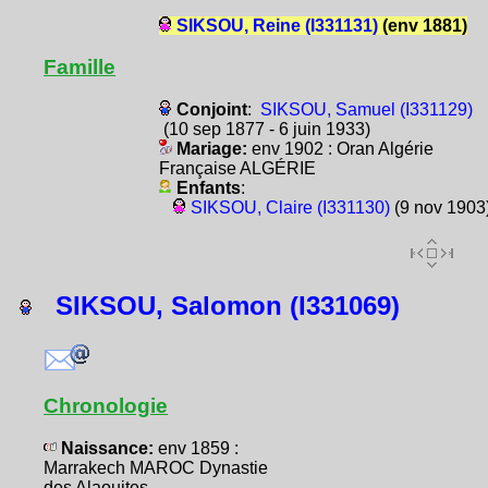
SIKSOU, Reine (I331131)
(env 1881)
Famille
Conjoint
:
SIKSOU, Samuel (I331129)
(10 sep 1877 - 6 juin 1933)
Mariage:
env 1902 : Oran Algérie
Française ALGÉRIE
Enfants
:
SIKSOU, Claire (I331130)
(9 nov 1903
SIKSOU, Salomon (I331069)
Chronologie
Naissance:
env 1859 :
Marrakech MAROC Dynastie
des Alaouites