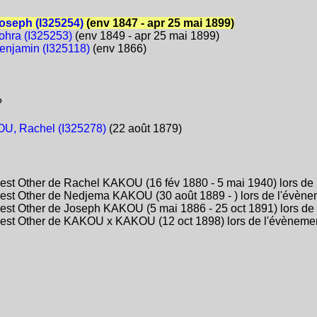
oseph (I325254)
(env 1847 - apr 25 mai 1899)
hra (I325253)
(env 1849 - apr 25 mai 1899)
njamin (I325118)
(env 1866)
?
U, Rachel (I325278)
(22 août 1879)
st Other de Rachel KAKOU (16 fév 1880 - 5 mai 1940) lors de 
st Other de Nedjema KAKOU (30 août 1889 - ) lors de l'évènem
st Other de Joseph KAKOU (5 mai 1886 - 25 oct 1891) lors de 
est Other de KAKOU x KAKOU (12 oct 1898) lors de l'évènement