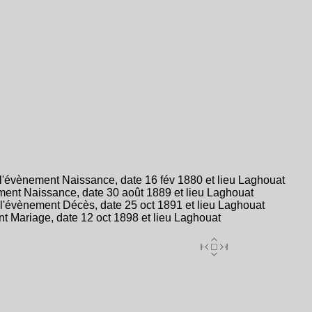
l'évènement Naissance, date 16 fév 1880 et lieu Laghouat
ent Naissance, date 30 août 1889 et lieu Laghouat
l'évènement Décès, date 25 oct 1891 et lieu Laghouat
 Mariage, date 12 oct 1898 et lieu Laghouat