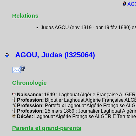
AGO
Relations
• Judas AGOU (env 1819 - apr 19 fév 1880) es
AGOU, Judas (I325064)
Chronologie
Naissance:
1849 : Laghouat Algérie Française ALGÉRI
Profession:
Bijoutier Laghouat Algérie Française ALG
Profession:
Portefaix Laghouat Algérie Française ALG
Profession:
25 mars 1889 : Journalier Laghouat Algér
Décès:
Laghouat Algérie Française ALGÉRIE Territoir
Parents et grand-parents