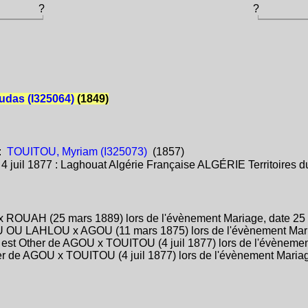
?
?
udas (I325064)
(1849)
:
TOUITOU, Myriam (I325073)
(1857)
:
4 juil 1877 : Laghouat Algérie Française ALGÉRIE Territoires 
 ROUAH (25 mars 1889) lors de l'évènement Mariage, date 25 
 OU LAHLOU x AGOU (11 mars 1875) lors de l'évènement Maria
Other de AGOU x TOUITOU (4 juil 1877) lors de l'évènement M
 de AGOU x TOUITOU (4 juil 1877) lors de l'évènement Mariage,