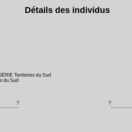
Détails des individus
GÉRIE Territoires du Sud
es du Sud
?
?
7