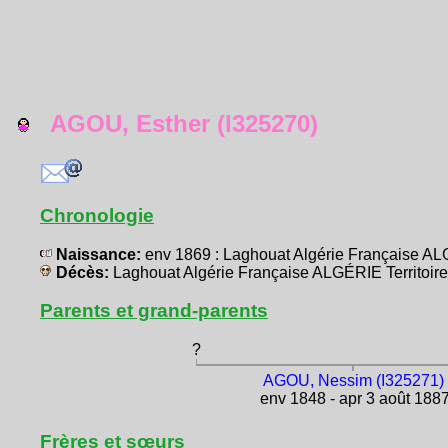
AGOU, Esther (I325270)
Chronologie
Naissance:
env 1869 : Laghouat Algérie Française AL
Décès:
Laghouat Algérie Française ALGÉRIE Territoir
Parents et grand-parents
?
AGOU, Nessim (I325271)
env 1848 - apr 3 août 188
Frères et sœurs