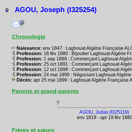
AGOU, Joseph (I325254)
Chronologie
Naissance:
env 1847 : Laghouat Algérie Française AL
Profession:
18 fév 1880 : Bijoutier Laghouat Algérie 
Profession:
1 sep 1889 : Commerçant Laghouat Algéri
Profession:
25 oct 1891 : Commerçant Laghouat Algér
Profession:
12 oct 1898 : Commerçant Laghouat Algér
Profession:
24 mai 1899 : Négociant Laghouat Algérie
Décès:
apr 25 mai 1899 : Laghouat Algérie Française 
Parents et grand-parents
?
AGOU, Judas (I325119)
env 1819 - apr 19 fév 188
Frères et sœurs