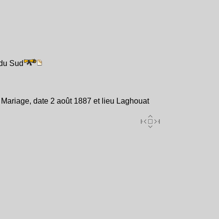
 du Sud
ariage, date 2 août 1887 et lieu Laghouat