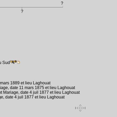
?
?
du Sud
mars 1889 et lieu Laghouat
ge, date 11 mars 1875 et lieu Laghouat
ariage, date 4 juil 1877 et lieu Laghouat
 date 4 juil 1877 et lieu Laghouat