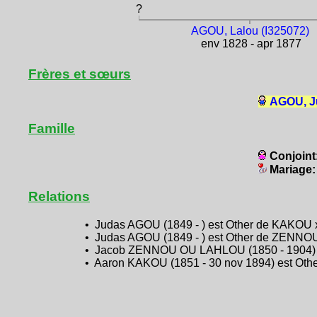
?
AGOU, Lalou (I325072)
env 1828 - apr 1877
Frères et sœurs
AGOU, J
Famille
Conjoint
Mariage
Relations
• Judas AGOU (1849 - ) est Other de KAKOU x
• Judas AGOU (1849 - ) est Other de ZENNOU
• Jacob ZENNOU OU LAHLOU (1850 - 1904) est 
• Aaron KAKOU (1851 - 30 nov 1894) est Other