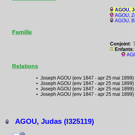
AGOU, J
AGOU, Zo
AGOU, Be
Famille
Conjoint
: 
Enfants
:
AGO
Relations
• Joseph AGOU (env 1847 - apr 25 mai 1899) e
• Joseph AGOU (env 1847 - apr 25 mai 1899) e
• Joseph AGOU (env 1847 - apr 25 mai 1899) e
• Joseph AGOU (env 1847 - apr 25 mai 1899) 
AGOU, Judas (I325119)