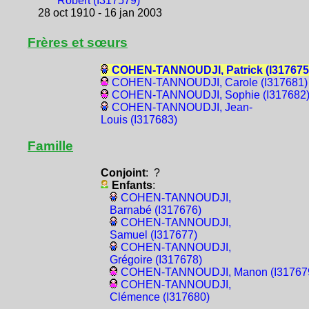
Robert (I317579)
28 oct 1910 - 16 jan 2003
Frères et sœurs
COHEN-TANNOUDJI, Patrick (I317675
COHEN-TANNOUDJI, Carole (I317681)
COHEN-TANNOUDJI, Sophie (I317682
COHEN-TANNOUDJI, Jean-
Louis (I317683)
Famille
Conjoint
: ?
Enfants
:
COHEN-TANNOUDJI,
Barnabé (I317676)
COHEN-TANNOUDJI,
Samuel (I317677)
COHEN-TANNOUDJI,
Grégoire (I317678)
COHEN-TANNOUDJI, Manon (I31767
COHEN-TANNOUDJI,
Clémence (I317680)