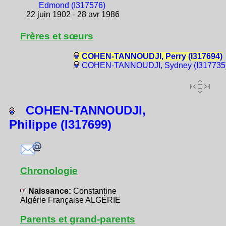
Edmond (I317576)
22 juin 1902 - 28 avr 1986
Frères et sœurs
COHEN-TANNOUDJI, Perry (I317694)
COHEN-TANNOUDJI, Sydney (I317735
COHEN-TANNOUDJI,
Philippe (I317699)
Chronologie
Naissance:
Constantine
Algérie Française ALGÉRIE
Parents et grand-parents