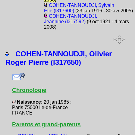
COHEN-TANNOUDJI, Sylvain
Élie (I317600)
(23 jan 1916 - 30 avr 2005)
COHEN-TANNOUDJI,
Jeannine (I317592)
(9 oct 1921 - 4 mars
2008)
COHEN-TANNOUDJI, Olivier
Roger Pierre (I317650)
Chronologie
Naissance:
20 jan 1985 :
Paris 75000 Île-de-France
FRANCE
Parents et grand-parents