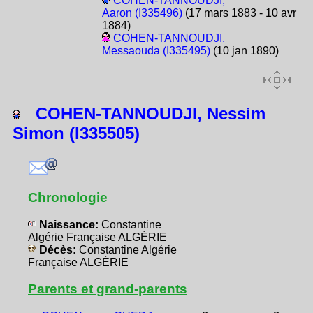
COHEN-TANNOUDJI,
Aaron (I335496)
(17 mars 1883 - 10 avr
1884)
COHEN-TANNOUDJI,
Messaouda (I335495)
(10 jan 1890)
COHEN-TANNOUDJI, Nessim
Simon (I335505)
Chronologie
Naissance:
Constantine
Algérie Française ALGÉRIE
Décès:
Constantine Algérie
Française ALGÉRIE
Parents et grand-parents