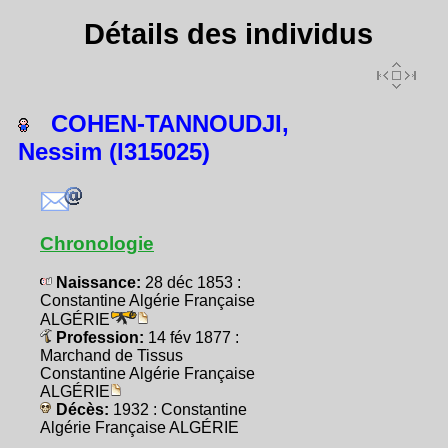
Détails des individus
COHEN-TANNOUDJI,
Nessim (I315025)
Chronologie
Naissance:
28 déc 1853 :
Constantine Algérie Française
ALGÉRIE
Profession:
14 fév 1877 :
Marchand de Tissus
Constantine Algérie Française
ALGÉRIE
Décès:
1932 : Constantine
Algérie Française ALGÉRIE