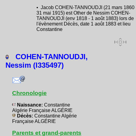
• Jacob COHEN-TANNOUDJI (21 mars 1860 
31 mai 1915) est Other de Nessim COHEN-
TANNOUDJI (env 1818 - 1 août 1883) lors de
l'évènement Décès, date 1 août 1883 et lieu
Constantine
COHEN-TANNOUDJI,
Nessim (I335497)
Chronologie
Naissance:
Constantine
Algérie Française ALGÉRIE
Décès:
Constantine Algérie
Française ALGÉRIE
Parents et grand-parents