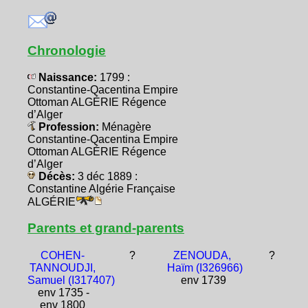
Chronologie
Naissance:
1799 :
Constantine-Qacentina Empire
Ottoman ALGÉRIE Régence
d’Alger
Profession:
Ménagère
Constantine-Qacentina Empire
Ottoman ALGÉRIE Régence
d’Alger
Décès:
3 déc 1889 :
Constantine Algérie Française
ALGÉRIE
Parents et grand-parents
COHEN-
?
ZENOUDA,
?
TANNOUDJI,
Haïm (I326966)
Samuel (I317407)
env 1739
env 1735 -
env 1800