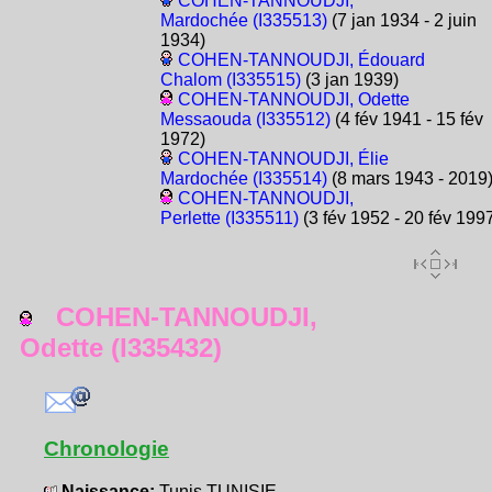
COHEN-TANNOUDJI,
Mardochée (I335513)
(7 jan 1934 - 2 juin
1934)
COHEN-TANNOUDJI, Édouard
Chalom (I335515)
(3 jan 1939)
COHEN-TANNOUDJI, Odette
Messaouda (I335512)
(4 fév 1941 - 15 fév
1972)
COHEN-TANNOUDJI, Élie
Mardochée (I335514)
(8 mars 1943 - 2019
COHEN-TANNOUDJI,
Perlette (I335511)
(3 fév 1952 - 20 fév 199
COHEN-TANNOUDJI,
Odette (I335432)
Chronologie
Naissance:
Tunis TUNISIE