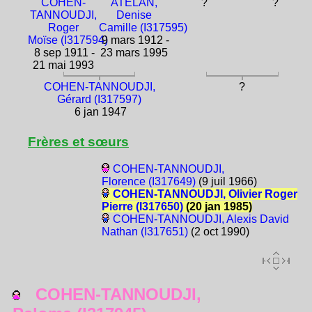
COHEN-
ATELAN,
?
?
TANNOUDJI,
Denise
Roger
Camille (I317595)
Moïse (I317594)
9 mars 1912 -
8 sep 1911 -
23 mars 1995
21 mai 1993
COHEN-TANNOUDJI,
?
Gérard (I317597)
6 jan 1947
Frères et sœurs
COHEN-TANNOUDJI,
Florence (I317649)
(9 juil 1966)
COHEN-TANNOUDJI, Olivier Roger
Pierre (I317650)
(20 jan 1985)
COHEN-TANNOUDJI, Alexis David
Nathan (I317651)
(2 oct 1990)
COHEN-TANNOUDJI,